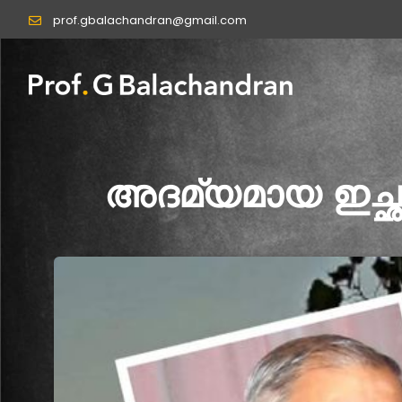
Skip
prof.gbalachandran@gmail.com
to
content
അദമ്യമായ ഇച്ഛ