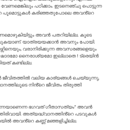
വേണമെങ്കിലും പഠിക്കാം. ഇടനെഞ്ചു പൊട്ടുന്ന
ന്ന പൂമൊട്ടുകൾ കരിഞ്ഞതുപോലെ അവൻ്റെ
ിണമൊഴുകിയിട്ടും അവൻ പതറിയില്ല. കൂടെ
 പോവുകയാണ്. യാത്രയയക്കാൻ അവനും പോയി.
ോഴ്സിനെയും, വരാനിരിക്കുന്ന അവസരങ്ങളെയും
ു. വിഷാദമോ നൈരാശ്യമോ ഇല്ലാതെ ! ട്രെയിൻ
ിയത് കണ്ടില്ല.
 ജീവിതത്തിൽ വലിയ കാര്യങ്ങൾ ചെയ്യുന്നു,
വാനത്തിലൂടെ നിൻ്റെ ജീവിതം തിരുത്തി
ീ തന്നെയാണെന്ന ഭഗവത് ഗീതാസത്യം” അവൻ
ത്തിരിവായി. അത്യദ്ധ്വാനത്തിൻ്റെ പടവുകൾ
ിൽ അവൻ്റെ കണ്ണ് മഞ്ഞളിച്ചില്ല.