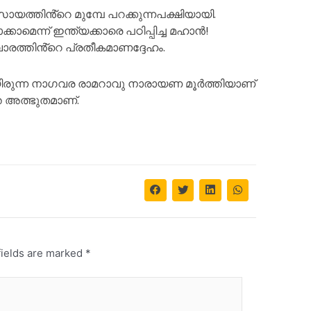
യത്തിൻ്റെ മുമ്പേ പറക്കുന്നപക്ഷിയായി.
െന്ന് ഇന്ത്യക്കാരെ പഠിപ്പിച്ച മഹാൻ!
വാരത്തിൻ്റെ പ്രതീകമാണദ്ദേഹം.
ുന്ന നാഗവര രാമറാവു നാരായണ മൂർത്തിയാണ്
 അത്ഭുതമാണ്.
fields are marked
*