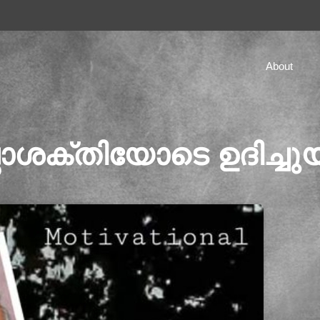
About
ാശക്തിയോടെ ഉദിച്ചുയ