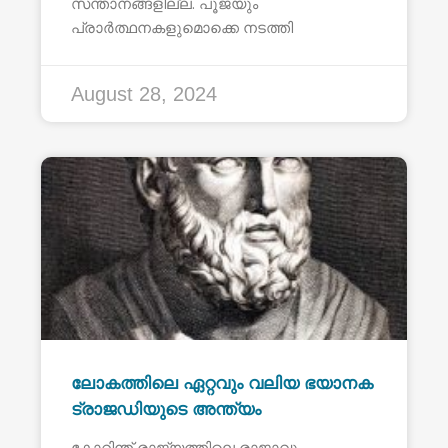
സന്താനങ്ങളില്ല. പൂജയും
പ്രാർത്ഥനകളുമൊക്കെ നടത്തി
August 28, 2024
ലോകത്തിലെ ഏറ്റവും വലിയ ഭയാനക
ട്രാജഡിയുടെ അന്ത്യം
കോറിന്ത് രാജ്യത്തിലെ രാജാവും