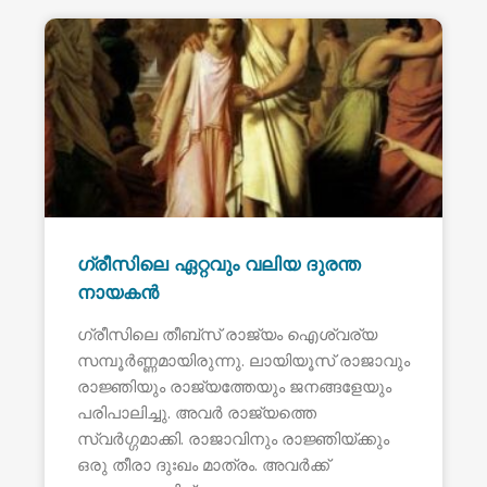
ഗ്രീസിലെ ഏറ്റവും വലിയ ദുരന്ത
നായകൻ
ഗ്രീസിലെ തീബ്സ് രാജ്യം ഐശ്വര്യ
സമ്പൂർണ്ണമായിരുന്നു. ലായിയൂസ് രാജാവും
രാജ്ഞിയും രാജ്യത്തേയും ജനങ്ങളേയും
പരിപാലിച്ചു. അവർ രാജ്യത്തെ
സ്വർഗ്ഗമാക്കി. രാജാവിനും രാജ്ഞിയ്ക്കും
ഒരു തീരാ ദുഃഖം മാത്രം. അവർക്ക്