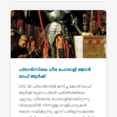
ഫ്രാൻസിലെ ധീര പോരാളി ജോൻ
ഓഫ് ആർക്ക്
1412 ൽ ഫ്രാൻസിൽ ജനിച്ച ജോൻ ഓഫ്
ആർക്ക് യൂറോപ്യൻ ചരിത്രത്തിലെ
ഏറ്റവും ധീരയായ പോരാളിയായിരുന്നു.
വിശുദ്ധരിൽ നിന്നുള്ള വെളിപാടുകൾ
തന്നെ നയിക്കുന്നു എന്ന് പതിമൂന്നാമത്തെ