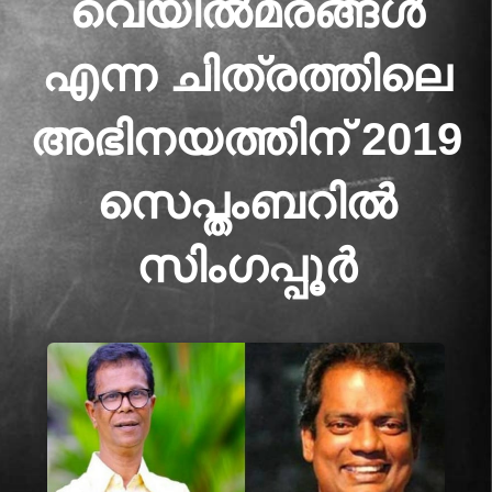
വെയിൽമരങ്ങൾ
എന്ന ചിത്രത്തിലെ
അഭിനയത്തിന് 2019
സെപ്തംബറിൽ
സിംഗപ്പൂർ