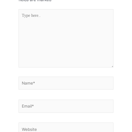
Type
here..
Name*
Email*
Website