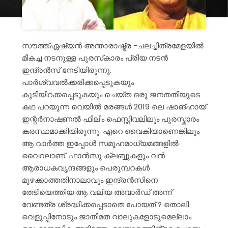
സൗത്ത്ഏഷ്യൻ അന്താരാഷ്ട്ര -ചലച്ചിത്രമേളയിൽ
മികച്ച നടനുള്ള പുരസ്‌കാരം പ്രിയ നടൻ
ഇന്ദ്രൻസ് നേടിയിരുന്നു.
പാർശ്വവൽക്കരിക്കപ്പെടുകയും
കുടിയിറക്കപ്പെടുകയും ചെയ്ത ഒരു ജനതതിയുടെ
കഥ പറയുന്ന വെയിൽ മരങ്ങൾ 2019 ലെ ഷാങ്ഹായ്
ഇന്റർനാഷണൽ ഫിലിം ഫെസ്റ്റിവലിലും പുരസ്കാരം
കരസ്ഥമാക്കിയിരുന്നു. ഏറെ വൈകിയാണെങ്കിലും
ആ വാർത്ത ഇപ്പോൾ സമൂഹമാധ്യമങ്ങളിൽ
വൈറലാണ്. ഫാൻസു ക്ലബ്ബുകളും വൻ
ആരാധകവൃന്ദങ്ങളും പെരുമ്പറകൾ
മുഴക്കാത്തതിനാലാവും ഇന്ദ്രൻസിനെ
തേടിയെത്തിയ ആ വലിയ അവാർഡ് അന്ന്
വേണ്ടത്ര ശ്രദ്ധിക്കപ്പെടാതെ പോയത് ? തൊലി
വെളുപ്പിനോടും ജാതിമത വാലുകളോടുമെല്ലാം