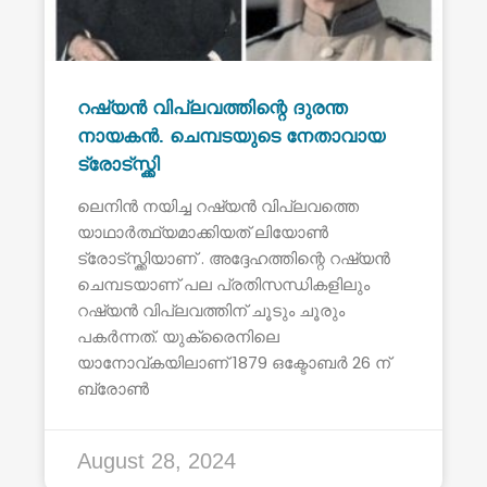
റഷ്യൻ വിപ്ലവത്തിന്റെ ദുരന്ത
നായകൻ. ചെമ്പടയുടെ നേതാവായ
ട്രോട്സ്ക്കി
ലെനിൻ നയിച്ച റഷ്യൻ വിപ്ലവത്തെ
യാഥാർത്ഥ്യമാക്കിയത് ലിയോൺ
ട്രോട്സ്ക്കിയാണ് . അദ്ദേഹത്തിന്റെ റഷ്യൻ
ചെമ്പടയാണ് പല പ്രതിസന്ധികളിലും
റഷ്യൻ വിപ്ലവത്തിന് ചൂടും ചൂരും
പകർന്നത്. യുക്രൈനിലെ
യാനോവ്കയിലാണ് 1879 ഒക്ടോബർ 26 ന്
ബ്രോൺ
August 28, 2024