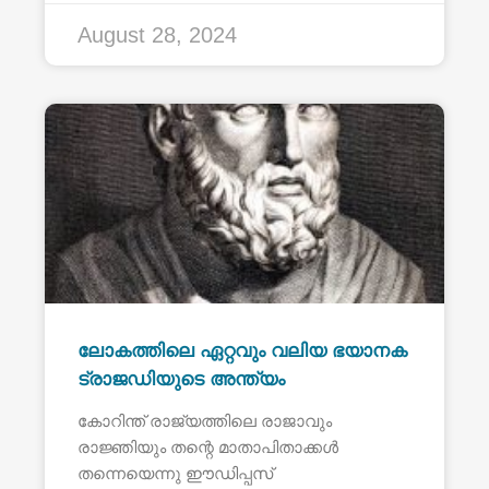
August 28, 2024
ലോകത്തിലെ ഏറ്റവും വലിയ ഭയാനക
ട്രാജഡിയുടെ അന്ത്യം
കോറിന്ത് രാജ്യത്തിലെ രാജാവും
രാജ്ഞിയും തന്റെ മാതാപിതാക്കൾ
തന്നെയെന്നു ഈഡിപ്പസ്