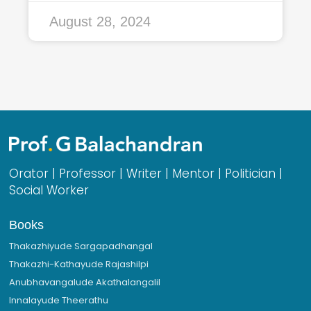
August 28, 2024
Orator | Professor | Writer | Mentor | Politician |
Social Worker
Books
Thakazhiyude Sargapadhangal
Thakazhi-Kathayude Rajashilpi
Anubhavangalude Akathalangalil
Innalayude Theerathu