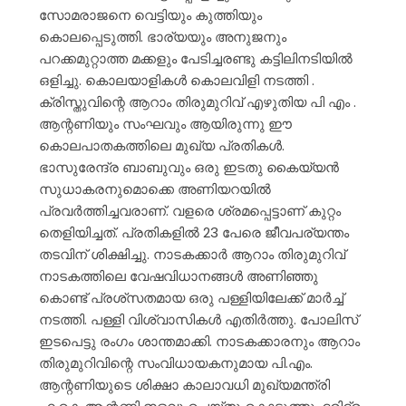
സോമരാജനെ വെട്ടിയും കുത്തിയും
കൊലപ്പെടുത്തി. ഭാര്യയും അനുജനും
പറക്കമുറ്റാത്ത മക്കളും പേടിച്ചരണ്ടു കട്ടിലിനടിയിൽ
ഒളിച്ചു. കൊലയാളികൾ കൊലവിളി നടത്തി .
ക്രിസ്തുവിന്റെ ആറാം തിരുമുറിവ് എഴുതിയ പി എം .
ആന്റണിയും സംഘവും ആയിരുന്നു ഈ
കൊലപാതകത്തിലെ മുഖ്യ പ്രതികൾ.
ഭാസുരേന്ദ്ര ബാബുവും ഒരു ഇടതു കൈയ്യൻ
സുധാകരനുമൊക്കെ അണിയറയിൽ
പ്രവർത്തിച്ചവരാണ്. വളരെ ശ്രമപ്പെട്ടാണ് കുറ്റം
തെളിയിച്ചത്. പ്രതികളിൽ 23 പേരെ ജീവപര്യന്തം
തടവിന് ശിക്ഷിച്ചു. നാടകക്കാർ ആറാം തിരുമുറിവ്
നാടകത്തിലെ വേഷവിധാനങ്ങൾ അണിഞ്ഞു
കൊണ്ട് പ്രശ്സതമായ ഒരു പള്ളിയിലേക്ക് മാർച്ച്
നടത്തി. പള്ളി വിശ്വാസികൾ എതിർത്തു. പോലിസ്
ഇടപെട്ടു രംഗം ശാന്തമാക്കി. നാടകക്കാരനും ആറാം
തിരുമുറിവിന്റെ സംവിധായകനുമായ പി.എം.
ആന്റണിയുടെ ശിക്ഷാ കാലാവധി മുഖ്യമന്ത്രി