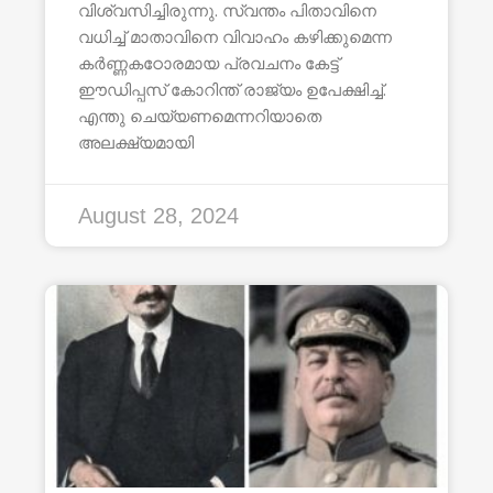
വിശ്വസിച്ചിരുന്നു. സ്വന്തം പിതാവിനെ
വധിച്ച് മാതാവിനെ വിവാഹം കഴിക്കുമെന്ന
കർണ്ണകഠോരമായ പ്രവചനം കേട്ട്
ഈഡിപ്പസ് കോറിന്ത് രാജ്യം ഉപേക്ഷിച്ച്.
എന്തു ചെയ്യണമെന്നറിയാതെ
അലക്ഷ്യമായി
August 28, 2024