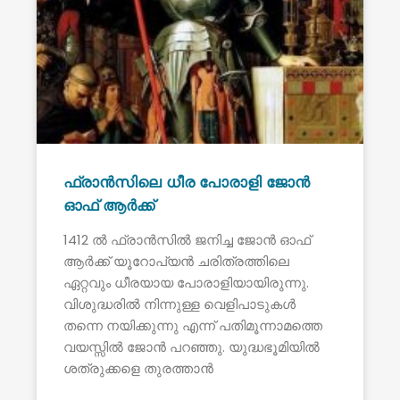
ഫ്രാൻസിലെ ധീര പോരാളി ജോൻ
ഓഫ് ആർക്ക്
1412 ൽ ഫ്രാൻസിൽ ജനിച്ച ജോൻ ഓഫ്
ആർക്ക് യൂറോപ്യൻ ചരിത്രത്തിലെ
ഏറ്റവും ധീരയായ പോരാളിയായിരുന്നു.
വിശുദ്ധരിൽ നിന്നുള്ള വെളിപാടുകൾ
തന്നെ നയിക്കുന്നു എന്ന് പതിമൂന്നാമത്തെ
വയസ്സിൽ ജോൻ പറഞ്ഞു. യുദ്ധഭൂമിയിൽ
ശത്രുക്കളെ തുരത്താൻ