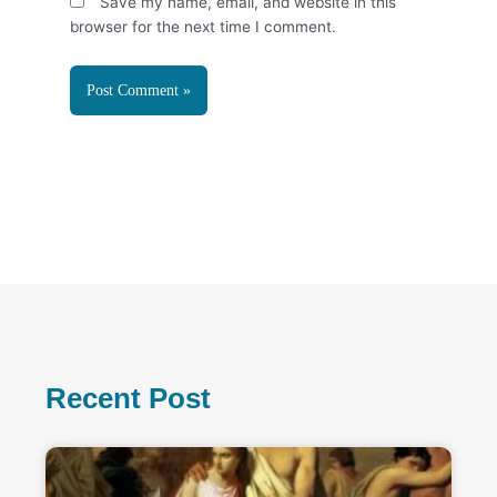
Save my name, email, and website in this
browser for the next time I comment.
Recent Post