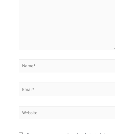
here..
Name*
Email*
Website