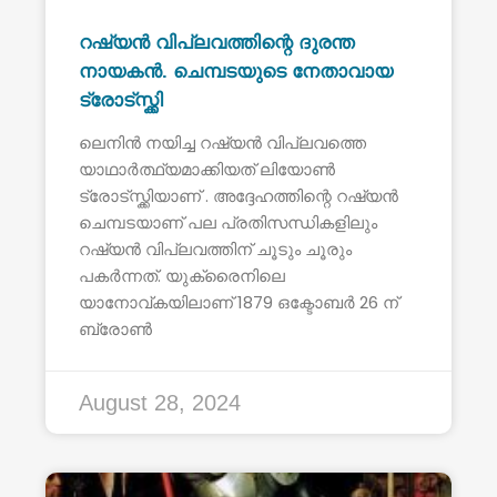
റഷ്യൻ വിപ്ലവത്തിന്റെ ദുരന്ത
നായകൻ. ചെമ്പടയുടെ നേതാവായ
ട്രോട്സ്ക്കി
ലെനിൻ നയിച്ച റഷ്യൻ വിപ്ലവത്തെ
യാഥാർത്ഥ്യമാക്കിയത് ലിയോൺ
ട്രോട്സ്ക്കിയാണ് . അദ്ദേഹത്തിന്റെ റഷ്യൻ
ചെമ്പടയാണ് പല പ്രതിസന്ധികളിലും
റഷ്യൻ വിപ്ലവത്തിന് ചൂടും ചൂരും
പകർന്നത്. യുക്രൈനിലെ
യാനോവ്കയിലാണ് 1879 ഒക്ടോബർ 26 ന്
ബ്രോൺ
August 28, 2024