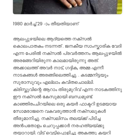
1980 മാർച്ച് 29 -ാം തീയതിയാണ്
ആലപ്പുഴയിലെ ആദ്യത്തെ നക്സൽ
കൊലപാതകം നടന്നത് . ജനകീയ സാംസ്കാരിക വേദി
എന്ന പേരിൽ നക്സൽ പ്രവർത്തനം ആലപ്പുഴയിൽ
അരങ്ങേറിയിരുന്ന കാലമായിരുന്നു അത്.
അക്കാലത്ത് അവർ നാട്, ഗദ്ദിക, അമ്മ എന്നീ
നാടകങ്ങൾ അരങ്ങിലെത്തിച്ചു. . കടമ്മനിട്ടയും
സുരാസുവും എല്ലാം കവിതചൊല്ലി.
ക്രിസ്തുവിന്റെ ആറാം തിരുമുറിവ് എന്ന നാടകത്തിനു
ഈ നക്സൽ കേസുമായി ബന്ധമുണ്ട്.
കാഞ്ഞിരംചിറയിലെ ഒരു കയർ ഫാക്ടറി ഉടമയായ
സോമരാജനെ വകവരുത്താൻ നക്സലുകൾ
തീരുമാനിച്ചു. നക്സലിസം തലയ്ക്ക് പിടിച്ച
അൻപതോളം ചെറുപ്പക്കാർ നരഹത്യയ്ക്കു
തയാറായി. വിട് വെട്ടിപ്പൊളിച്ചു അകത്തു കയറി