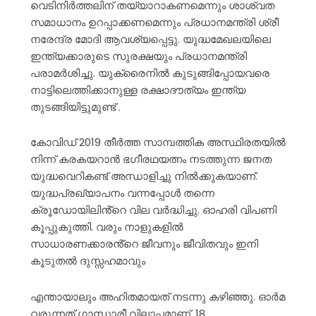
വെടിനിർത്തലിന് തയ്യാറാകണമെന്നും ശാശ്വത
സമാധാനം ഉറപ്പാക്കണമെന്നും പ്രധാനമന്ത്രി ശ്രീ
നരേന്ദ്ര മോദി ആവശ്യപ്പെട്ടു. യുദ്ധമേഖലയിലെ
ഇന്ത്യക്കാരുടെ സുരക്ഷയും പ്രധാനമന്ത്രി
പരാമർശിച്ചു. യുക്രൈനിൽ കുടുങ്ങിപ്പോയവരെ
നാട്ടിലെത്തിക്കാനുള്ള രക്ഷാദൗത്യം ഇന്ത്യ
തുടങ്ങിയിട്ടുമുണ്ട് .
കോവിഡ് 2019 തീർത്ത സാമ്പത്തിക അസ്ഥിരതയിൽ
നിന്ന് കരകയറാൻ ഭഗീരഥയത്നം നടത്തുന്ന ജനത
യുദ്ധവെറികണ്ട് അന്ധാളിച്ചു നിൽക്കുകയാണ്.
യുദ്ധപ്രഖ്യാപനം വന്നപ്പോൾ തന്നെ
ക്രൂഡോയിലിൻ്റെ വില വർദ്ധിച്ചു. ഓഹരി വിപണി
കൂപ്പുകുത്തി. വരും നാളുകളിൽ
സാധാരണക്കാരൻ്റെ ജീവനും ജീവിതവും ഇനി
കൂടുതൽ ദുസ്സഹമാവും
എന്തായാലും അഹിതമായത് നടന്നു കഴിഞ്ഞു. ഓർമ
വരുന്നത് ഗാന്ധാരീ വിലാപമാണ്. 18