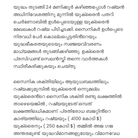
യുദ്ധം തുടങ്ങി 24 മണിക്കൂർ കഴിഞ്ഞപ്പോൾ റഷ്യൻ
അധിനിവേശത്തിനു മുന്നിൽ യുക്രൈൻ പതറി.
ചെർണോബിൽ ഉൾപ്പെടെയുള്ള യുക്രൈൻ
മേഖലകൾ റഷ്യ പിടിച്ചടക്കി. സൈനികർ ഉൾപ്പെടെ
നിരവധി പേർ കൊല്ലപ്പെട്ടതിൻ്റെയും
യുദ്ധഭീകരതയുടെയും സഞ്ജയവിവരണം
മാധ്യമങ്ങൾ തുടങ്ങിക്കഴിഞ്ഞു. ഉക്രൈൻ
പ്രസിഡണ്ട് സെലൻസ്കി തന്നെ വാർത്തകൾ
സ്ഥിരീകരിക്കുകയും ചെയ്തു.
സൈനിക ശക്തിയിലും ആയുധബലത്തിലും
റഷ്യക്കുമുമ്പിൽ യുക്രൈൻ ഒന്നുമല്ല.
യുക്രൈൻ്റെ സൈനിക ശക്തി രണ്ടു ലക്ഷത്തിൽ
താഴെയെങ്കിൽ , റഷ്യയുടേത് ഒമ്പത്
ലക്ഷത്തിലധികമാണ്. പ്രതിരോധ ബജറ്റിൻ്റെ
കാര്യത്തിലും റഷ്യയും ( 4100 കോടി $)
യുക്രൈനും ( 250 കോടി $) തമ്മിൽ അജ ഗജ
അന്തരമുണ്ട്. യുദ്ധവിമാനങ്ങളുടേയും വിമാനവേധ