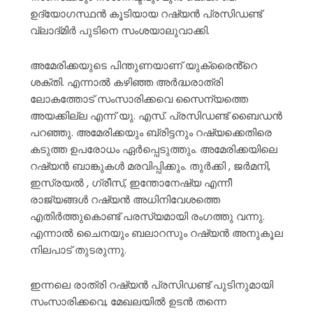
ഉദ്യോഗസ്ഥൻ കൂടിയായ റഷ്യൻ പ്രസിഡണ്ട്
വ്ലാദ്മിർ പുടിനെ സംശയാലുവാക്കി.
അമേരിക്കയുടെ പിന്തുണയാണ് യുക്രൈൻ്റെ
ശക്തി. എന്നാൽ കഴിഞ്ഞ അർദ്ധരാത്രി
ലോകത്തോട് സംസാരിക്കവെ സൈന്യത്തെ
അയക്കില്ല എന്ന് യു. എസ്. പ്രസിഡണ്ട് ബൈഡൻ
പറഞ്ഞു. അമേരിക്കയും ബ്രിട്ടനും റഷ്യക്കെതിരെ
കടുത്ത ഉപരോധം ഏർപ്പെടുത്തും. അമേരിക്കയിലെ
റഷ്യൻ ബാങ്കുകൾ മരവിപ്പിക്കും. തുർക്കി , ജർമനി,
ഇസ്രയൽ , ഗ്രീസ്, ഇന്തോനേഷ്യ എന്നീ
രാജ്യങ്ങൾ റഷ്യൻ അധിനിവേശത്തെ
എതിർത്തുകൊണ്ട് പരസ്യമായി രംഗത്തു വന്നു.
എന്നാൽ ചൈനയും ബലാറസും റഷ്യൻ അനുകൂല
നിലപാട് തുടരുന്നു.
ഇന്നലെ രാത്രി റഷ്യൻ പ്രസിഡണ്ട് പുടിനുമായി
സംസാരിക്കവെ, മേഖലയിൽ ഉടൻ തന്നെ