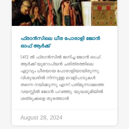
ഫ്രാൻസിലെ ധീര പോരാളി ജോൻ
ഓഫ് ആർക്ക്
1412 ൽ ഫ്രാൻസിൽ ജനിച്ച ജോൻ ഓഫ്
ആർക്ക് യൂറോപ്യൻ ചരിത്രത്തിലെ
ഏറ്റവും ധീരയായ പോരാളിയായിരുന്നു.
വിശുദ്ധരിൽ നിന്നുള്ള വെളിപാടുകൾ
തന്നെ നയിക്കുന്നു എന്ന് പതിമൂന്നാമത്തെ
വയസ്സിൽ ജോൻ പറഞ്ഞു. യുദ്ധഭൂമിയിൽ
ശത്രുക്കളെ തുരത്താൻ
August 28, 2024