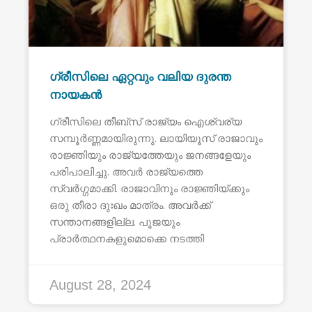
ഗ്രീസിലെ ഏറ്റവും വലിയ ദുരന്ത
നായകൻ
ഗ്രീസിലെ തീബ്സ് രാജ്യം ഐശ്വര്യ
സമ്പൂർണ്ണമായിരുന്നു. ലായിയൂസ് രാജാവും
രാജ്ഞിയും രാജ്യത്തേയും ജനങ്ങളേയും
പരിപാലിച്ചു. അവർ രാജ്യത്തെ
സ്വർഗ്ഗമാക്കി. രാജാവിനും രാജ്ഞിയ്ക്കും
ഒരു തീരാ ദുഃഖം മാത്രം. അവർക്ക്
സന്താനങ്ങളില്ല. പൂജയും
പ്രാർത്ഥനകളുമൊക്കെ നടത്തി
August 28, 2024