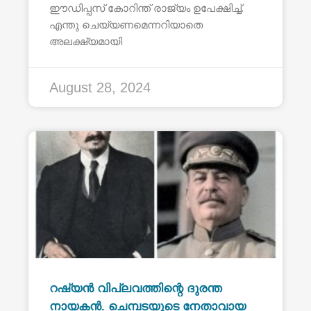
ഈഡിപ്പസ് കോറിന്ത് രാജ്യം ഉപേക്ഷിച്ച്.
എന്തു ചെയ്യണമെന്നറിയാതെ
അലക്ഷ്യമായി
August 28, 2024
റഷ്യൻ വിപ്ലവത്തിന്റെ ദുരന്ത
നായകൻ. ചെമ്പടയുടെ നേതാവായ