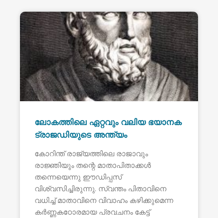
ലോകത്തിലെ ഏറ്റവും വലിയ ഭയാനക
ട്രാജഡിയുടെ അന്ത്യം
കോറിന്ത് രാജ്യത്തിലെ രാജാവും
രാജ്ഞിയും തന്റെ മാതാപിതാക്കൾ
തന്നെയെന്നു ഈഡിപ്പസ്
വിശ്വസിച്ചിരുന്നു. സ്വന്തം പിതാവിനെ
വധിച്ച് മാതാവിനെ വിവാഹം കഴിക്കുമെന്ന
കർണ്ണകഠോരമായ പ്രവചനം കേട്ട്