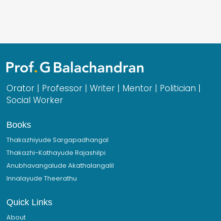
Orator | Professor | Writer | Mentor | Politician |
Social Worker
Books
Thakazhiyude Sargapadhangal
Thakazhi-Kathayude Rajashilpi
Anubhavangalude Akathalangalil
Innalayude Theerathu
Quick Links
About