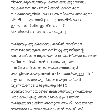
മിസൈലുകളുടേയും കണക്കെടുക്കുമ്പോഴും
യുക്രൈന് ആശ്വസിക്കാൻ കാര്യമായ
വകയൊന്നുമില്ല. NATO ആയിരുന്നു അവരുടെ
പ്രതീക്ഷ. എന്നാൽ ഈ യുദ്ധത്തിൽ NATO
ഇടപെടുന്നില്ല. ഇന്ന് നിലപാട്
പ്രഖ്യാപിക്കുമെന്നും പറയുന്നു.
റഷ്യയും യുക്രൈനും തമ്മിൽ നാഭീനാള
ബന്ധമാണുള്ളത്. സോവിയറ്റു യൂണിയന്റെ
ഭാഗമായിരുന്ന യുക്രൈൻ വേർപിരിഞ്ഞു പോയത്
റഷ്യക്ക് ചിന്തിക്കാൻ പോലും പറ്റാത്ത
കാര്യമായിരുന്നു. തന്ത്രപരമായും ഭൂമി
ശാസ്ത്രപരമായും അതീവ പ്രാധാന്യമുള്ള കീവ്
ആസ്ഥാനമായ യുക്രൈൻ യൂറോപ്യൻ
യൂണിയനോട് അടുത്തതും NATO
സഖ്യസേനയോട് കൈകോർത്തതും റഷ്യയെ
പ്രകോപിപ്പിച്ചു. അത് ലോക ഭൂപടത്തിൽ
റഷ്യക്കുണ്ടാക്കിയേക്കാവുന്ന അപരിഹാര്യമായ
നാണക്കേടും നാശനഷ്ടവും മുൻ കെ.ജി. ബി