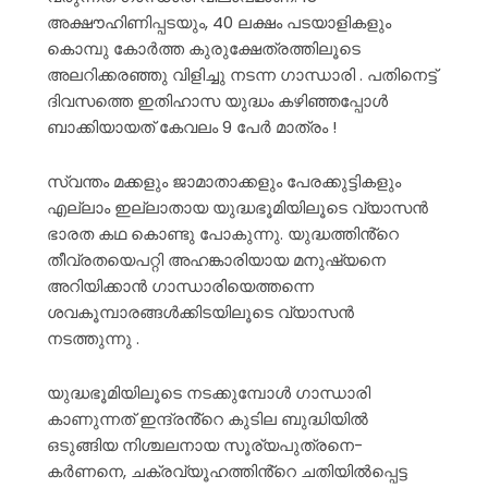
അക്ഷൗഹിണിപ്പടയും, 40 ലക്ഷം പടയാളികളും
കൊമ്പു കോർത്ത കുരുക്ഷേത്രത്തിലൂടെ
അലറിക്കരഞ്ഞു വിളിച്ചു നടന്ന ഗാന്ധാരി . പതിനെട്ട്
ദിവസത്തെ ഇതിഹാസ യുദ്ധം കഴിഞ്ഞപ്പോൾ
ബാക്കിയായത് കേവലം 9 പേർ മാത്രം !
സ്വന്തം മക്കളും ജാമാതാക്കളും പേരക്കുട്ടികളും
എല്ലാം ഇല്ലാതായ യുദ്ധഭൂമിയിലൂടെ വ്യാസൻ
ഭാരത കഥ കൊണ്ടു പോകുന്നു. യുദ്ധത്തിൻ്റെ
തീവ്രതയെപറ്റി അഹങ്കാരിയായ മനുഷ്യനെ
അറിയിക്കാൻ ഗാന്ധാരിയെത്തന്നെ
ശവകൂമ്പാരങ്ങൾക്കിടയിലൂടെ വ്യാസൻ
നടത്തുന്നു .
യുദ്ധഭൂമിയിലൂടെ നടക്കുമ്പോൾ ഗാന്ധാരി
കാണുന്നത് ഇന്ദ്രൻ്റെ കുടില ബുദ്ധിയിൽ
ഒടുങ്ങിയ നിശ്ചലനായ സൂര്യപുത്രനെ-
കർണനെ, ചക്രവ്യൂഹത്തിൻ്റെ ചതിയിൽപ്പെട്ട