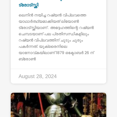
ട്രോട്സ്ക്കി
ലെനിൻ നയിച്ച റഷ്യൻ വിപ്ലവത്തെ
യാഥാർത്ഥ്യമാക്കിയത് ലിയോൺ
ട്രോട്സ്ക്കിയാണ് . അദ്ദേഹത്തിന്റെ റഷ്യൻ
ചെമ്പടയാണ് പല പ്രതിസന്ധികളിലും
റഷ്യൻ വിപ്ലവത്തിന് ചൂടും ചൂരും
പകർന്നത്. യുക്രൈനിലെ
യാനോവ്കയിലാണ് 1879 ഒക്ടോബർ 26 ന്
ബ്രോൺ
August 28, 2024