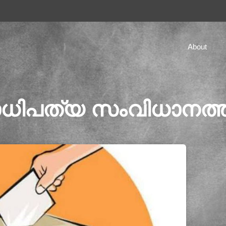
About
ിപത്യ സംവിധാനത്തിന