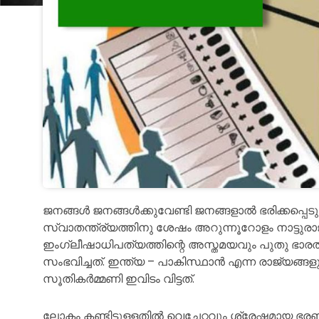
ജനങ്ങൾ ജനങ്ങൾക്കുവേണ്ടി ജനങ്ങളാൽ ഭരിക്കപ്പെട
സ്വാതന്ത്ര്യത്തിനു ശേഷം അറുന്നൂറോളം നാട്ടുരാ
ഇംഗ്ലീഷാധിപത്യത്തിന്റെ അസ്തമയവും പുതു ഭാരത
സംഭവിച്ചത്. ഇന്ത്യ – പാകിസ്ഥാൻ എന്ന രാജ്യങ്ങളു
സൂതികർമ്മണി ഇവിടം വിട്ടത്.
ലോകം കണ്ടിട്ടുളളതിൽ വെച്ചേറ്റവും ശ്രേഷ്ഠമാ