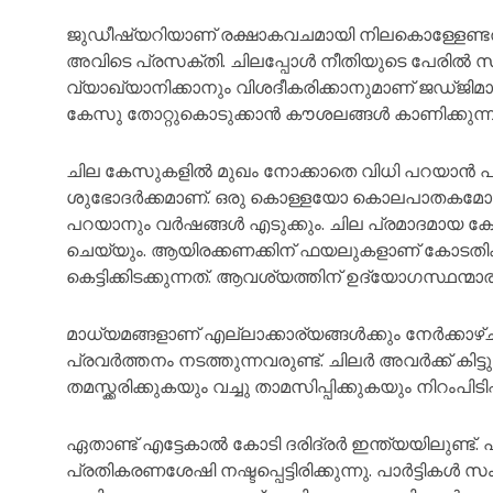
ജുഡീഷ്യറിയാണ് രക്ഷാകവചമായി നിലകൊള്ളേണ്ടത
അവിടെ പ്രസക്തി. ചിലപ്പോൾ നീതിയുടെ പേരിൽ സ
വ്യാഖ്യാനിക്കാനും വിശദീകരിക്കാനുമാണ് ജഡ്ജി
കേസു തോറ്റുകൊടുക്കാൻ കൗശലങ്ങൾ കാണിക്കുന്ന
ചില കേസുകളിൽ മുഖം നോക്കാതെ വിധി പറയാൻ പ്
ശുഭോദർക്കമാണ്. ഒരു കൊള്ളയോ കൊലപാതകമോ 
പറയാനും വർഷങ്ങൾ എടുക്കും. ചില പ്രമാദമായ കേസുക
ചെയ്യും. ആയിരക്കണക്കിന് ഫയലുകളാണ് കോടതി
കെട്ടിക്കിടക്കുന്നത്. ആവശ്യത്തിന് ഉദ്യോഗസ്ഥന്മാര
മാധ്യമങ്ങളാണ് എല്ലാക്കാര്യങ്ങൾക്കും നേർക്കാ
പ്രവർത്തനം നടത്തുന്നവരുണ്ട്. ചിലർ അവർക്ക് കി
തമസ്ക്കരിക്കുകയും വച്ചു താമസിപ്പിക്കുകയും നിറംപിടി
ഏതാണ്ട് എട്ടേകാൽ കോടി ദരിദ്രർ ഇന്ത്യയിലുണ്ട്. 
പ്രതികരണശേഷി നഷ്ടപ്പെട്ടിരിക്കുന്നു. പാർട്ടികൾ 