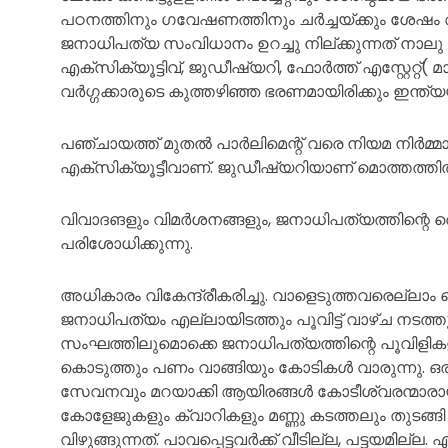
പഠനത്തിനും ഗവേഷണത്തിനും ചർച്ചയ്ക്കും ശേഷം
ജനാധിപത്യ സംവിധാനം ഉറച്ചു നില്ക്കുന്നത് നാ
എക്സിക്യൂട്ടിവ്, ജുഡീഷ്യറി, ഫോർത്ത് എസ്റ്റേറ്റ്
വർഗ്ഗക്കാരുടെ കുത്തഴിഞ്ഞ ഭരണമായിരിക്കും ഇന്ത്യയിൽ
പഞ്ചായത്ത് മുതൽ പാർലിമെന്റ് വരെ നിയമ നിർമ്മാണ
എക്സിക്യൂട്ടീവാണ്. ജുഡീഷ്യറിയാണ് മൊത്തത്തി
വിവാദങളും വിമർശനങ്ങളും, ജനാധിപത്യത്തിന്റെ തെ
പരിശോധിക്കുന്നു.
അധികാരം വികേന്ദ്രീകരിച്ചു. വാളെടുത്തവരെല്ലാം വ
ജനാധിപത്യം എല്ലായിടത്തും പൂവിട്ട് വാഴ്ച ന
സംഘത്തിലുമൊക്കെ ജനാധിപത്യത്തിന്റെ പൂവിളി
കൊടുത്തും പണം വാങ്ങിയും കോടികൾ വാരുന്നു. ഒ
സേവനവും മറയാക്കി ആയിരങ്ങൾ കോടീശ്വരന്മാര
കോളേജുകളും ക്വാറികളും മണ്ണു കടത്തലും തുടങ്ങ
വിഴുങ്ങുന്നത്. പാവപ്പെട്ടവർക്ക് വീടില്ല, പട്ടയമില്