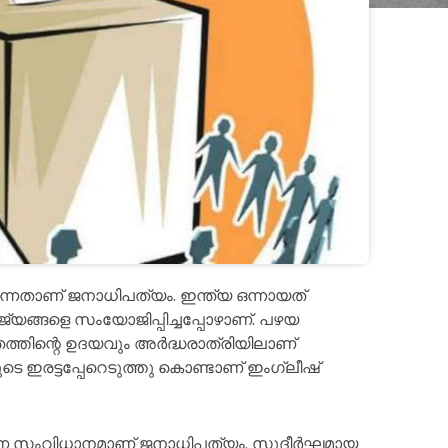
ുന്നതാണ് ജനാധിപത്യം. ഇന്ത്യ ഒന്നായത്
ജ്യങ്ങളെ സംയോജിപ്പിച്ചപ്പോഴാണ്. പഴയ
ത്തിന്റെ ഉദയവും അർദ്ധരാത്രിയിലാണ്
ടെ ഇരട്ടപ്പേറെടുത്തു കൊണ്ടാണ് ഇംഗ്ലീഷ്
യ ഭരണ സംവിധാനമാണ് ജനാധിപത്യം. സുദീർഘമായ