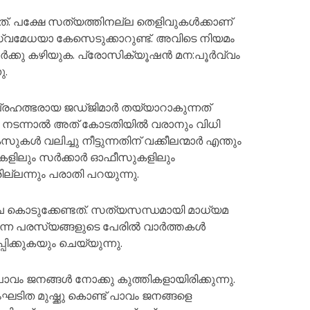
്. പക്ഷേ സത്യത്തിനല്ല തെളിവുകൾക്കാണ്
്വമേധയാ കേസെടുക്കാറുണ്ട്. അവിടെ നിയമം
മാർക്കു കഴിയുക. പ്രോസിക്യൂഷൻ മന:പൂർവ്വം
ു.
രഹത്ഭരായ ജഡ്ജിമാർ തയ്യാറാകുന്നത്
നടന്നാൽ അത് കോടതിയിൽ വരാനും വിധി
ൾ വലിച്ചു നീട്ടുന്നതിന് വക്കീലന്മാർ എന്തും
കളിലും സർക്കാർ ഓഫീസുകളിലും
ില്ലന്നും പരാതി പറയുന്നു.
ഴ്ച കൊടുക്കേണ്ടത്. സത്യസന്ധമായി മാധ്യമ
ട്ടുന്ന പരസ്യങ്ങളുടെ പേരിൽ വാർത്തകൾ
പ്പിക്കുകയും ചെയ്യുന്നു.
പാവം ജനങ്ങൾ നോക്കു കുത്തികളായിരിക്കുന്നു.
സംഘടിത മുഷ്ക്കു കൊണ്ട് പാവം ജനങ്ങളെ