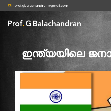
Skip
prof.gbalachandran@gmail.com
to
content
ഇന്ത്യയിലെ ജനാധ