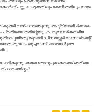
 ആധിപത്യവും ഭരണവുമാണ്. സ്വന്തം
ർക്ക് പറ്റൂ. കേരളത്തിലും കേന്ദ്രത്തിലും ഇതേ
കുത്തി വാഴ്ച നടത്തുന്നു. രാഷ്ട്രീയാതിപ്രസരം
േയും പ്രതിരോധത്തിന്റേയും പെരുമഴ സ്വൈര്യ
തിരപ്പെയ്ത്തു തുടങ്ങി ഡിസാസ്റ്റർ മാനോജ്മെന്റ്
റൽ സക്ഷരത തുലോം തുച്ചമാണ് പാവങ്ങൾ ഈ
്ല.
ചോദിക്കുന്നു. അതേ ഞാനും ഉറക്കമൊഴിഞ്ഞ് തല
ിഹാര മാർഗ്ഗം?