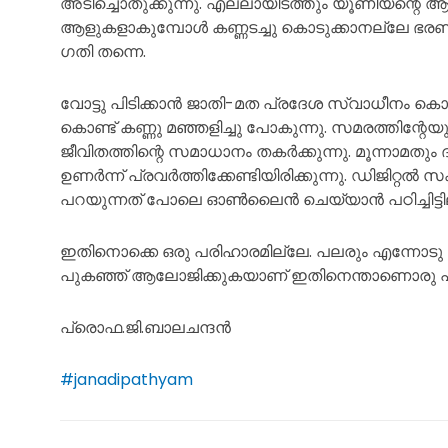
അടിച്ചൊതുക്കുന്നു. എല്ലായിടത്തും യൂണിയന്റെ
ആളുകളാകുമ്പോൾ കണ്ണടച്ചു കൊടുക്കാനല്ലേ ഭരണക്കാ
ഗതി തന്നെ.
വോട്ടു പിടിക്കാൻ ജാതി-മത പ്രദേശ സ്വാധീനം കൊടി
കൊണ്ട് കണ്ണു മഞ്ഞളിച്ചു പോകുന്നു. സമരത്തിന്റ
ജീവിതത്തിന്റെ സമാധാനം തകർക്കുന്നു. മൂന്നാമതും ദു
ഉണർന്ന് പ്രവർത്തിക്കേണ്ടിയിരിക്കുന്നു. ഡിജിറ്
പറയുന്നത് പോലെ ഓൺലൈൻ ചെയ്യാൻ പഠിച്ചിട്ടില
ഇതിനൊക്കെ ഒരു പരിഹാരമില്ലേ. പലരും എന്നോടു 
പുകഞ്ഞ് ആലോജിക്കുകയാണ് ഇതിനെന്താണൊരു പര
പ്രൊഫ.ജി.ബാലചന്ദൻ
#janadipathyam