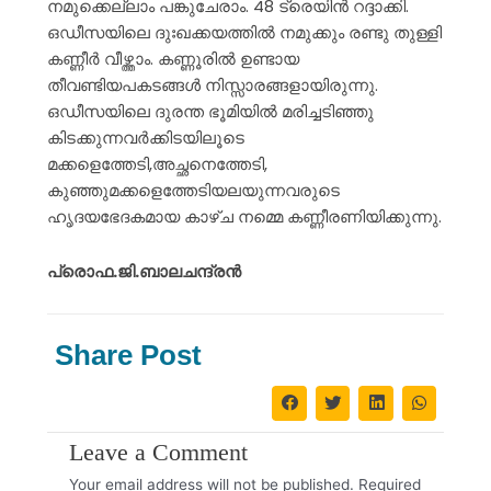
നമുക്കെല്ലാം പങ്കുചേരാം. 48 ട്രെയിൻ റദ്ദാക്കി.
ഒഡീസയിലെ ദുഃഖക്കയത്തിൽ നമുക്കും രണ്ടു തുള്ളി
കണ്ണീർ വീഴ്ത്താം. കണ്ണൂരിൽ ഉണ്ടായ
തീവണ്ടിയപകടങ്ങൾ നിസ്സാരങ്ങളായിരുന്നു.
ഒഡീസയിലെ ദുരന്ത ഭൂമിയിൽ മരിച്ചടിഞ്ഞു
കിടക്കുന്നവർക്കിടയിലൂടെ
മക്കളെത്തേടി,അച്ഛനെത്തേടി,
കുഞ്ഞുമക്കളെത്തേടിയലയുന്നവരുടെ
ഹൃദയഭേദകമായ കാഴ്ച നമ്മെ കണ്ണീരണിയിക്കുന്നു.
പ്രൊഫ.ജി.ബാലചന്ദ്രൻ
Share Post
Leave a Comment
Your email address will not be published.
Required