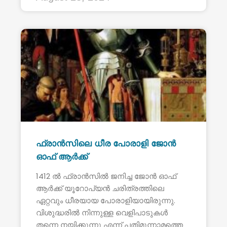
ഫ്രാൻസിലെ ധീര പോരാളി ജോൻ
ഓഫ് ആർക്ക്
1412 ൽ ഫ്രാൻസിൽ ജനിച്ച ജോൻ ഓഫ്
ആർക്ക് യൂറോപ്യൻ ചരിത്രത്തിലെ
ഏറ്റവും ധീരയായ പോരാളിയായിരുന്നു.
വിശുദ്ധരിൽ നിന്നുള്ള വെളിപാടുകൾ
തന്നെ നയിക്കുന്നു എന്ന് പതിമൂന്നാമത്തെ