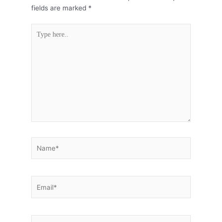
fields are marked
*
Type
here..
Name*
Email*
Website