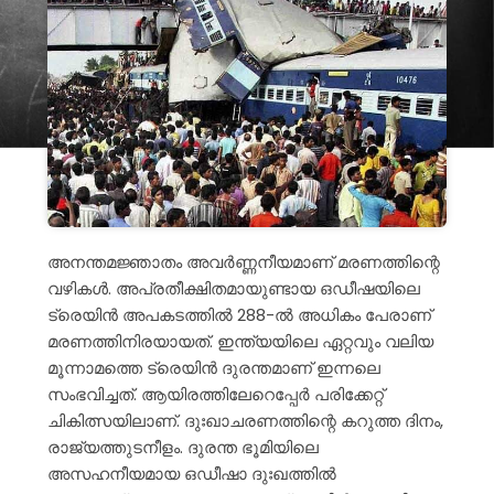
അനന്തമജ്ഞാതം അവർണ്ണനീയമാണ് മരണത്തിന്റെ
വഴികൾ. അപ്രതീക്ഷിതമായുണ്ടായ ഒഡീഷയിലെ
ട്രെയിൻ അപകടത്തിൽ 288-ൽ അധികം പേരാണ്
മരണത്തിനിരയായത്. ഇന്ത്യയിലെ ഏറ്റവും വലിയ
മൂന്നാമത്തെ ട്രെയിൻ ദുരന്തമാണ് ഇന്നലെ
സംഭവിച്ചത്. ആയിരത്തിലേറെപ്പേർ പരിക്കേറ്റ്
ചികിത്സയിലാണ്. ദുഃഖാചരണത്തിന്റെ കറുത്ത ദിനം,
രാജ്യത്തുടനീളം. ദുരന്ത ഭൂമിയിലെ
അസഹനീയമായ ഒഡീഷാ ദുഃഖത്തിൽ