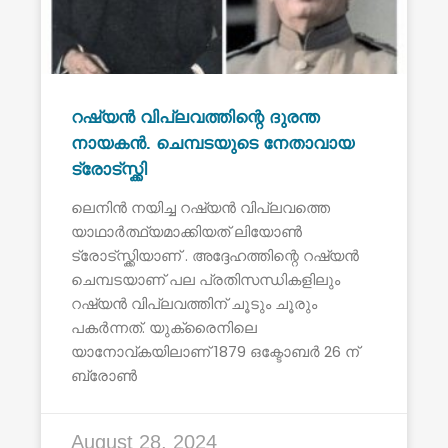
റഷ്യൻ വിപ്ലവത്തിന്റെ ദുരന്ത
നായകൻ. ചെമ്പടയുടെ നേതാവായ
ട്രോട്സ്ക്കി
ലെനിൻ നയിച്ച റഷ്യൻ വിപ്ലവത്തെ
യാഥാർത്ഥ്യമാക്കിയത് ലിയോൺ
ട്രോട്സ്ക്കിയാണ് . അദ്ദേഹത്തിന്റെ റഷ്യൻ
ചെമ്പടയാണ് പല പ്രതിസന്ധികളിലും
റഷ്യൻ വിപ്ലവത്തിന് ചൂടും ചൂരും
പകർന്നത്. യുക്രൈനിലെ
യാനോവ്കയിലാണ് 1879 ഒക്ടോബർ 26 ന്
ബ്രോൺ
August 28, 2024