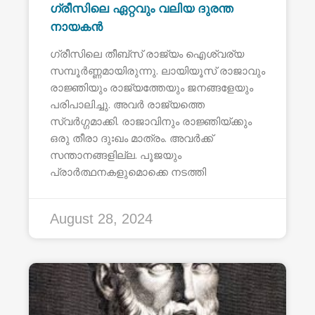
ഗ്രീസിലെ ഏറ്റവും വലിയ ദുരന്ത
നായകൻ
ഗ്രീസിലെ തീബ്സ് രാജ്യം ഐശ്വര്യ
സമ്പൂർണ്ണമായിരുന്നു. ലായിയൂസ് രാജാവും
രാജ്ഞിയും രാജ്യത്തേയും ജനങ്ങളേയും
പരിപാലിച്ചു. അവർ രാജ്യത്തെ
സ്വർഗ്ഗമാക്കി. രാജാവിനും രാജ്ഞിയ്ക്കും
ഒരു തീരാ ദുഃഖം മാത്രം. അവർക്ക്
സന്താനങ്ങളില്ല. പൂജയും
പ്രാർത്ഥനകളുമൊക്കെ നടത്തി
August 28, 2024