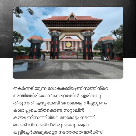
തകർന്നടിയുന്ന ലോകകമ്മ്യൂണിസത്തിൻ്റെ
അന്തിത്തിരിയാണ് കേരളത്തിൽ എരിഞ്ഞു
തീരുന്നത്. ഏഴു കോടി ജനങ്ങളെ നിഷ്കരുണം
കശാപ്പുചെയ്ത്കൊണ്ട് സറ്റാലിൻ
കമ്യൂണിസത്തിൻ്റെ തേരോട്ടം നടത്തി.
മാർക്സിസത്തിന് തിരുത്തലുകളൊ
കൂട്ടിച്ചേർക്കലുകളൊ നടത്താതെ മാർക്സ്