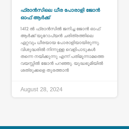
ഫ്രാൻസിലെ ധീര പോരാളി ജോൻ
ഓഫ് ആർക്ക്
1412 ൽ ഫ്രാൻസിൽ ജനിച്ച ജോൻ ഓഫ്
ആർക്ക് യൂറോപ്യൻ ചരിത്രത്തിലെ
ഏറ്റവും ധീരയായ പോരാളിയായിരുന്നു.
വിശുദ്ധരിൽ നിന്നുള്ള വെളിപാടുകൾ
തന്നെ നയിക്കുന്നു എന്ന് പതിമൂന്നാമത്തെ
വയസ്സിൽ ജോൻ പറഞ്ഞു. യുദ്ധഭൂമിയിൽ
ശത്രുക്കളെ തുരത്താൻ
August 28, 2024