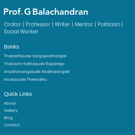
Orator | Professor | Writer | Mentor | Politician |
Social Worker
Books
Thakazhiyude Sargapadhangal
Thakazhi-Kathayude Rajashilpi
Anubhavangalude Akathalangalil
Innalayude Theerathu
Quick Links
About
Gallery
Blog
Contact