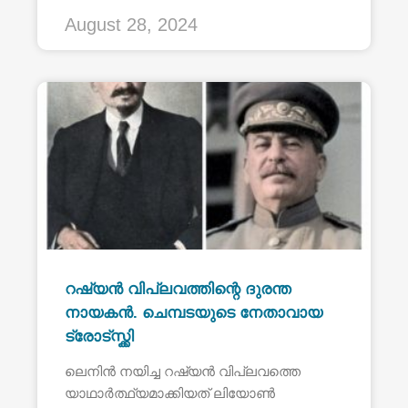
August 28, 2024
റഷ്യൻ വിപ്ലവത്തിന്റെ ദുരന്ത
നായകൻ. ചെമ്പടയുടെ നേതാവായ
ട്രോട്സ്ക്കി
ലെനിൻ നയിച്ച റഷ്യൻ വിപ്ലവത്തെ
യാഥാർത്ഥ്യമാക്കിയത് ലിയോൺ