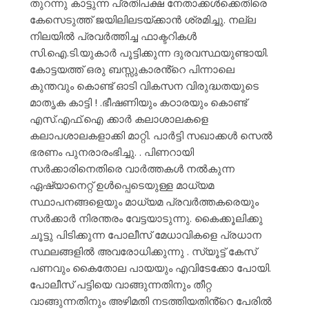
തുറന്നു കാട്ടുന്ന പ്രതിപക്ഷ നേതാക്കൾക്കെതിരെ
കേസെടുത്ത് ജയിലിലടയ്ക്കാൻ ശ്രമിച്ചു. നല്ല
നിലയിൽ പ്രവർത്തിച്ച ഫാക്ടറികൾ
സി.ഐ.ടി.യുകാർ പൂട്ടിക്കുന്ന ദുരവസ്ഥയുണ്ടായി.
കോട്ടയത്ത് ഒരു ബസ്സുകാരൻ്റെ പിന്നാലെ
കുന്തവും കൊണ്ട് ഓടി വികസന വിരുദ്ധതയുടെ
മാതൃക കാട്ടി ! .ഭീഷണിയും കഠാരയും കൊണ്ട്
എസ്.എഫ്.ഐ ക്കാർ കലാശാലകളെ
കലാപശാലകളാക്കി മാറ്റി. പാർട്ടി സഖാക്കൾ സെൽ
ഭരണം പുനരാരംഭിച്ചു. . പിണറായി
സർക്കാരിനെതിരെ വാർത്തകൾ നൽകുന്ന
ഏഷ്യാനെറ്റ് ഉൾപ്പെടെയുള്ള മാധ്യമ
സ്ഥാപനങ്ങളെയും മാധ്യമ പ്രവർത്തകരെയും
സർക്കാർ നിരന്തരം വേട്ടയാടുന്നു. കൈക്കൂലിക്കു
ചൂട്ടു പിടിക്കുന്ന പോലീസ് മേധാവികളെ പ്രധാന
സ്ഥലങ്ങളിൽ അവരോധിക്കുന്നു . സ്യൂട്ട് കേസ്
പണവും കൈതോല പായയും എവിടേക്കോ പോയി.
പോലീസ് പട്ടിയെ വാങ്ങുന്നതിനും തീറ്റ
വാങ്ങുന്നതിനും അഴിമതി നടത്തിയതിൻ്റെ പേരിൽ