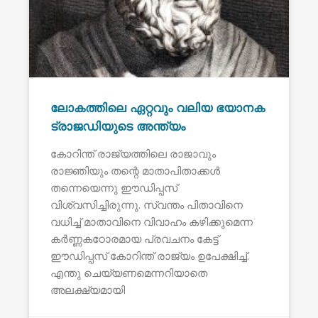
ലോകത്തിലെ ഏറ്റവും വലിയ ഭയാനക
ട്രാജഡിയുടെ അന്ത്യം
കോറിന്ത് രാജ്യത്തിലെ രാജാവും
രാജ്ഞിയും തന്റെ മാതാപിതാക്കൾ
തന്നെയെന്നു ഈഡിപ്പസ്
വിശ്വസിച്ചിരുന്നു. സ്വന്തം പിതാവിനെ
വധിച്ച് മാതാവിനെ വിവാഹം കഴിക്കുമെന്ന
കർണ്ണകഠോരമായ പ്രവചനം കേട്ട്
ഈഡിപ്പസ് കോറിന്ത് രാജ്യം ഉപേക്ഷിച്ച്.
എന്തു ചെയ്യണമെന്നറിയാതെ
അലക്ഷ്യമായി