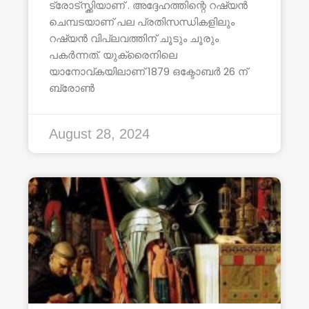
ട്രോട്സ്ക്കിയാണ് . അദ്ദേഹത്തിന്റെ റഷ്യൻ
ചെമ്പടയാണ് പല പ്രതിസന്ധികളിലും
റഷ്യൻ വിപ്ലവത്തിന് ചൂടും ചൂരും
പകർന്നത്. യുക്രൈനിലെ
യാനോവ്കയിലാണ് 1879 ഒക്ടോബർ 26 ന്
ബ്രോൺ
August 28, 2024