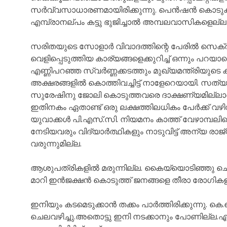
സർവ്വസാധാരണമായിരിക്കുന്നു. പെൻഷൻ കൊടുക്കാൻ
എമ്പ്രാനല്പം കട്ടു ഭുജിച്ചാൽ അമ്പലവാസികളെല്ലാം ക
സരിതയുടെ സോളാർ വിവാദത്തിന്റെ പേരിൽ സെക്രട്
വെളിപ്പെടുത്തിയ കാര്യങ്ങളെക്കുറിച്ച് ഒന്നും പറയാത
എണ്ണിപറഞ്ഞ സ്വർണ്ണക്കടത്തും മുഖ്യമന്ത്രിയുട
അക്ഷരങ്ങളിൽ കൊത്തിവച്ചിട്ട് നാളേറെയായി. സത്യം
സുരേഷിനു ജോലി കൊടുത്തവരെ ദാക്ഷണ്യമില്ലാതെ 
ഇതിനകം ഏതാണ്ട് ഒരു ലക്ഷത്തിലധികം പേർക്ക് വഴി
യുവാക്കൾ പി.എസ്.സി. നിയമനം കാത്ത് വേഴാമ്പലിനെ
നേടിയവരും വിദ്യാർത്ഥികളും നാടുവിട്ട് അന്യ രാജ്യ
വരുന്നുമില്ല.
ആശുപത്രികളിൽ മരുന്നില്ല. കൈയ്യൊടിഞ്ഞു ചെല്ലുന്
മാറി ഇൻജക്ഷൻ കൊടുത്ത് ജനങ്ങളെ തീരാ രോഗികളാക
ഇനിയും കടമെടുക്കാൻ തക്കം പാർത്തിരിക്കുന്നു. കെ
ചെലവഴിച്ചു.അതൊട്ടു ഇനി നടക്കാനും പോണില്ല.എന്