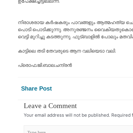
ഉപേക്ഷിച്ചിട്ടില്ലന്ന്.
നിരാശരായ കർഷകരും പാവങ്ങളും ആത്മഹത്യ ചെയ്യ
പൊടി പൊടിക്കുന്നു. അനുരഞ്ജനം വൈകിയതുകൊണ്ട്
വെട്ടി മുറിച്ചു കടത്തുന്നു. ഫുട്ബാളിൽ പോലും മതവി
കാട്ടിലെ തടി തേവരുടെ ആന വലിയെടാ വലി.
പ്രൊഫ.ജി.ബാലചന്ദ്രൻ
Share Post
Leave a Comment
Your email address will not be published.
Required 
Type