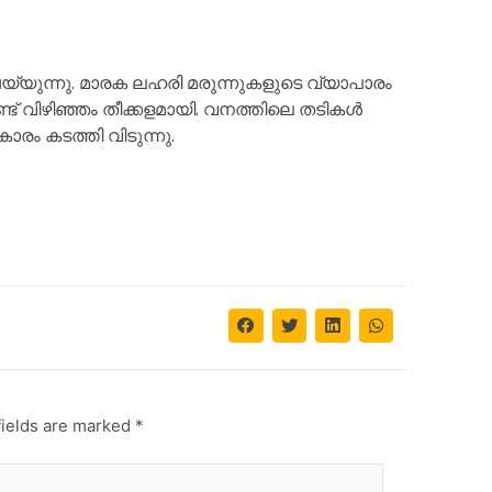
ുന്നു. മാരക ലഹരി മരുന്നുകളുടെ വ്യാപാരം
 വിഴിഞ്ഞം തീക്കളമായി. വനത്തിലെ തടികൾ
കാരം കടത്തി വിടുന്നു.
fields are marked
*