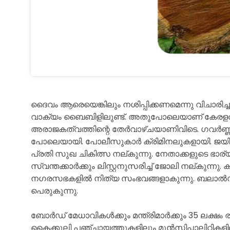
ദൈവം ആരെയെങ്കിലും നശിപ്പിക്കണമെന്നു വിചാരിച്ചാ
വാക്യം ബൈബിളിലുണ്ട്. അതുപോലെയാണ് കേരളത്തി
അരാജകത്വത്തിന്റെ തേർവാഴ്ചയാണിവിടെ. ഗവർണ്ണറും
പോലെയായി. പോലീസുകാർ ക്രിമിനലുകളായി. ജയി
പ്രതി സുഖ ചികിത്സ നല്കുന്നു. നേതാക്കളുടെ ഭാര്യമാ
സ്വന്തക്കാർക്കും ലിസ്റ്റനുസരിച്ച് ജോലി നല്കുന്നു.
നഗരസഭകളിൽ നിത്യ സംഭവങ്ങളാകുന്നു. ബലാൽസംഗ
പെരുകുന്നു.
ബോർഡ് മേധാവികൾക്കും മന്ത്രിമാർക്കും 35 ലക്ഷം
കൈക്കൂലി പഞ്ചായത്തുകളിലും മുൻസിപ്പാലിറ്റിക