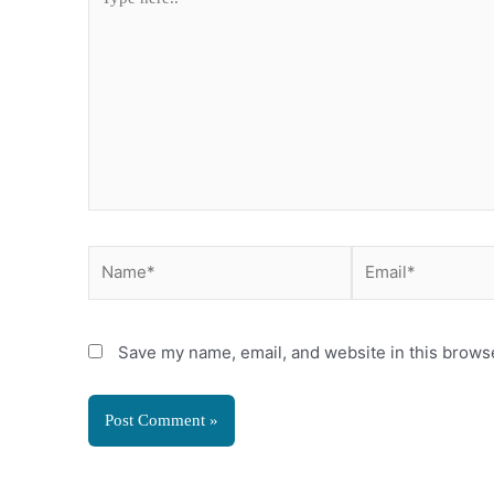
here..
Name*
Email*
Save my name, email, and website in this browse