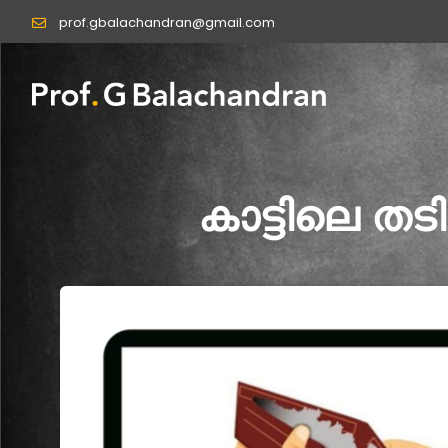
Skip
prof.gbalachandran@gmail.com
to
content
കാട്ടിലെ 