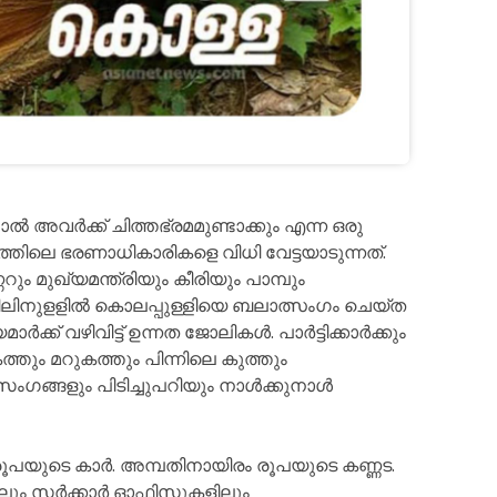
ൽ അവർക്ക് ചിത്തഭ്രമമുണ്ടാക്കും എന്ന ഒരു
ലെ ഭരണാധികാരികളെ വിധി വേട്ടയാടുന്നത്.
 മുഖ്യമന്ത്രിയും കീരിയും പാമ്പും
ലിനുളളിൽ കൊലപ്പുള്ളിയെ ബലാത്സംഗം ചെയ്ത
ർക്ക് വഴിവിട്ട് ഉന്നത ജോലികൾ. പാർട്ടിക്കാർക്കും
 കത്തും മറുകത്തും പിന്നിലെ കുത്തും
ങ്ങളും പിടിച്ചുപറിയും നാൾക്കുനാൾ
 രൂപയുടെ കാർ. അമ്പതിനായിരം രൂപയുടെ കണ്ണട.
ളിലും സർക്കാർ ഓഫിസുകളിലും