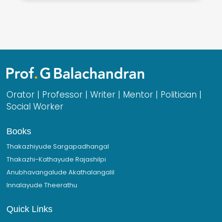
Orator | Professor | Writer | Mentor | Politician |
Social Worker
Books
Thakazhiyude Sargapadhangal
Thakazhi-Kathayude Rajashilpi
Anubhavangalude Akathalangalil
Innalayude Theerathu
Quick Links