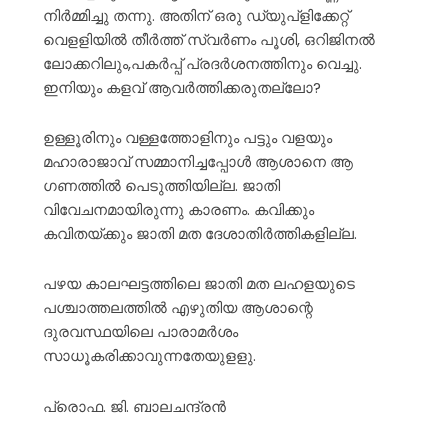
നിർമ്മിച്ചു തന്നു. അതിന് ഒരു ഡ്യുപ്ളിക്കേറ്റ്
വെളളിയിൽ തീർത്ത് സ്വർണം പൂശി, ഒറിജിനൽ
ലോക്കറിലും,പകർപ്പ് പ്രദർശനത്തിനും വെച്ചു.
ഇനിയും കളവ് ആവർത്തിക്കരുതല്ലോ?
ഉള്ളൂരിനും വള്ളത്തോളിനും പട്ടും വളയും
മഹാരാജാവ് സമ്മാനിച്ചപ്പോൾ ആശാനെ ആ
ഗണത്തിൽ പെടുത്തിയില്ല. ജാതി
വിവേചനമായിരുന്നു കാരണം. കവിക്കും
കവിതയ്ക്കും ജാതി മത ദേശാതിർത്തികളില്ല.
പഴയ കാലഘട്ടത്തിലെ ജാതി മത ലഹളയുടെ
പശ്ചാത്തലത്തിൽ എഴുതിയ ആശാന്റെ
ദുരവസ്ഥയിലെ പാരാമർശം
സാധൂകരിക്കാവുന്നതേയുളളു.
പ്രൊഫ. ജി. ബാലചന്ദ്രന്‍