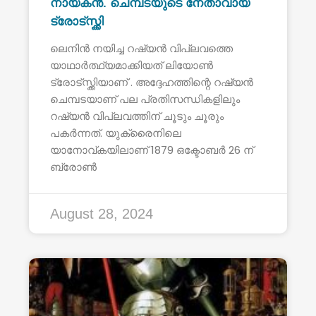
നായകൻ. ചെമ്പടയുടെ നേതാവായ
ട്രോട്സ്ക്കി
ലെനിൻ നയിച്ച റഷ്യൻ വിപ്ലവത്തെ
യാഥാർത്ഥ്യമാക്കിയത് ലിയോൺ
ട്രോട്സ്ക്കിയാണ് . അദ്ദേഹത്തിന്റെ റഷ്യൻ
ചെമ്പടയാണ് പല പ്രതിസന്ധികളിലും
റഷ്യൻ വിപ്ലവത്തിന് ചൂടും ചൂരും
പകർന്നത്. യുക്രൈനിലെ
യാനോവ്കയിലാണ് 1879 ഒക്ടോബർ 26 ന്
ബ്രോൺ
August 28, 2024