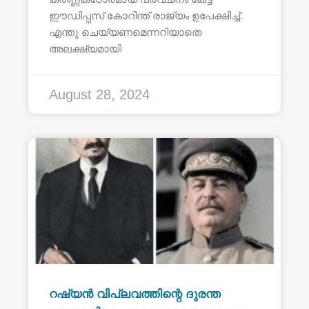
ഈഡിപ്പസ് കോറിന്ത് രാജ്യം ഉപേക്ഷിച്ച്.
എന്തു ചെയ്യണമെന്നറിയാതെ
അലക്ഷ്യമായി
August 28, 2024
റഷ്യൻ വിപ്ലവത്തിന്റെ ദുരന്ത