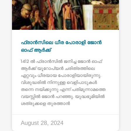
ഫ്രാൻസിലെ ധീര പോരാളി ജോൻ
ഓഫ് ആർക്ക്
1412 ൽ ഫ്രാൻസിൽ ജനിച്ച ജോൻ ഓഫ്
ആർക്ക് യൂറോപ്യൻ ചരിത്രത്തിലെ
ഏറ്റവും ധീരയായ പോരാളിയായിരുന്നു.
വിശുദ്ധരിൽ നിന്നുള്ള വെളിപാടുകൾ
തന്നെ നയിക്കുന്നു എന്ന് പതിമൂന്നാമത്തെ
വയസ്സിൽ ജോൻ പറഞ്ഞു. യുദ്ധഭൂമിയിൽ
ശത്രുക്കളെ തുരത്താൻ
August 28, 2024