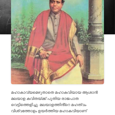
മഹാകാവ്യമെഴുതാതെ മഹാകവിയായ ആശാൻ
മലയാള കവിതയ്ക്ക് പുതിയ രാജപാത
വെട്ടിത്തെളിച്ചു. മലയാളത്തിൻ്റെ മഹത്വം
വിശ്വത്തോളം ഉയർത്തിയ മഹാകവിയാണ്