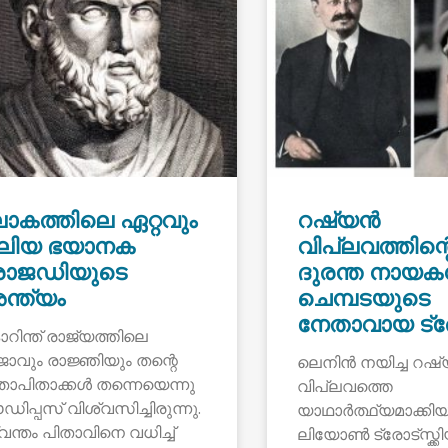
ോകത്തിലെ ഏറ്റവും
റഷ്യൻ
ലിയ ഭയാനക
വിപ്ലവത്തിന്റ
്രാജഡിയുടെ
ദുരന്ത നായക
ന്ത്യം
ചെമ്പടയുടെ
നേതാവായ ട്രോട
റിന്ത് രാജ്യത്തിലെ
ജാവും രാജ്ഞിയും തന്റെ
ലെനിൻ നയിച്ച റഷ
താപിതാക്കൾ തന്നെയെന്നു
വിപ്ലവത്തെ
ിപ്പസ് വിശ്വസിച്ചിരുന്നു.
യാഥാർത്ഥ്യമാക്കിയ
വന്തം പിതാവിനെ വധിച്ച്
ലിയോൺ ട്രോട്സ്ക്കി