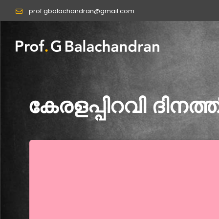
Skip
prof.gbalachandran@gmail.com
to
content
കേരളപ്പിറവി ദിനത