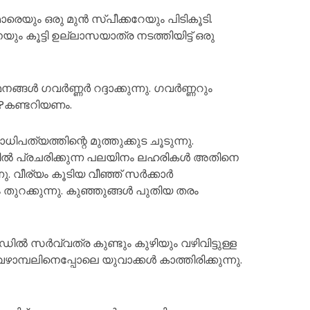
ിമാരെയും ഒരു മുൻ സ്പീക്കറേയും പിടികൂടി.
ം കൂട്ടി ഉല്ലാസയാത്ര നടത്തിയിട്ട് ഒരു
്ങൾ ഗവർണ്ണർ റദ്ദാക്കുന്നു. ഗവർണ്ണറും
ം?കണ്ടറിയണം.
യത്തിന്റെ മുത്തുക്കുട ചൂടുന്നു.
ളിൽ പ്രചരിക്കുന്ന പലയിനം ലഹരികൾ അതിനെ
. വീര്യം കൂടിയ വീഞ്ഞ് സർക്കാർ
ളും തുറക്കുന്നു. കുഞ്ഞുങ്ങൾ പുതിയ തരം
ിൽ സർവ്വത്ര കുണ്ടും കുഴിയും വഴിവിട്ടുള്ള
ഴാമ്പലിനെപ്പോലെ യുവാക്കൾ കാത്തിരിക്കുന്നു.