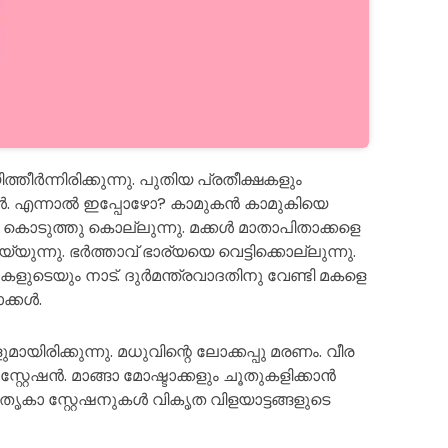
്തീർന്നിരിക്കുന്നു. പുതിയ പ്രതീക്ഷകളും
ോൾ. എന്നാൽ ഇപ്പോഴോ? കാമുകൻ കാമുകിയെ
 കൊടുത്തു കൊല്ലുന്നു. മക്കൾ മാതാപിതാക്കളെ
യുന്നു. ഭർത്താവ് ഭാര്യയെ വെട്ടിക്കൊല്ലുന്നു.
ളുടെയും നാട്. ദുർമന്ത്രവാദതിനു വേണ്ടി മകളെ
ാക്കൾ.
യിരിക്കുന്നു. മധുവിന്റെ ലോക്കപ്പു മരണം. വീര
റ്റേഷൻ. മാങ്ങാ മോഷ്ടാക്കളും ചൂതുകളിക്കാൻ
ൃകാ സ്റ്റേഷനുകൾ വികൃത വിളയാട്ടങ്ങളുടെ