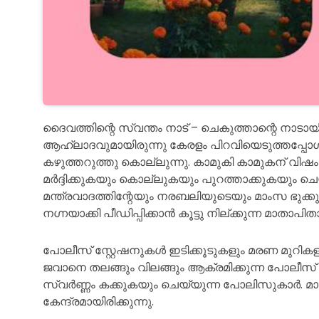
ദൈവത്തിന്റെ സ്വന്തം നാട് – ചെകുത്താന്റെ നാടായിത
ആഹ്ലാദവുമായിരുന്നു കേരളം പിറവിയെടുത്തപ്പ
കഴുത്തറുത്തു കൊല്ലുന്നു. കാമുകി കാമുകന് വിഷം
മർദ്ദിക്കുകയും കൊല്ലുകയും പുറത്താക്കുകയും ചെയ്
മന്ത്രവാദത്തിന്റേയും
നരബലിയുടെയും മാംസ ഭുക്കുക
നഗ്നയാക്കി പീഡിപ്പിക്കാൻ കൂട്ടു നില്ക്കുന്ന മാതാപിത
പോലീസ് സ്റ്റേഷനുകൾ ഇടിക്കൂടുകളും മരണ മുറികളുമാ
ജവാനെ തലങ്ങും വിലങ്ങും ആക്രമിക്കുന്ന പോലീസ് സ്
സ്വർണ്ണം കക്കുകയും ചെയ്യുന്ന പോലിസുകാർ. മാത
കേന്ദ്രമായിരിക്കുന്നു.