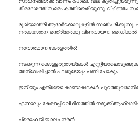
സാധനങ്ങൾക്ക് വാണം പോലെ വില കുതിച്ചുയരുന്നു. ദ
തീരദേശത്ത് സമരം കത്തിയെരിയുന്നു. വിഴിഞ്ഞം സമര
മുഖ്യമന്ത്രി ആഭാർടക്കാറുകളിൽ സഞ്ചരിക്കുന്നു. 
നരകയാതന, മന്ത്രിമാർക്കു വീണവായന. മെഡിക്കൽ കി
നവോത്ഥാന കേരളത്തിൽ
നടക്കുന്ന കൊള്ളരുതായ്മകൾ എണ്ണിയാലൊടുങ്ങുകയില
അന്വേഷിച്ചാൽ പലരുടേയും പണി പോകും.
ഇനിയും എത്രയോ കാണാകഥകൾ. പുറത്തുവരാനിരിക്
എന്നാലും കേരളപ്പിറവി ദിനത്തിൽ നമുക്ക് ആഹ്ലാദിക
പ്രൊഫ.ജി.ബാലചന്ദ്രൻ