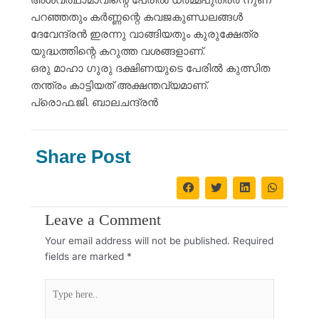
പറഞ്ഞതും കർണ്ണന്റെ കവജകുണ്ഡലങ്ങൾ
ദേവേന്ദ്രൻ ഇരന്നു വാങ്ങിയതും കുരുക്ഷേത്ര
യുദ്ധത്തിന്റെ കറുത്ത വശങ്ങളാണ്.
ഒരു മാഹാ ഗുരു ദക്ഷിണയുടെ പേരിൽ കുത്സിത
തന്ത്രം കാട്ടിയത് അക്ഷന്തവ്യമാണ്.
പ്രൊഫ.ജി. ബാലചന്ദ്രൻ
Share Post
Leave a Comment
Your email address will not be published.
Required
fields are marked
*
Type
here..