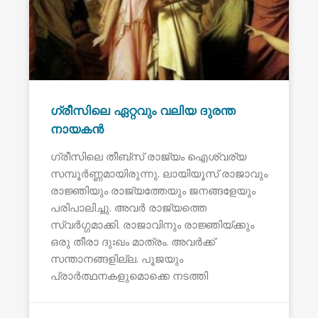
ഗ്രീസിലെ ഏറ്റവും വലിയ ദുരന്ത
നായകൻ
ഗ്രീസിലെ തീബ്സ് രാജ്യം ഐശ്വര്യ
സമ്പൂർണ്ണമായിരുന്നു. ലായിയൂസ് രാജാവും
രാജ്ഞിയും രാജ്യത്തേയും ജനങ്ങളേയും
പരിപാലിച്ചു. അവർ രാജ്യത്തെ
സ്വർഗ്ഗമാക്കി. രാജാവിനും രാജ്ഞിയ്ക്കും
ഒരു തീരാ ദുഃഖം മാത്രം. അവർക്ക്
സന്താനങ്ങളില്ല. പൂജയും
പ്രാർത്ഥനകളുമൊക്കെ നടത്തി