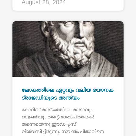
August 28, 2024
ലോകത്തിലെ ഏറ്റവും വലിയ ഭയാനക
ട്രാജഡിയുടെ അന്ത്യം
കോറിന്ത് രാജ്യത്തിലെ രാജാവും
രാജ്ഞിയും തന്റെ മാതാപിതാക്കൾ
തന്നെയെന്നു ഈഡിപ്പസ്
വിശ്വസിച്ചിരുന്നു. സ്വന്തം പിതാവിനെ