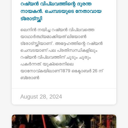
റഷ്യൻ വിപ്ലവത്തിന്റെ ദുരന്ത
നായകൻ. ചെമ്പടയുടെ നേതാവായ
ട്രോട്സ്ക്കി
ലെനിൻ നയിച്ച റഷ്യൻ വിപ്ലവത്തെ
യാഥാർത്ഥ്യമാക്കിയത് ലിയോൺ
ട്രോട്സ്ക്കിയാണ് . അദ്ദേഹത്തിന്റെ റഷ്യൻ
ചെമ്പടയാണ് പല പ്രതിസന്ധികളിലും
റഷ്യൻ വിപ്ലവത്തിന് ചൂടും ചൂരും
പകർന്നത്. യുക്രൈനിലെ
യാനോവ്കയിലാണ് 1879 ഒക്ടോബർ 26 ന്
ബ്രോൺ
August 28, 2024