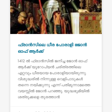
ഫ്രാൻസിലെ ധീര പോരാളി ജോൻ
ഓഫ് ആർക്ക്
1412 ൽ ഫ്രാൻസിൽ ജനിച്ച ജോൻ ഓഫ്
ആർക്ക് യൂറോപ്യൻ ചരിത്രത്തിലെ
ഏറ്റവും ധീരയായ പോരാളിയായിരുന്നു.
വിശുദ്ധരിൽ നിന്നുള്ള വെളിപാടുകൾ
തന്നെ നയിക്കുന്നു എന്ന് പതിമൂന്നാമത്തെ
വയസ്സിൽ ജോൻ പറഞ്ഞു. യുദ്ധഭൂമിയിൽ
ശത്രുക്കളെ തുരത്താൻ