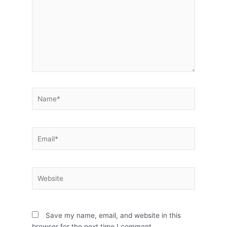
Name*
Email*
Website
Save my name, email, and website in this
browser for the next time I comment.