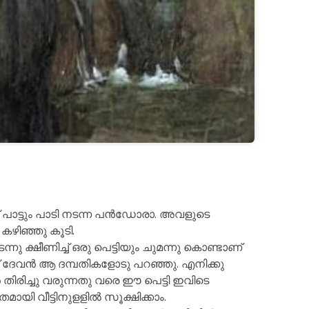
് പാട്ടും പാടി നടന്ന പൻഡോരാ. അവളുടെ
കഴിഞ്ഞു കൂടി.
ക്ഷീണിച്ച് ഒരു പെട്ടിയും ചുമന്നു കൊണ്ടാണ്
സ് ദേവൻ ആ ദമ്പതികളോടു പറഞ്ഞു. എനിക്കു
ിച്ചു വരുന്നതു വരെ ഈ പെട്ടി ഇവിടെ
ായി വീട്ടിനുളളിൽ സൂക്ഷിക്കാം.