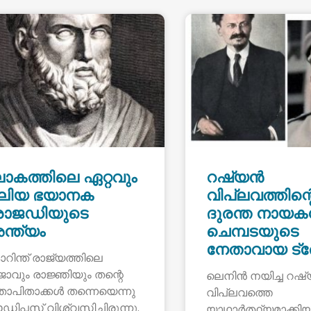
ോകത്തിലെ ഏറ്റവും
റഷ്യൻ
ലിയ ഭയാനക
വിപ്ലവത്തിന്റ
്രാജഡിയുടെ
ദുരന്ത നായക
ന്ത്യം
ചെമ്പടയുടെ
നേതാവായ ട്രോട
റിന്ത് രാജ്യത്തിലെ
ജാവും രാജ്ഞിയും തന്റെ
ലെനിൻ നയിച്ച റഷ
താപിതാക്കൾ തന്നെയെന്നു
വിപ്ലവത്തെ
ിപ്പസ് വിശ്വസിച്ചിരുന്നു.
യാഥാർത്ഥ്യമാക്കിയ