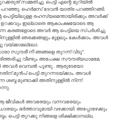
കരുത് സമ്മതിച്ചു. പെട്ടി എന്റെ മുറിയിൽ
പറഞ്ഞു. ഹെർമസ് ദേവൻ യാത്ര പറഞ്ഞിറങ്ങി.
െട്ടിയിലുള്ള രഹസ്യമെന്തായിരിക്കും അവർക്ക്
ും ഉറക്കവും ഇല്ലാതെ ആകാംക്ഷയോടെ ആ
ിറയാർന്ന കരങ്ങളോടെ അവർ ആ പെട്ടിയെ സ്പർശിച്ചു.
ിനുള്ളിൽ ഞരക്കങ്ങളും മൂളലും കേൾക്കാം. അവൾ
്ചു വയ്ക്കാമല്ലോ.
രാ സുന്ദരീ നീ ഞങ്ങളെ തുറന്ന് വിടൂ”.
രിച്ചു വീണ്ടും അപേക്ഷ: സൗന്ദര്യധാമമേ,
കാൻ അവൾ വെമ്പൽ പൂണ്ടു . ആരുടേയോ
്നതിന് മുൻപ് പെട്ടി തുറന്നടയ്ക്കാം. അവൾ
ന്ന ശബ്ദ മുണ്ടാക്കി അതിനുള്ളിൽ നിന്ന്
്നു.
ു. ആ ജീവികൾ അവരേയും വന്നവരേയും
ഡോരയും ഭർത്താവുമായി വഴക്കായി. അപ്പോഴേക്കും
ദം: പെട്ടി തുറക്കു നിങ്ങളെ ശിക്ഷിക്കാനല്ല,