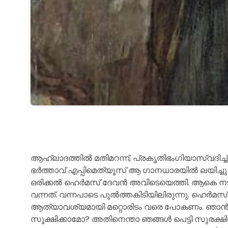
ആഹ്ലാദത്തിൽ മതിമറന്ന്, പ്രകൃതിഭംഗിയാസ്വദിച്ച
ഭർത്താവ് എപ്പിമെത്യൂസ് ആ ഗാനധാരയിൽ ലയിച്ചു 
ഒരിക്കൽ ഹെർമസ് ദേവൻ അവിടെയെത്തി. ആകെ നടന്നു 
വന്നത്. വന്നപാടെ പുൽത്തകിടിയിലിരുന്നു. ഹെർമ
ആത്യാവശ്യമായി മറ്റൊരിടം വരെ പോകണം. ഞാൻ തിര
സൂക്ഷിക്കാമോ? അതിനെന്താ ഞങ്ങൾ പെട്ടി സുരക്ഷിതമ