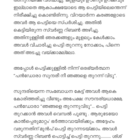
ഇല്ലാതെ ആകാംക്ഷയോടെ ആ പെട്ടിയിലെന്തെന്ന്
നിരീക്ഷിച്ചു കൊണ്ടിരിന്നു. വിറയാർന്ന കരങ്ങളോടെ
അവർ ആ പെട്ടിയെ സ്പർശിച്ചു. അതിൽ
കെട്ടിയിരുന്ന സ്വർണ്ണ റിബൺ അഴിച്ചു.
അതിനുള്ളിൽ ഞരക്കങ്ങളും മൂളലും കേൾക്കാം.
അവൾ വിചാരിച്ചു പെട്ടി തുറന്നു നോക്കാം, പിന്നെ
അത് അടച്ചു വയ്ക്കാമല്ലോ.
അപ്പോൾ പെട്ടിക്കുള്ളിൽ നിന്ന് ഒരഭ്യർത്ഥന
“പൻഡോരാ സുന്ദരീ നീ ഞങ്ങളെ തുറന്ന് വിടൂ”.
സുന്ദരിയെന്ന സംബോധന കേട്ട് അവൾ ആകെ
കോരിത്തരിച്ചു വീണ്ടും അപേക്ഷ: സൗന്ദര്യധാമമേ,
പൻഡോരാ “ഞങ്ങളെ തുറന്നുവിടൂ”… പെട്ടി
തുറക്കാൻ അവൾ വെമ്പൽ പൂണ്ടു . ആരുടേയോ
കാൽപ്പെരുമാറ്റം’ ഭർത്താവായിരിക്കും. അദ്ദേഹം
വരുന്നതിന് മുൻപ് പെട്ടി തുറന്നടയ്ക്കാം. അവൾ
സ്വർണ്ണ റിബൺ പൊട്ടിച്ച് പെട്ടി തുറന്നു……….. ശ്‌ശ്