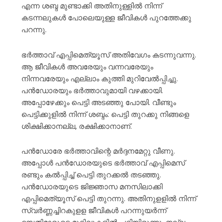
എന്ന ശബ്ദ മുണ്ടാക്കി അതിനുള്ളിൽ നിന്ന്
കടന്നലുകൾ പോലെയുള്ള ജീവികൾ പുറത്തേക്കു
പറന്നു.
ഭർത്താവ് എപ്പിമെത്യൂസ് അതിവേഗം കടന്നുവന്നു.
ആ ജീവികൾ അവരേയും വന്നവരേയും
നിന്നവരേയും എല്ലാം കുത്തി മുറിവേൽപ്പിച്ചു.
പൻഡോരയും ഭർത്താവുമായി വഴക്കായി.
അപ്പോഴേക്കും പെട്ടി അടഞ്ഞു പോയി. വീണ്ടും
പെട്ടിക്കുളിൽ നിന്ന് ശബ്ദം: പെട്ടി തുറക്കു നിങ്ങളെ
ശിക്ഷിക്കാനല്ല, രക്ഷിക്കാനാണ്.
പൻഡോരേ ഭർത്താവിന്റെ മർദ്ദനമേറ്റു വീണു.
അപ്പോൾ പൻഡോരയുടെ ഭർത്താവ് എപ്പിമെസ്
രണ്ടും കൽപ്പിച്ച് പെട്ടി തുറക്കൽ തടഞ്ഞു.
പൻഡോരയുടെ ജിജ്ഞാസ മനസിലാക്കി
എപ്പിമെത്യൂസ് പെട്ടി തുറന്നു. അതിനുളളിൽ നിന്ന്
സ്വർണ്ണച്ചിറകുളള ജീവികൾ പറന്നുയർന്ന്