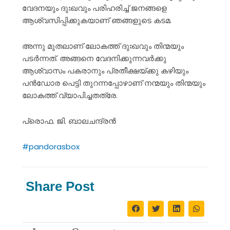
വേദനയും ദുഃഖവും പരിഹരിച്ച് ജനങ്ങളെ
ആശ്വസിപ്പിക്കുകയാണ് ഞങ്ങളുടെ കടമ.
അന്നു മുതലാണ് ലോകത്ത് ദുഃഖവും തിന്മയും
പടർന്നത്. അങ്ങനെ വേദനിക്കുന്നവർക്കു
ആശ്വാസം പകരാനും പ്രതീക്ഷയ്ക്കു കഴിയും
പൻഡോര പെട്ടി തുറന്നപ്പോഴാണ് നന്മയും തിന്മയും
ലോകത്ത് വ്യാപിച്ചതത്രേ.
പ്രൊഫ. ജി. ബാലചന്ദ്രൻ
#pandorasbox
Share Post