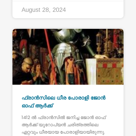
August 28, 2024
ഫ്രാൻസിലെ ധീര പോരാളി ജോൻ
ഓഫ് ആർക്ക്
1412 ൽ ഫ്രാൻസിൽ ജനിച്ച ജോൻ ഓഫ്
ആർക്ക് യൂറോപ്യൻ ചരിത്രത്തിലെ
ഏറ്റവും ധീരയായ പോരാളിയായിരുന്നു.