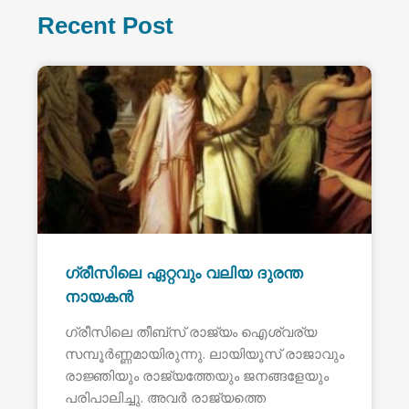
Recent Post
ഗ്രീസിലെ ഏറ്റവും വലിയ ദുരന്ത
നായകൻ
ഗ്രീസിലെ തീബ്സ് രാജ്യം ഐശ്വര്യ
സമ്പൂർണ്ണമായിരുന്നു. ലായിയൂസ് രാജാവും
രാജ്ഞിയും രാജ്യത്തേയും ജനങ്ങളേയും
പരിപാലിച്ചു. അവർ രാജ്യത്തെ