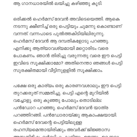
ആ ഗാനധാരയിൽ ലയിച്ചു കഴിഞ്ഞു കൂടി.
ഒരിക്കൽ ഹെർമസ് ദേവൻ അവിടെയെത്തി. ആകെ
നടന്നു ക്ഷീണിച്ച് ഒരു പെട്ടിയും ചുമന്നു കൊണ്ടാണ്
വന്നത്. വന്നപാടെ പുൽത്തകിടിയിലിരുന്നു.
ഹെർമസ് ദേവൻ ആ ദമ്പതികളോടു പറഞ്ഞു.
എനിക്കു ആത്യാവശ്യമായി മറ്റൊരിടം വരെ
പോകണം. ഞാൻ തിരിച്ചു വരുന്നതു വരെ ഈ പെട്ടി
ഇവിടെ സൂക്ഷിക്കാമോ? അതിനെന്താ ഞങ്ങൾ പെട്ടി
സുരക്ഷിതമായി വീട്ടിനുളളിൽ സൂക്ഷിക്കാം.
പക്ഷേ ഒരു കാര്യം ഒരു കാരണവശാലും ഈ പെട്ടി
തുറക്കരുത് സമ്മതിച്ചു. പെട്ടി എന്റെ മുറിയിൽ
വച്ചോളൂ. ഒരു കുഞ്ഞു പോലും തൊടില്ല:
പൻഡോറ പറഞ്ഞു. ഹെർമസ് ദേവൻ യാത്ര
പറഞ്ഞിറങ്ങി. പൻഡോരായ്ക്കു ആകാംക്ഷയായി.
ഹെർമസ് ദേവന്റെ പെട്ടിയിലുള്ള
രഹസ്യമെന്തായിരിക്കും അവർക്ക് ജിജ്ഞാസ
അനുനിമിഷം വർദ്ധിച്ചു. കുളിയും ഊണും ഉറക്കവും