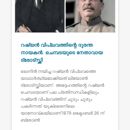
റഷ്യൻ വിപ്ലവത്തിന്റെ ദുരന്ത
നായകൻ. ചെമ്പടയുടെ നേതാവായ
ട്രോട്സ്ക്കി
ലെനിൻ നയിച്ച റഷ്യൻ വിപ്ലവത്തെ
യാഥാർത്ഥ്യമാക്കിയത് ലിയോൺ
ട്രോട്സ്ക്കിയാണ് . അദ്ദേഹത്തിന്റെ റഷ്യൻ
ചെമ്പടയാണ് പല പ്രതിസന്ധികളിലും
റഷ്യൻ വിപ്ലവത്തിന് ചൂടും ചൂരും
പകർന്നത്. യുക്രൈനിലെ
യാനോവ്കയിലാണ് 1879 ഒക്ടോബർ 26 ന്
ബ്രോൺ