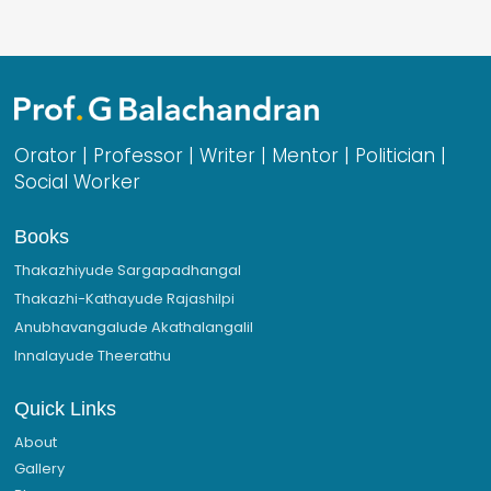
Orator | Professor | Writer | Mentor | Politician |
Social Worker
Books
Thakazhiyude Sargapadhangal
Thakazhi-Kathayude Rajashilpi
Anubhavangalude Akathalangalil
Innalayude Theerathu
Quick Links
About
Gallery