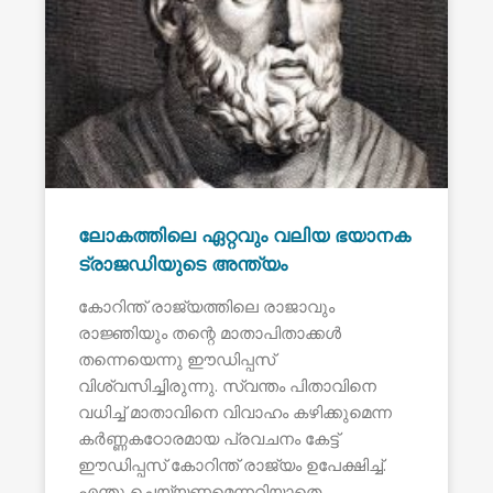
ലോകത്തിലെ ഏറ്റവും വലിയ ഭയാനക
ട്രാജഡിയുടെ അന്ത്യം
കോറിന്ത് രാജ്യത്തിലെ രാജാവും
രാജ്ഞിയും തന്റെ മാതാപിതാക്കൾ
തന്നെയെന്നു ഈഡിപ്പസ്
വിശ്വസിച്ചിരുന്നു. സ്വന്തം പിതാവിനെ
വധിച്ച് മാതാവിനെ വിവാഹം കഴിക്കുമെന്ന
കർണ്ണകഠോരമായ പ്രവചനം കേട്ട്
ഈഡിപ്പസ് കോറിന്ത് രാജ്യം ഉപേക്ഷിച്ച്.
എന്തു ചെയ്യണമെന്നറിയാതെ