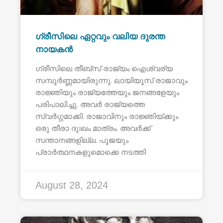
ഗ്രീസിലെ ഏറ്റവും വലിയ ദുരന്ത
നായകൻ
ഗ്രീസിലെ തീബ്സ് രാജ്യം ഐശ്വര്യ
സമ്പൂർണ്ണമായിരുന്നു. ലായിയൂസ് രാജാവും
രാജ്ഞിയും രാജ്യത്തേയും ജനങ്ങളേയും
പരിപാലിച്ചു. അവർ രാജ്യത്തെ
സ്വർഗ്ഗമാക്കി. രാജാവിനും രാജ്ഞിയ്ക്കും
ഒരു തീരാ ദുഃഖം മാത്രം. അവർക്ക്
സന്താനങ്ങളില്ല. പൂജയും
പ്രാർത്ഥനകളുമൊക്കെ നടത്തി
August 28, 2024