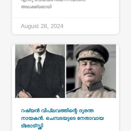
അലക്ഷ്യമായി
August 28, 2024
റഷ്യൻ വിപ്ലവത്തിന്റെ ദുരന്ത
നായകൻ. ചെമ്പടയുടെ നേതാവായ
ട്രോട്സ്ക്കി