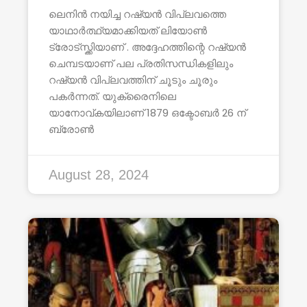
ലെനിൻ നയിച്ച റഷ്യൻ വിപ്ലവത്തെ
യാഥാർത്ഥ്യമാക്കിയത് ലിയോൺ
ട്രോട്സ്ക്കിയാണ് . അദ്ദേഹത്തിന്റെ റഷ്യൻ
ചെമ്പടയാണ് പല പ്രതിസന്ധികളിലും
റഷ്യൻ വിപ്ലവത്തിന് ചൂടും ചൂരും
പകർന്നത്. യുക്രൈനിലെ
യാനോവ്കയിലാണ് 1879 ഒക്ടോബർ 26 ന്
ബ്രോൺ
August 28, 2024