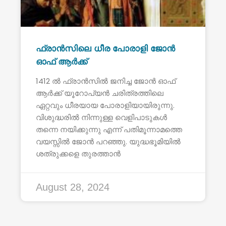
ഫ്രാൻസിലെ ധീര പോരാളി ജോൻ
ഓഫ് ആർക്ക്
1412 ൽ ഫ്രാൻസിൽ ജനിച്ച ജോൻ ഓഫ്
ആർക്ക് യൂറോപ്യൻ ചരിത്രത്തിലെ
ഏറ്റവും ധീരയായ പോരാളിയായിരുന്നു.
വിശുദ്ധരിൽ നിന്നുള്ള വെളിപാടുകൾ
തന്നെ നയിക്കുന്നു എന്ന് പതിമൂന്നാമത്തെ
വയസ്സിൽ ജോൻ പറഞ്ഞു. യുദ്ധഭൂമിയിൽ
ശത്രുക്കളെ തുരത്താൻ
August 28, 2024