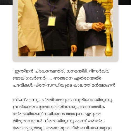
‘ ഇന്ത്യൻ പ്രധാനമന്ത്രി, ധനമന്ത്രി, റിസർവ്വ്
ബാങ്ക് ഗവർണർ, ….. അങ്ങനെ എത്രയെത്ര
പദവികൾ. പ്രതിസന്ധിയുടെ കാലത്ത് മൻമോഹൻ
സിംഗ് എന്നും പ്രതീക്ഷയുടെ സൂര്യനായിരുന്നു.
ഇന്ത്യയെ പുരോഗതിയിലേക്കും സാമ്പത്തിക
ഭദ്രതയിലേക്ക് നയിക്കാൻ അദ്ദേഹം എടുത്ത
തീരുമാനങ്ങൾ ധീരമായിരുന്നു എന്ന് ചരിത്രം
രേഖപ്പെടുത്തും. അങ്ങയുടെ
ദീർഘവീക്ഷണമുള്ള