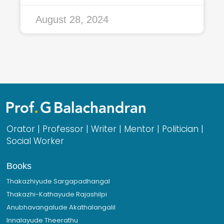
August 28, 2024
Orator | Professor | Writer | Mentor | Politician |
Social Worker
Books
Thakazhiyude Sargapadhangal
Thakazhi-Kathayude Rajashilpi
Anubhavangalude Akathalangalil
Innalayude Theerathu