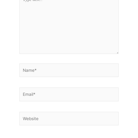
here..
Name*
Email*
Website