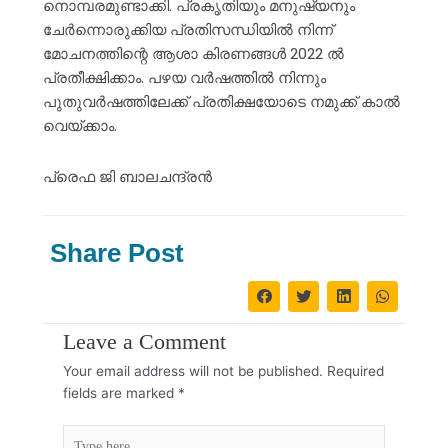
നൊമ്പരമുണ്ടാക്കി. പ്രകൃതിയും മനുഷ്യനും
ചേർന്നൊരുക്കിയ പ്രതിസന്ധിയിൽ നിന്ന്
മോചനത്തിന്റെ ആശാ കിരണങ്ങൾ 2022 ൽ
പ്രതീക്ഷിക്കാം. പഴയ വർഷത്തിൽ നിന്നും
പുതുവർഷത്തിലേക്ക് പ്രതിക്ഷയോടെ നമുക്ക് കാൽ
വെയ്ക്കാം.
പ്രെഫ ജി ബാലചന്ദ്രൻ
Share Post
Leave a Comment
Your email address will not be published.
Required
fields are marked
*
Type