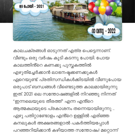
കാലചക്രങ്ങൾ ഓടുന്നത് എത്ര പെട്ടെന്നാണ്.
വീണ്ടും ഒരു വർഷം കൂടി കടന്നു പോയി. പോയ
കാലത്തിൻ്റെ കണക്കു പുസ്തകത്തിൽ
എഴുതിച്ചേർക്കാൻ ലാഭനഷ്ടക്കണക്കുകൾ
ഏറെയുണ്ട്. പ്രതിസന്ധികൾക്കിടയിൽ വീണുപോയ
ഒരുപാട് ബന്ധങ്ങൾ വീണ്ടെടുത്ത കാലമായിരുന്നു
ഇത്. 2021 ലെ സന്തോഷങ്ങളിൽ നിറഞ്ഞു നിന്നത്
“ഇന്നലെയുടെ തീരത്ത്” എന്ന എൻ്റെ
ആത്മകഥയുടെ പ്രകാശനം തന്നെയായിരുന്നു ..
ഏഴു പതിറ്റാണ്ടോളം എൻ്റെ ഉള്ളിൽ എരിഞ്ഞ
കനലുകൾ അക്ഷരങ്ങളാൽ പകർത്തിയപ്പോൾ
പറഞ്ഞറിയിക്കാൻ കഴിയാത്ത
സന്തോഷം! മറ്റൊന്ന്