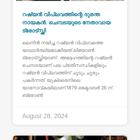
റഷ്യൻ വിപ്ലവത്തിന്റെ ദുരന്ത
നായകൻ. ചെമ്പടയുടെ നേതാവായ
ട്രോട്സ്ക്കി
ലെനിൻ നയിച്ച റഷ്യൻ വിപ്ലവത്തെ
യാഥാർത്ഥ്യമാക്കിയത് ലിയോൺ
ട്രോട്സ്ക്കിയാണ് . അദ്ദേഹത്തിന്റെ റഷ്യൻ
ചെമ്പടയാണ് പല പ്രതിസന്ധികളിലും
റഷ്യൻ വിപ്ലവത്തിന് ചൂടും ചൂരും
പകർന്നത്. യുക്രൈനിലെ
യാനോവ്കയിലാണ് 1879 ഒക്ടോബർ 26 ന്
ബ്രോൺ
August 28, 2024