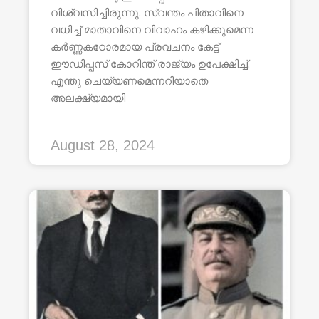
വിശ്വസിച്ചിരുന്നു. സ്വന്തം പിതാവിനെ
വധിച്ച് മാതാവിനെ വിവാഹം കഴിക്കുമെന്ന
കർണ്ണകഠോരമായ പ്രവചനം കേട്ട്
ഈഡിപ്പസ് കോറിന്ത് രാജ്യം ഉപേക്ഷിച്ച്.
എന്തു ചെയ്യണമെന്നറിയാതെ
അലക്ഷ്യമായി
August 28, 2024