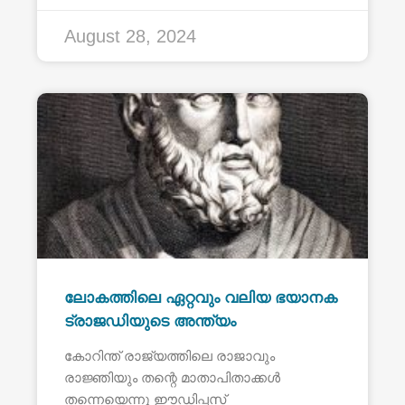
August 28, 2024
ലോകത്തിലെ ഏറ്റവും വലിയ ഭയാനക
ട്രാജഡിയുടെ അന്ത്യം
കോറിന്ത് രാജ്യത്തിലെ രാജാവും
രാജ്ഞിയും തന്റെ മാതാപിതാക്കൾ
തന്നെയെന്നു ഈഡിപ്പസ്