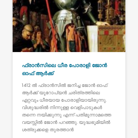
ഫ്രാൻസിലെ ധീര പോരാളി ജോൻ
ഓഫ് ആർക്ക്
1412 ൽ ഫ്രാൻസിൽ ജനിച്ച ജോൻ ഓഫ്
ആർക്ക് യൂറോപ്യൻ ചരിത്രത്തിലെ
ഏറ്റവും ധീരയായ പോരാളിയായിരുന്നു.
വിശുദ്ധരിൽ നിന്നുള്ള വെളിപാടുകൾ
തന്നെ നയിക്കുന്നു എന്ന് പതിമൂന്നാമത്തെ
വയസ്സിൽ ജോൻ പറഞ്ഞു. യുദ്ധഭൂമിയിൽ
ശത്രുക്കളെ തുരത്താൻ