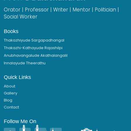
Orator | Professor | Writer | Mentor | Politician |
Social Worker
Books
Thakazhiyude Sargapadhangal
Thakazhi-Kathayude Rajashilpi
Anubhavangalude Akathalangalil
Innalayude Theerathu
Quick Links
About
Gallery
Blog
Contact
Follow Me On