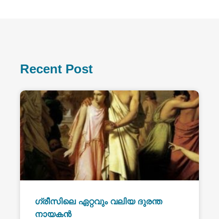
Recent Post
ഗ്രീസിലെ ഏറ്റവും വലിയ ദുരന്ത
നായകൻ