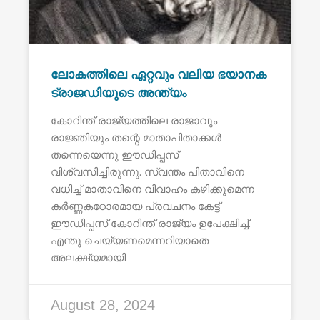
ലോകത്തിലെ ഏറ്റവും വലിയ ഭയാനക
ട്രാജഡിയുടെ അന്ത്യം
കോറിന്ത് രാജ്യത്തിലെ രാജാവും
രാജ്ഞിയും തന്റെ മാതാപിതാക്കൾ
തന്നെയെന്നു ഈഡിപ്പസ്
വിശ്വസിച്ചിരുന്നു. സ്വന്തം പിതാവിനെ
വധിച്ച് മാതാവിനെ വിവാഹം കഴിക്കുമെന്ന
കർണ്ണകഠോരമായ പ്രവചനം കേട്ട്
ഈഡിപ്പസ് കോറിന്ത് രാജ്യം ഉപേക്ഷിച്ച്.
എന്തു ചെയ്യണമെന്നറിയാതെ
അലക്ഷ്യമായി
August 28, 2024