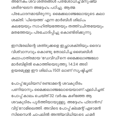
അനേകം ശവ ശരീരങ്ങൾ പരിശോധിച്ച് മനുഷ്യ
ശരീരഘടന അദ്ദേഹം പഠിച്ചു. ആത്മ
പ്രചോദനമായിരുന്നു. മൈക്കലാഞ്ജലോയുടെ കലാ
ശക്തി. ‘പിയെത്ത’ എന്ന മാർബിൾ ശില്പം
കലയേയും സാഹിത്യത്തേയും തത്ത്വചിന്തയേയും
മതത്തേയും പ്രചോദിപ്പിച്ചു കൊണ്ടിരിക്കുന്നു.
ഇസ്രേലിന്റെ ശത്രുക്കളെ ഇച്ഛാശക്തിയും ദൈവ
വിശ്വാസവും കൊണ്ടു തോല്പിച്ച ബൈബിൾ
കഥാപാത്രമായ ‘ഡേവിഡി’നെ മൈക്കലാഞ്ജലോ
മാർബിളിൽ കൊത്തിയെടുത്തു. 14.24 അടി
ഉയരമുള്ള ഈ ശില്പം 1501 ലാണ് സൃഷ്ടിച്ചത്.
പോപ്പ് ജൂലിയസ് രണ്ടാമന്റെ ശവകുടീരം
പണിയാനും മൈക്കലാഞ്ജലോയെയാണ് ഏല്പിച്ചത്.
പോപ്പ് കാലം ചെയ്ത് 32 വർഷം കഴിഞ്ഞേ ആ
ശവകുടിരം പൂർത്തിയായുള്ളു. അദ്ദേഹം ഫ്രാൻസ്
വിട്ട് റോമിലെത്തി. അവിടെ പോപ്പ് ക്ലമന്റ് ഏഴാമൻ
സിസ്റ്റൈൻ ചാപ്പലിൽ അന്ത്യവിധിയുടെ ചുമർ