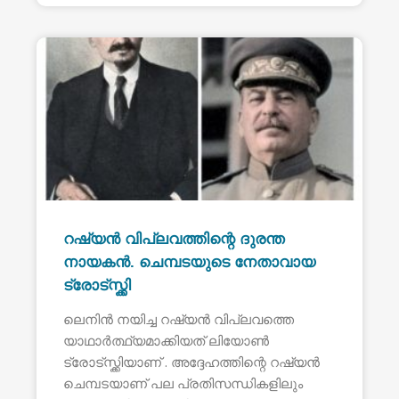
റഷ്യൻ വിപ്ലവത്തിന്റെ ദുരന്ത
നായകൻ. ചെമ്പടയുടെ നേതാവായ
ട്രോട്സ്ക്കി
ലെനിൻ നയിച്ച റഷ്യൻ വിപ്ലവത്തെ
യാഥാർത്ഥ്യമാക്കിയത് ലിയോൺ
ട്രോട്സ്ക്കിയാണ് . അദ്ദേഹത്തിന്റെ റഷ്യൻ
ചെമ്പടയാണ് പല പ്രതിസന്ധികളിലും