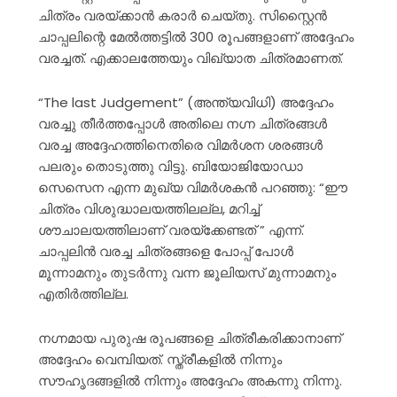
ചിത്രം വരയ്ക്കാൻ കരാർ ചെയ്തു. സിസ്റ്റൈൻ
ചാപ്പലിന്റെ മേൽത്തട്ടിൽ 300 രൂപങ്ങളാണ് അദ്ദേഹം
വരച്ചത്. എക്കാലത്തേയും വിഖ്യാത ചിത്രമാണത്.
“The last Judgement” (അന്ത്യവിധി) അദ്ദേഹം
വരച്ചു തീർത്തപ്പോൾ അതിലെ നഗ്ന ചിത്രങ്ങൾ
വരച്ച അദ്ദേഹത്തിനെതിരെ വിമർശന ശരങ്ങൾ
പലരും തൊടുത്തു വിട്ടു. ബിയോജിയോഡാ
സെസെന എന്ന മുഖ്യ വിമർശകൻ പറഞ്ഞു: “ഈ
ചിത്രം വിശുദ്ധാലയത്തിലല്ല, മറിച്ച്
ശൗചാലയത്തിലാണ് വരയ്ക്കേണ്ടത് ” എന്ന്.
ചാപ്പലിൻ വരച്ച ചിത്രങ്ങളെ പോപ്പ് പോൾ
മൂന്നാമനും തുടർന്നു വന്ന ജൂലിയസ് മുന്നാമനും
എതിർത്തില്ല.
നഗ്നമായ പുരുഷ രൂപങ്ങളെ ചിത്രീകരിക്കാനാണ്
അദ്ദേഹം വെമ്പിയത്. സ്ത്രീകളിൽ നിന്നും
സൗഹൃദങ്ങളിൽ നിന്നും അദ്ദേഹം അകന്നു നിന്നു.