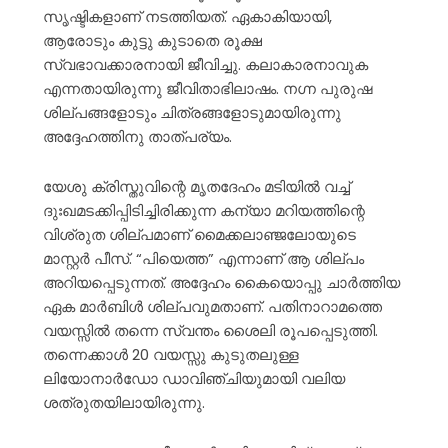
സൃഷ്ടികളാണ് നടത്തിയത്. ഏകാകിയായി,
ആരോടും കുട്ടു കുടാതെ രൂക്ഷ
സ്വഭാവക്കാരനായി ജീവിച്ചു. കലാകാരനാവുക
എന്നതായിരുന്നു ജീവിതാഭിലാഷം. നഗ്ന പുരുഷ
ശില്പങ്ങളോടും ചിത്രങ്ങളോടുമായിരുന്നു
അദ്ദേഹത്തിനു താത്പര്യം.
യേശു ക്രിസ്തുവിന്റെ മൃതദേഹം മടിയിൽ വച്ച്
ദുഃഖമടക്കിപ്പിടിച്ചിരിക്കുന്ന കന്യാ മറിയത്തിന്റെ
വിശ്രുത ശില്പമാണ് മൈക്കലാഞ്ജലോയുടെ
മാസ്റ്റർ പീസ്. “പിയെത്ത” എന്നാണ് ആ ശില്പം
അറിയപ്പെടുന്നത്. അദ്ദേഹം കൈയൊപ്പു ചാർത്തിയ
ഏക മാർബിൾ ശില്പവുമതാണ്. പതിനാറാമത്തെ
വയസ്സിൽ തന്നെ സ്വന്തം ശൈലി രൂപപ്പെടുത്തി.
തന്നെക്കാൾ 20 വയസ്സു കുടുതലുള്ള
ലിയോനാർഡോ ഡാവിഞ്ചിയുമായി വലിയ
ശത്രുതയിലായിരുന്നു.