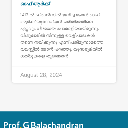
ഓഫ് ആർക്ക്
1412 ൽ ഫ്രാൻസിൽ ജനിച്ച ജോൻ ഓഫ്
ആർക്ക് യൂറോപ്യൻ ചരിത്രത്തിലെ
ഏറ്റവും ധീരയായ പോരാളിയായിരുന്നു.
വിശുദ്ധരിൽ നിന്നുള്ള വെളിപാടുകൾ
തന്നെ നയിക്കുന്നു എന്ന് പതിമൂന്നാമത്തെ
വയസ്സിൽ ജോൻ പറഞ്ഞു. യുദ്ധഭൂമിയിൽ
ശത്രുക്കളെ തുരത്താൻ
August 28, 2024