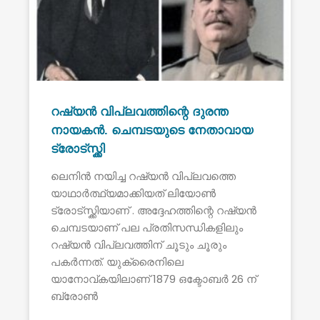
റഷ്യൻ വിപ്ലവത്തിന്റെ ദുരന്ത
നായകൻ. ചെമ്പടയുടെ നേതാവായ
ട്രോട്സ്ക്കി
ലെനിൻ നയിച്ച റഷ്യൻ വിപ്ലവത്തെ
യാഥാർത്ഥ്യമാക്കിയത് ലിയോൺ
ട്രോട്സ്ക്കിയാണ് . അദ്ദേഹത്തിന്റെ റഷ്യൻ
ചെമ്പടയാണ് പല പ്രതിസന്ധികളിലും
റഷ്യൻ വിപ്ലവത്തിന് ചൂടും ചൂരും
പകർന്നത്. യുക്രൈനിലെ
യാനോവ്കയിലാണ് 1879 ഒക്ടോബർ 26 ന്
ബ്രോൺ