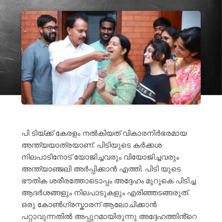
പി ടിയ്ക്ക് കേരളം നൽകിയത് വികാരനിർഭരമായ
അന്ത്യയാത്രയാണ്. പിടിയുടെ കർക്കശ
നിലപാടിനോട് യോജിച്ചവരും വിയോജിച്ചവരും
അന്ത്യാഞ്ജലി അർപ്പിക്കാൻ എത്തി. പിടി യുടെ
ഭൗതിക ശരീരത്തോടൊപ്പം അദ്ദേഹം മുറുകെ പിടിച്ച
ആദർശങ്ങളും നിലപാടുകളും എരിഞ്ഞടങ്ങരുത്.
ഒരു കോൺഗ്രസ്കാരന് ആലോചിക്കാൻ
പറ്റാവുന്നതിൽ അപ്പുറമായിരുന്നു അദ്ദേഹത്തിൻ്റെ