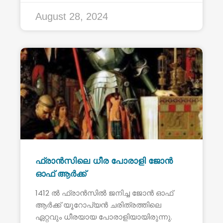
August 28, 2024
ഫ്രാൻസിലെ ധീര പോരാളി ജോൻ
ഓഫ് ആർക്ക്
1412 ൽ ഫ്രാൻസിൽ ജനിച്ച ജോൻ ഓഫ്
ആർക്ക് യൂറോപ്യൻ ചരിത്രത്തിലെ
ഏറ്റവും ധീരയായ പോരാളിയായിരുന്നു.