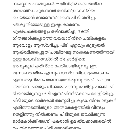
സംസ്കാര ചടങ്ങുകൾ. – ജീവിച്ചിരിക്കെ തൻ്റെ
ശവമഞ്ചം ചുമന്നവർ തനിക്ക് ഉദകക്രിയ
ചെയ്യാൻ വേണ്ടെന്ന് തന്നെ പി
ടി ശഠിച്ചു.
പ്രകൃതിയോടുള്ള ഇഷ്ടം കാരണം
പുഷ്പചക്രങ്ങളും ഒഴിവാക്കിച്ചു. ഭക്തി
ഗീതങ്ങൾക്കപ്പുറത്ത് വയലാറിൻ്റെ ചന്ദ്രകളഭം
ആവോളം ആസ്വദിച്ചു. പിടി ഏറ്റവും കൂടുതൽ
ആക്രമിക്കപ്പെട്ടത് പശ്ചിമഘട്ട സംരക്ഷണത്തിനായ്
ഉള്ള മാധവ് ഗാഡ്ഗിൽ റിപ്പോർട്ടിനെ
അനുകൂലിച്ചതിൻ്റെ പേരിലായിരുന്നു. ഈ
മനോഹര തീരം എന്നും സസ്യ ശ്യാമളമാകണം
എന്ന ആഗ്രഹം തന്നെയായിരുന്നു അത് . പക്ഷെ
അതിനെ പലരും ധിക്കാരം എന്നു പേരിട്ടു. പക്ഷെ പി
ടി യായിരുന്നു ശരി എന്ന് പിന്നീട് കാലം തെളിയിച്ചു.
പിടി യുടെ ഓർമകൾ അസ്തമിച്ചു കൂടാ. നിലപാടുകൾ
എരിഞ്ഞടങ്ങിക്കൂടാ. അത് കേരളത്തിൽ വീണ്ടും
തെളിഞ്ഞു നിൽക്കണം. പിടിയുടെ ജ്വലിക്കുന്ന
ഓർമകൾക്ക് അഗ്നി പകരാൻ ഉമ ത്യക്കാക്കരയിൽ
ഉപതിരഞ്ഞെടുപ്പിൽ മത്സരിക്കണം.