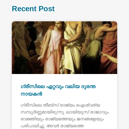
Recent Post
ഗ്രീസിലെ ഏറ്റവും വലിയ ദുരന്ത
നായകൻ
ഗ്രീസിലെ തീബ്സ് രാജ്യം ഐശ്വര്യ
സമ്പൂർണ്ണമായിരുന്നു. ലായിയൂസ് രാജാവും
രാജ്ഞിയും രാജ്യത്തേയും ജനങ്ങളേയും
പരിപാലിച്ചു. അവർ രാജ്യത്തെ