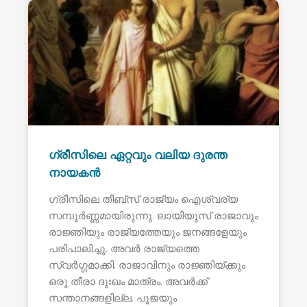
ഗ്രീസിലെ ഏറ്റവും വലിയ ദുരന്ത
നായകൻ
ഗ്രീസിലെ തീബ്സ് രാജ്യം ഐശ്വര്യ
സമ്പൂർണ്ണമായിരുന്നു. ലായിയൂസ് രാജാവും
രാജ്ഞിയും രാജ്യത്തേയും ജനങ്ങളേയും
പരിപാലിച്ചു. അവർ രാജ്യത്തെ
സ്വർഗ്ഗമാക്കി. രാജാവിനും രാജ്ഞിയ്ക്കും
ഒരു തീരാ ദുഃഖം മാത്രം. അവർക്ക്
സന്താനങ്ങളില്ല. പൂജയും