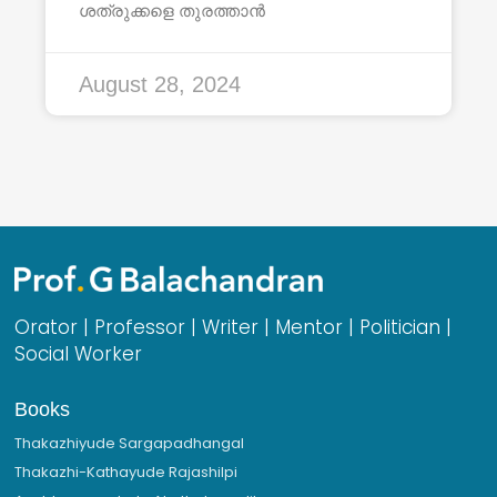
ശത്രുക്കളെ തുരത്താൻ
August 28, 2024
Orator | Professor | Writer | Mentor | Politician |
Social Worker
Books
Thakazhiyude Sargapadhangal
Thakazhi-Kathayude Rajashilpi