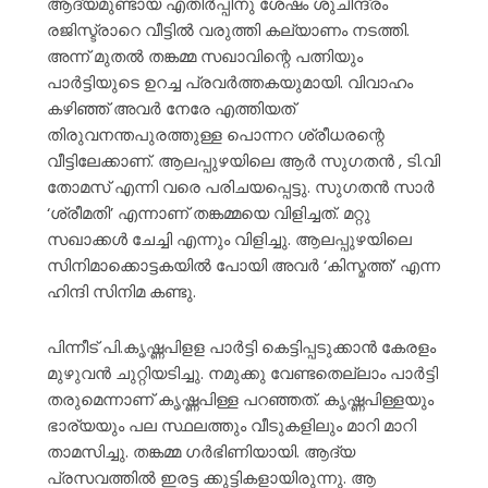
ആദ്യമുണ്ടായ എതിർപ്പിനു ശേഷം ശുചീന്ദ്രം
രജിസ്ട്രാറെ വീട്ടിൽ വരുത്തി കല്യാണം നടത്തി.
അന്ന് മുതൽ തങ്കമ്മ സഖാവിന്റെ പത്നിയും
പാർട്ടിയുടെ ഉറച്ച പ്രവർത്തകയുമായി. വിവാഹം
കഴിഞ്ഞ് അവർ നേരേ എത്തിയത്
തിരുവനന്തപുരത്തുള്ള പൊന്നറ ശ്രീധരന്റെ
വീട്ടിലേക്കാണ്. ആലപ്പുഴയിലെ ആർ സുഗതൻ , ടി.വി
തോമസ് എന്നി വരെ പരിചയപ്പെട്ടു. സുഗതൻ സാർ
‘ശ്രീമതി’ എന്നാണ് തങ്കമ്മയെ വിളിച്ചത്. മറ്റു
സഖാക്കൾ ചേച്ചി എന്നും വിളിച്ചു. ആലപ്പുഴയിലെ
സിനിമാക്കൊട്ടകയിൽ പോയി അവർ ‘കിസ്മത്ത്’ എന്ന
ഹിന്ദി സിനിമ കണ്ടു.
പിന്നീട് പി.കൃഷ്ണപിളള പാർട്ടി കെട്ടിപ്പടുക്കാൻ കേരളം
മുഴുവൻ ചുറ്റിയടിച്ചു. നമുക്കു വേണ്ടതെല്ലാം പാർട്ടി
തരുമെന്നാണ് കൃഷ്ണപിള്ള പറഞ്ഞത്. കൃഷ്ണപിള്ളയും
ഭാര്യയും പല സ്ഥലത്തും വീടുകളിലും മാറി മാറി
താമസിച്ചു. തങ്കമ്മ ഗർഭിണിയായി. ആദ്യ
പ്രസവത്തിൽ ഇരട്ട ക്കുട്ടികളായിരുന്നു. ആ