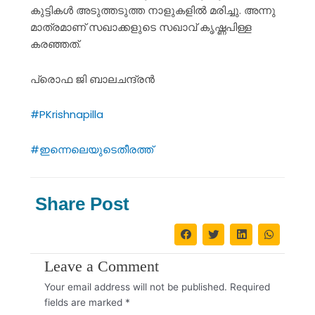
കുട്ടികൾ അടുത്തടുത്ത നാളുകളിൽ മരിച്ചു. അന്നു
മാത്രമാണ് സഖാക്കളുടെ സഖാവ് കൃഷ്ണപിള്ള
കരഞ്ഞത്.
പ്രൊഫ ജി ബാലചന്ദ്രന്‍
#PKrishnapilla
#ഇന്നെലെയുടെതീരത്ത്
Share Post
Leave a Comment
Your email address will not be published.
Required
fields are marked
*