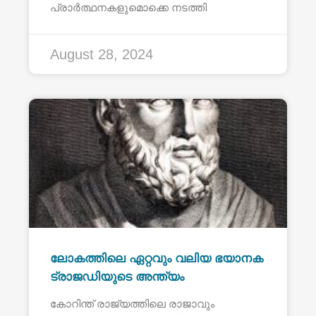
പ്രാർത്ഥനകളുമൊക്കെ നടത്തി
August 28, 2024
ലോകത്തിലെ ഏറ്റവും വലിയ ഭയാനക
ട്രാജഡിയുടെ അന്ത്യം
കോറിന്ത് രാജ്യത്തിലെ രാജാവും