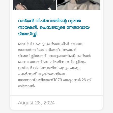
റഷ്യൻ വിപ്ലവത്തിന്റെ ദുരന്ത
നായകൻ. ചെമ്പടയുടെ നേതാവായ
ട്രോട്സ്ക്കി
ലെനിൻ നയിച്ച റഷ്യൻ വിപ്ലവത്തെ
യാഥാർത്ഥ്യമാക്കിയത് ലിയോൺ
ട്രോട്സ്ക്കിയാണ് . അദ്ദേഹത്തിന്റെ റഷ്യൻ
ചെമ്പടയാണ് പല പ്രതിസന്ധികളിലും
റഷ്യൻ വിപ്ലവത്തിന് ചൂടും ചൂരും
പകർന്നത്. യുക്രൈനിലെ
യാനോവ്കയിലാണ് 1879 ഒക്ടോബർ 26 ന്
ബ്രോൺ
August 28, 2024