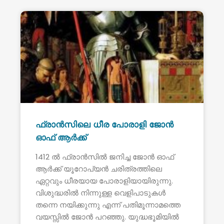
ഫ്രാൻസിലെ ധീര പോരാളി ജോൻ
ഓഫ് ആർക്ക്
1412 ൽ ഫ്രാൻസിൽ ജനിച്ച ജോൻ ഓഫ്
ആർക്ക് യൂറോപ്യൻ ചരിത്രത്തിലെ
ഏറ്റവും ധീരയായ പോരാളിയായിരുന്നു.
വിശുദ്ധരിൽ നിന്നുള്ള വെളിപാടുകൾ
തന്നെ നയിക്കുന്നു എന്ന് പതിമൂന്നാമത്തെ
വയസ്സിൽ ജോൻ പറഞ്ഞു. യുദ്ധഭൂമിയിൽ