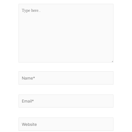
Type
here..
Name*
Email*
Website