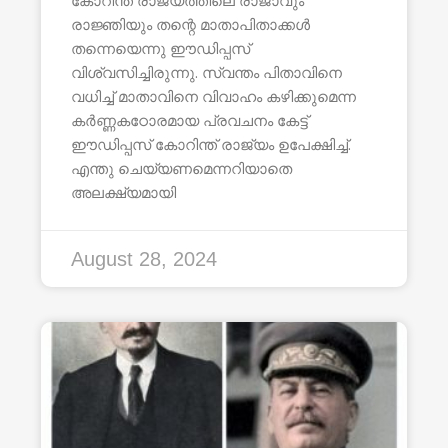
കോറിന്ത് രാജ്യത്തിലെ രാജാവും
രാജ്ഞിയും തന്റെ മാതാപിതാക്കൾ
തന്നെയെന്നു ഈഡിപ്പസ്
വിശ്വസിച്ചിരുന്നു. സ്വന്തം പിതാവിനെ
വധിച്ച് മാതാവിനെ വിവാഹം കഴിക്കുമെന്ന
കർണ്ണകഠോരമായ പ്രവചനം കേട്ട്
ഈഡിപ്പസ് കോറിന്ത് രാജ്യം ഉപേക്ഷിച്ച്.
എന്തു ചെയ്യണമെന്നറിയാതെ
അലക്ഷ്യമായി
August 28, 2024