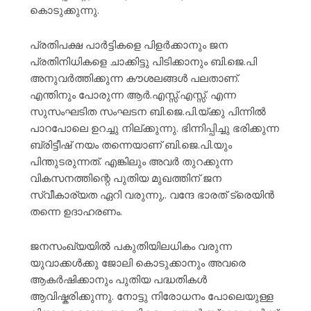
കൊടുക്കുന്നു.
പ്രതിപക്ഷ പാർട്ടികളെ പിളർക്കാനും ജന
പ്രതിനിധികളെ ചാക്കിട്ടു പിടിക്കാനും ബി.ജെ.പി
അനുവർത്തിക്കുന്ന കൗശലങ്ങൾ പലതാണ്.
എന്തിനും പോരുന്ന ആർ.എസ്സ്.എസ്സ്. എന്ന
സുസംഘടിത സംഘടന ബി.ജെ.പി.യ്ക്കു പിന്നിൽ
പാറപോലെ ഉറച്ചു നില്ക്കുന്നു. ഭിന്നിപ്പിച്ചു ഭരിക്കുന്ന
ബ്രിട്ടീഷ് നയം തന്നെയാണ് ബി.ജെ.പി.യും
പിന്തുടരുന്നത്. എങ്കിലും അവർ തുറക്കുന്ന
വികസനത്തിന്റെ പുതിയ മുഖത്തിന് ജന
സ്വീകാര്യത ഏറി വരുന്നു,. വന്ദേ ഭാരത് ട്രെയിൻ
തന്നെ ഉദാഹരണം.
ജനസംഖ്യയിൽ പകുതിയിലധികം വരുന്ന
യുവാക്കൾക്കു ജോലി കൊടുക്കാനും അവരെ
ആകർഷിക്കാനും പുതിയ പദ്ധതികൾ
ആവിഷ്കരിക്കുന്നു. നോട്ടു നിരോധനം പോലെയുള്ള