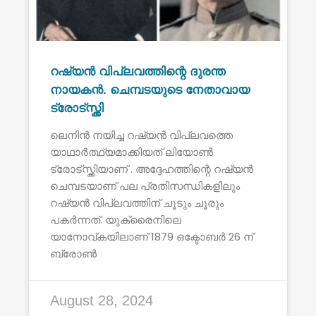
റഷ്യൻ വിപ്ലവത്തിന്റെ ദുരന്ത
നായകൻ. ചെമ്പടയുടെ നേതാവായ
ട്രോട്സ്ക്കി
ലെനിൻ നയിച്ച റഷ്യൻ വിപ്ലവത്തെ
യാഥാർത്ഥ്യമാക്കിയത് ലിയോൺ
ട്രോട്സ്ക്കിയാണ് . അദ്ദേഹത്തിന്റെ റഷ്യൻ
ചെമ്പടയാണ് പല പ്രതിസന്ധികളിലും
റഷ്യൻ വിപ്ലവത്തിന് ചൂടും ചൂരും
പകർന്നത്. യുക്രൈനിലെ
യാനോവ്കയിലാണ് 1879 ഒക്ടോബർ 26 ന്
ബ്രോൺ
August 28, 2024