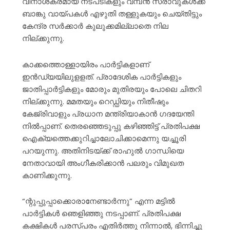
വിനാശകരമായ നടപടികളും വമ്പൻ സ്രാവുകൾക്ക്
ബാങ്കു വായ്പകൾ എഴുതി തള്ളുകയും ചെയ്തിട്ടും
കേന്ദ്ര സർക്കാർ കുലുക്കമില്ലാതെ നില
നില്ക്കുന്നു.
കാക്കത്തൊള്ളായിരം പാർട്ടികളാണ്
ഇൻഡ്യയിലുളളത്. പ്രാദേശിക പാർട്ടികളും
ജാതിപ്പാർട്ടികളും മോരും മുതിരയും പോലെ ചിതറി
നില്ക്കുന്നു. മമതയും റെഡ്ഡിയും നിതീഷും
കേജ്‌രിവാളും പ്രധാന മന്ത്രിയാകാൻ ഗദയേന്തി
നിൽപ്പാണ്. തെരഞ്ഞെടുപ്പു കഴിഞ്ഞിട്ട് പ്രതിപക്ഷ
ഐക്യത്തെക്കുറിച്ചാലോചിക്കാമെന്നു യച്ചൂരി
പറയുന്നു. അതിനിടയ്ക്ക് രാഹുൽ ഗാന്ധിയെ
നേതാവായി അംഗീകരിക്കാൻ പലരും വിമുഖത
കാണിക്കുന്നു.
“ന്റുപ്പുപ്പാക്കൊരാനേണ്ടാർന്നു” എന്ന മട്ടിൽ
പാർട്ടികൾ ഞെളിഞ്ഞു നടപ്പാണ്. പ്രതിപക്ഷ
കക്ഷികൾ പരസ്പരം എതിർത്തു നിന്നാൽ, ഭിന്നിച്ചു