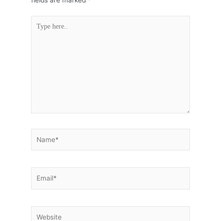
fields are marked
*
Type
here..
Name*
Email*
Website