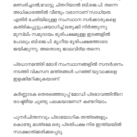
മത്സരിച്ചാൽ,വോട്ടു ചിതറിയാൽ ബി.ജെ.പി. തന്നെ
അധികാരത്തിൽ വീണ്ടും വരാനാണ് സാധ്യത.
എതിർ ചേരിയിലുള്ള സംസ്ഥാന സർക്കാരുകളെ
കത്രികപ്പൂട്ടുപയോഗിച്ച് ഒതുക്കി നിർത്തുന്നു.
മുസ്ലിം സമുദായം ഭൂരിപക്ഷമുള്ള ഇടങ്ങളിൽ
പോലും ബി.ജെ.പി. മൃഗീയ ഭൂരിപക്ഷത്തോടെ
ജയിക്കുന്നു. അതൊരു ജാലവിദ്യ തന്നെ.
പ്രധാനമന്ത്രി മോദി സംസ്ഥാനങ്ങളിൽ സന്ദർശനം
നടത്തി വികസന മന്ത്രങ്ങൾ പറഞ്ഞ് യുവാക്കളെ
ഇളക്കിമറിക്കുകയാണ്.
കർണ്ണാടക തെരഞ്ഞെടുപ്പ് മോഡി പ്രഭാവത്തിൻ്റെ
രാഷ്ട്രീയ ചൂണ്ടു പലകയാണോ? കണ്ടറിയാം.
പുനർചിന്തനവും പ്രായോഗിക തന്ത്രങ്ങളും
കൊണ്ടു മാത്രമേ ഒരു പ്രതിപക്ഷ നിര ഇന്ത്യയിൽ
സാക്ഷാത്ക്കരിക്കപ്പെടൂ.