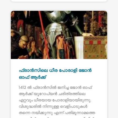
ഫ്രാൻസിലെ ധീര പോരാളി ജോൻ
ഓഫ് ആർക്ക്
1412 ൽ ഫ്രാൻസിൽ ജനിച്ച ജോൻ ഓഫ്
ആർക്ക് യൂറോപ്യൻ ചരിത്രത്തിലെ
ഏറ്റവും ധീരയായ പോരാളിയായിരുന്നു.
വിശുദ്ധരിൽ നിന്നുള്ള വെളിപാടുകൾ
തന്നെ നയിക്കുന്നു എന്ന് പതിമൂന്നാമത്തെ