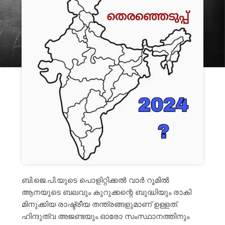
ബി.ജെ.പി.യുടെ പൊളിറ്റിക്കൽ വാർ റൂമിൽ
ആനയുടെ ബലവും കുറുക്കന്റെ ബുദ്ധിയും രാകി
മിനുക്കിയ രാഷ്ട്രീയ തന്ത്രങ്ങളുമാണ് ഉള്ളത്.
ഹിന്ദുത്വ അജണ്ടയും ഓരോ സംസ്ഥാനത്തിനും