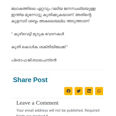
ലോകത്തിലെ ഏറ്റവും വലിയ ജനസംഖ്യയുള്ള
ഇന്ത്യ മുന്നോട്ടു കുതിക്കുകയാണ്. അതിന്റെ
കുളമ്പടി ശബ്ദം അകലെയല്ല; അടുത്താണ്
” കുഴിവെട്ടി മൂടുക വേദനകൾ
കുതി കൊൾക ശക്തിയിലേക്ക് “
പ്രൊഫ.ജി.ബാലചന്ദ്രൻ
Share Post
Leave a Comment
Your email address will not be published.
Required