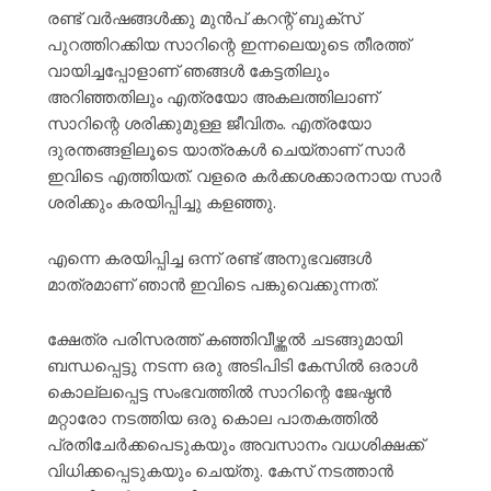
രണ്ട് വർഷങ്ങൾക്കു മുൻപ് കറന്റ് ബുക്സ്
പുറത്തിറക്കിയ സാറിന്റെ ഇന്നലെയുടെ തീരത്ത്
വായിച്ചപ്പോളാണ് ഞങ്ങൾ കേട്ടതിലും
അറിഞ്ഞതിലും എത്രയോ അകലത്തിലാണ്
സാറിന്റെ ശരിക്കുമുള്ള ജീവിതം. എത്രയോ
ദുരന്തങ്ങളിലൂടെ യാത്രകൾ ചെയ്താണ് സാർ
ഇവിടെ എത്തിയത്. വളരെ കർക്കശക്കാരനായ സാർ
ശരിക്കും കരയിപ്പിച്ചു കളഞ്ഞു.
എന്നെ കരയിപ്പിച്ച ഒന്ന് രണ്ട് അനുഭവങ്ങൾ
മാത്രമാണ് ഞാൻ ഇവിടെ പങ്കുവെക്കുന്നത്.
ക്ഷേത്ര പരിസരത്ത് കഞ്ഞിവീഴ്ത്തൽ ചടങ്ങുമായി
ബന്ധപ്പെട്ടു നടന്ന ഒരു അടിപിടി കേസിൽ ഒരാൾ
കൊല്ലപ്പെട്ട സംഭവത്തിൽ സാറിന്റെ ജേഷ്ഠൻ
മറ്റാരോ നടത്തിയ ഒരു കൊല പാതകത്തിൽ
പ്രതിചേർക്കപെടുകയും അവസാനം വധശിക്ഷക്ക്
വിധിക്കപ്പെടുകയും ചെയ്തു. കേസ് നടത്താൻ