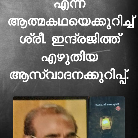
എന്ന
ആത്മകഥയെക്കുറിച്ച്
ശ്രീ. ഇന്ദ്രജിത്ത്
എഴുതിയ
ആസ്വാദനക്കുറിപ്പ്.