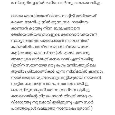
മണിക്കൂറിനുള്ളിൽ രക്തം വാർന്നു കനകമ്മ മരിച്ചു.
വളരെ വൈകിയാണ് വിവരം നാട്ടിൽ അറിഞ്ഞത്
മകനെ ഓമനിച്ചു നിൽക്കുന്ന സഹോദരിയെ
കാണാൻ കാത്തു നിന്ന ബാലചന്ദ്രനെ
തേടിയെത്തിയത് അവളുടെ മരണവാർത്തയാണ്.
സംസ്കാരത്തിൽ പങ്കെടുക്കാൻ ബാലചന്ദ്രന്
കഴിഞ്ഞില്ല. രണ്ട് മാസങ്ങൾക്ക് ശേഷം ശശി
കുട്ടിയെയും കൊണ്ട് നാട്ടിൽ എത്തി. അവനു
അമ്മയുടെ ഓർമ്മക്ക് കനക രാജ് എന്ന് പേരിട്ടു.
(ഇതിന് സമാനമായ ഒരു രംഗം മണിവത്തുരിലെ
ആയിരം ശിവരാത്രീകൾ എന്ന സിനിമയിൽ കാണാം.
നായികയുടെ മൃതദേഹവും കുട്ടിയുമായി നായകൻ
നാട്ടിലേക്കു വരുന്ന രംഗം. നോവൽ വായിച്ചു
കൊണ്ടിരുന്നപ്പോൾ തന്നെ സാറിനെ വിളിച്ചു
കനകരാജിന്റെ വിവരം ഞാൻ തിരക്കി അദ്ദേഹം
വിദേശത്തു സുഖമായി ഇരിക്കുന്നു എന്ന് സാർ
പറഞ്ഞപ്പോൾ വല്ലാത്ത സന്തോഷം തോന്നി )