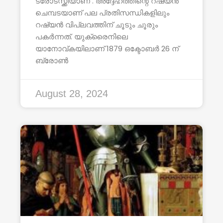
ട്രോട്സ്ക്കിയാണ് . അദ്ദേഹത്തിന്റെ റഷ്യൻ
ചെമ്പടയാണ് പല പ്രതിസന്ധികളിലും
റഷ്യൻ വിപ്ലവത്തിന് ചൂടും ചൂരും
പകർന്നത്. യുക്രൈനിലെ
യാനോവ്കയിലാണ് 1879 ഒക്ടോബർ 26 ന്
ബ്രോൺ
August 28, 2024