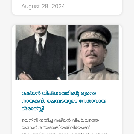
August 28, 2024
റഷ്യൻ വിപ്ലവത്തിന്റെ ദുരന്ത
നായകൻ. ചെമ്പടയുടെ നേതാവായ
ട്രോട്സ്ക്കി
ലെനിൻ നയിച്ച റഷ്യൻ വിപ്ലവത്തെ
യാഥാർത്ഥ്യമാക്കിയത് ലിയോൺ