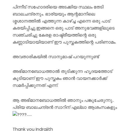
പിന്നീട് സഹോദരിയെ അടക്കിയ സ്ഥലം തേടി
ബാലചന്ദ്രനും. ഭാര്യയും ആന്റമാനിലെ
ശ്മശാനത്തിൽ എത്തുന്ന കാഴ്ച്ച എന്നെ ഒരു പാട്
കരയിപ്പിച്ചു.ഇങ്ങനെ ഒരു പാട് അനുഭവങ്ങളിലൂടെ
സഞ്ചരിച്ചു കേരള രാഷ്ട്രീയത്തിന്റെ ഒരു
കണ്ണാടിയായിയാണ് ഈ പുസ്തകത്തിന്റെ പരിണാമം.
അവതാരികയിൽ സാനുമാഷ് പറയുന്നുണ്ട്
അഭിമാനബോധത്താൽ തുടിക്കുന്ന ഹൃദയത്തോട്
കൂടിയാണ് ഈ പുസ്തകം ഞാൻ വായനക്കാർക്ക്
സമർപ്പിക്കുന്നത് എന്ന്.
ആ അഭിമാനബോധത്തിൽ ഞാനും പങ്കുചേരുന്നു..
പ്രിയ ബാലചന്ദ്രൻ സാറിന് എല്ലാ ആശംസകളും
……
Thank you Indrajith