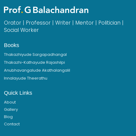
Orator | Professor | Writer | Mentor | Politician |
Social Worker
Books
Thakazhiyude Sargapadhangal
Thakazhi-Kathayude Rajashilpi
Anubhavangalude Akathalangalil
Innalayude Theerathu
Quick Links
About
Gallery
Blog
Contact