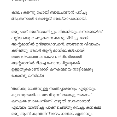
കാലം കടന്നു പോയി ബാലചന്ദ്രൻ പഠിച്ചു
മിടുക്കനായി. കോളേജ് അദ്ധ്യാപകനായി.
ഒരു പാട് അന്വോഷിച്ചും തിരക്കിയും കനകമ്മയ്ക്ക്
പറ്റിയ ഒരു ചെറുക്കനെ കണ്ടു പിടിച്ചു. ശശി.
ആന്റമാനിൽ ഉദ്യോഗസ്ഥൻ. അങ്ങനെ വിവാഹം
കഴിഞ്ഞു. അവർ ആന്റ മാനിലേക്ക്പോയി
താമസിയാതെ കനകമ്മ ഗർഭിണിയായി.
ആന്റമാനിൽ മികച്ച ഹോസ്പിറ്റലുകൾ
ഉള്ളതുകൊണ്ട് ശശി കനകമ്മയെ നാട്ടിലേക്കു
കൊണ്ടു വന്നില്ല.
‘തനിക്കു വേതിനുള്ള നാൽപ്പാമരവും. എണ്ണയും.
കുഴമ്പുമെല്ലാം അവിടുന്ന് അയച്ചു തരണം ‘
കനകമ്മ ബാലചന്ദ്രന് എഴുതി. സഹോദരൻ
എല്ലാം വാങ്ങിച്ചു പാക്ക് ചെയ്തു വെച്ചു. കനകമ്മ
ഒരു ആൺ കുഞ്ഞിന് ജന്മം നൽകി. ഏതാനും