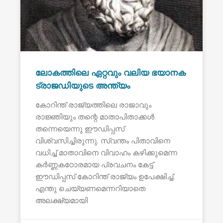
ലോകത്തിലെ ഏറ്റവും വലിയ ഭയാനക
ട്രാജഡിയുടെ അന്ത്യം
കോറിന്ത് രാജ്യത്തിലെ രാജാവും
രാജ്ഞിയും തന്റെ മാതാപിതാക്കൾ
തന്നെയെന്നു ഈഡിപ്പസ്
വിശ്വസിച്ചിരുന്നു. സ്വന്തം പിതാവിനെ
വധിച്ച് മാതാവിനെ വിവാഹം കഴിക്കുമെന്ന
കർണ്ണകഠോരമായ പ്രവചനം കേട്ട്
ഈഡിപ്പസ് കോറിന്ത് രാജ്യം ഉപേക്ഷിച്ച്.
എന്തു ചെയ്യണമെന്നറിയാതെ
അലക്ഷ്യമായി