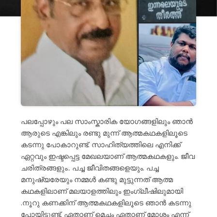
പലപ്പോഴും പല സാംസ്കാരിക യോഗങ്ങളിലും ഞാൻ
ആരുടെ എങ്കിലും രണ്ടു മുന്ന് ആത്മകഥകളിലൂടെ
കടന്നു പോകാറുണ്ട്. സാഹിത്യത്തിലെ എനിക്ക്
ഏറ്റവും ഇഷ്ടപ്പെട്ട മേഖലയാണ് ആത്മകഥകളും. ജീവ
ചരിത്രങ്ങളും.. പച്ച ജീവിതങ്ങളെയും. പച്ച
മനുഷ്യരേയും നമ്മൾ കണ്ടു മുട്ടുന്നത് ആത്മ
കഥകളിലാണ് മലയാളത്തിലും ഇംഗ്ലീഷിലുമായി
.നൂറു കണക്കിന് ആത്മകഥകളിലൂടെ ഞാൻ കടന്നു
പോയിട്ടുണ്ട്. ഏതാണ് മെച്ചം ഏതാണ് മോശം എന്ന്