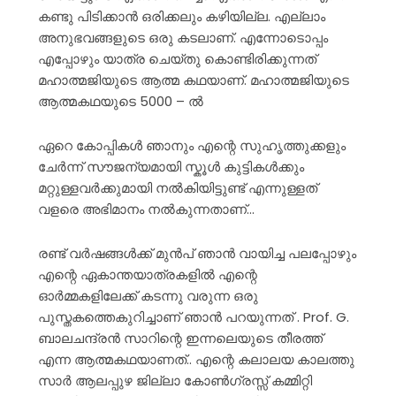
കണ്ടു പിടിക്കാൻ ഒരിക്കലും കഴിയില്ല. എല്ലാം
അനുഭവങ്ങളുടെ ഒരു കടലാണ്. എന്നോടൊപ്പം
എപ്പോഴും യാത്ര ചെയ്തു കൊണ്ടിരിക്കുന്നത്
മഹാത്മജിയുടെ ആത്മ കഥയാണ്. മഹാത്മജിയുടെ
ആത്മകഥയുടെ 5000 – ൽ
ഏറെ കോപ്പികൾ ഞാനും എന്റെ സുഹൃത്തുക്കളും
ചേർന്ന് സൗജന്യമായി സ്കൂൾ കുട്ടികൾക്കും
മറ്റുള്ളവർക്കുമായി നൽകിയിട്ടുണ്ട് എന്നുള്ളത്
വളരെ അഭിമാനം നൽകുന്നതാണ്…
രണ്ട് വർഷങ്ങൾക്ക് മുൻപ് ഞാൻ വായിച്ച പലപ്പോഴും
എന്റെ ഏകാന്തയാത്രകളിൽ എന്റെ
ഓർമ്മകളിലേക്ക് കടന്നു വരുന്ന ഒരു
പുസ്തകത്തെകുറിച്ചാണ് ഞാൻ പറയുന്നത് . Prof. G.
ബാലചന്ദ്രൻ സാറിന്റെ ഇന്നലെയുടെ തീരത്ത്
എന്ന ആത്മകഥയാണത്.. എന്റെ കലാലയ കാലത്തു
സാർ ആലപ്പുഴ ജില്ലാ കോൺഗ്രസ്സ് കമ്മിറ്റി