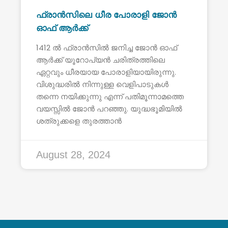
ഫ്രാൻസിലെ ധീര പോരാളി ജോൻ
ഓഫ് ആർക്ക്
1412 ൽ ഫ്രാൻസിൽ ജനിച്ച ജോൻ ഓഫ്
ആർക്ക് യൂറോപ്യൻ ചരിത്രത്തിലെ
ഏറ്റവും ധീരയായ പോരാളിയായിരുന്നു.
വിശുദ്ധരിൽ നിന്നുള്ള വെളിപാടുകൾ
തന്നെ നയിക്കുന്നു എന്ന് പതിമൂന്നാമത്തെ
വയസ്സിൽ ജോൻ പറഞ്ഞു. യുദ്ധഭൂമിയിൽ
ശത്രുക്കളെ തുരത്താൻ
August 28, 2024