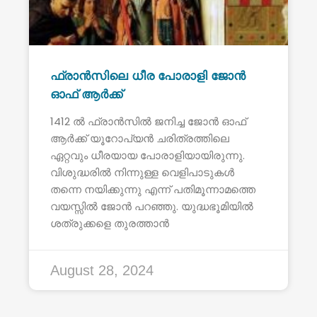
ഫ്രാൻസിലെ ധീര പോരാളി ജോൻ
ഓഫ് ആർക്ക്
1412 ൽ ഫ്രാൻസിൽ ജനിച്ച ജോൻ ഓഫ്
ആർക്ക് യൂറോപ്യൻ ചരിത്രത്തിലെ
ഏറ്റവും ധീരയായ പോരാളിയായിരുന്നു.
വിശുദ്ധരിൽ നിന്നുള്ള വെളിപാടുകൾ
തന്നെ നയിക്കുന്നു എന്ന് പതിമൂന്നാമത്തെ
വയസ്സിൽ ജോൻ പറഞ്ഞു. യുദ്ധഭൂമിയിൽ
ശത്രുക്കളെ തുരത്താൻ
August 28, 2024