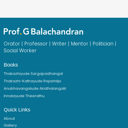
Orator | Professor | Writer | Mentor | Politician |
Social Worker
Books
Thakazhiyude Sargapadhangal
Thakazhi-Kathayude Rajashilpi
Anubhavangalude Akathalangalil
Innalayude Theerathu
Quick Links
About
Gallery