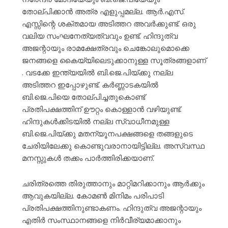
തോല്പിക്കാൻ അത്ര എളുപ്പമല്ല. ആർ.എസ്.
എസ്സിന്റെ ശക്തമായ അടിത്തറ അവർക്കുണ്ട്. ഒരു
വലിയ സംഘനേത്യത്വവും ഉണ്ട്. ഹിന്ദുത്വ
അജന്റായും രാമക്ഷേത്രവും ചെങ്കോലുമൊക്കെ
ജനങ്ങളെ കൈയ്യിലെടുക്കാനുള്ള സൂത്രങ്ങളാണ്
. വടക്കേ ഇന്ത്യയിൽ ബി.ജെ.പിയ്ക്കു നല്ല
അടിത്തറ ഇപ്പോഴുണ്ട്. കർണ്ണാടകയിൽ
ബി.ജെ.പിയെ തോല്പിച്ചതുകൊണ്ട്
പ്രതിപക്ഷത്തിന് ഊറ്റം കൊള്ളാൻ വഴിയുണ്ട്.
ഹിന്ദുകൾക്കിടയിൽ നല്ല സ്വാധീനമുള്ള
ബി.ജെ.പിയ്ക്കു മതന്യൂനപക്ഷങ്ങളെ തങ്ങളുടെ
ചേരിയിലേക്കു കൊണ്ടുവരാനായിട്ടില്ല. അസ്വസ്ഥ
മനസ്സുകൾ തക്കം പാർത്തിരിക്കയാണ്.
ചരിത്രത്തെ തിരുത്താനും മാറ്റിമറിക്കാനും ആർക്കും
ആവുകയില്ല. കോമൺ മിനിമം പരിപാടി
പ്രതിപക്ഷത്തിനുണ്ടാകണം. ഹിന്ദുത്വ അജന്റായും
എതിർ സംസ്ഥാനങ്ങളെ നിർവീര്യമാക്കാനും