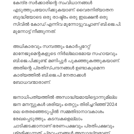
കേന്ദ്ര സർക്കാരിന്റെ സംവിധാനങ്ങൾ
എടുത്തുപയോഗിക്കുകയാണ്. വൈരനിര്യാതന
ബുദ്ധിയോടെ ഒരു രാഷ്ട്രം ഒരു ഇലക്ഷൻ ഒരു
സിവിൽ കോഡ് എന്നിവ മുന്നോട്ടുവച്ചാണ് ബി.ജെ.പി.
മുന്നോട്ട് നീങ്ങുന്നത്.
അധികാരവും സമ്പത്തും കോർപ്പറേറ്റ്
മാനേജുമെന്റകളുടെ നിർല്ലോഭമായ സഹായവും
ബി.ജെ.പിക്കുണ്ട്. മണിപ്പൂർ പുകഞ്ഞുകത്തുകയാണ്.
അതിന്റെ പ്രതിസ്പന്ദനങ്ങൾ ഉണ്ടാകുമെന്ന
കാര്യത്തിൽ ബി.ജെ.പി നേതാക്കൾ
ബോധവന്മാരാണ്.
ജനാധിപത്യത്തിൽ അസാദ്ധ്യമായിട്ടൊന്നുമില്ല
ജന മനസ്സുകൾ ശരിയും തെറ്റും തിരിച്ചറിഞ്ഞ് 2024
ലെ തെരഞ്ഞെടുപ്പിൽ സമ്മതിദാനാവകാശം
രേഖപ്പെടുത്തും. കടമ്പകളെല്ലാം
ചാടിക്കടക്കാനാണ് ഭരണപക്ഷവും പ്രതിപക്ഷവും
ശ്രമിക്കുന്നത്. പ്രവചനങ്ങൾ അസാദ്ധ്യമാണ്.