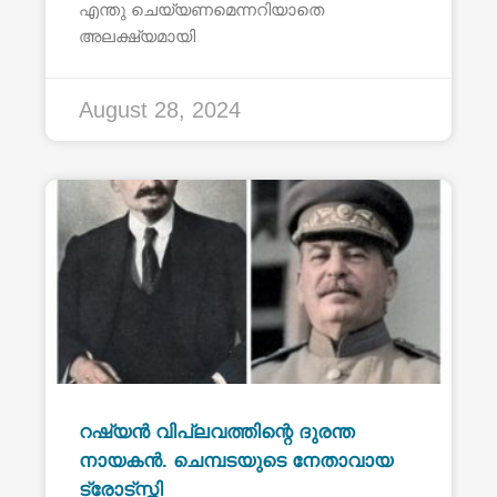
എന്തു ചെയ്യണമെന്നറിയാതെ
അലക്ഷ്യമായി
August 28, 2024
റഷ്യൻ വിപ്ലവത്തിന്റെ ദുരന്ത
നായകൻ. ചെമ്പടയുടെ നേതാവായ
ട്രോട്സ്ക്കി