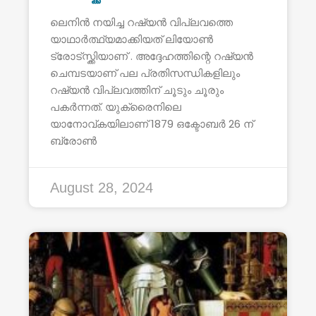
ലെനിൻ നയിച്ച റഷ്യൻ വിപ്ലവത്തെ
യാഥാർത്ഥ്യമാക്കിയത് ലിയോൺ
ട്രോട്സ്ക്കിയാണ് . അദ്ദേഹത്തിന്റെ റഷ്യൻ
ചെമ്പടയാണ് പല പ്രതിസന്ധികളിലും
റഷ്യൻ വിപ്ലവത്തിന് ചൂടും ചൂരും
പകർന്നത്. യുക്രൈനിലെ
യാനോവ്കയിലാണ് 1879 ഒക്ടോബർ 26 ന്
ബ്രോൺ
August 28, 2024