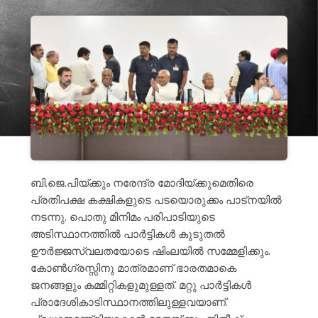
ബി.ജെ.പിയ്ക്കും നരേന്ദ്ര മോദിയ്ക്കുമെതിരെ
പ്രതിപക്ഷ കക്ഷികളുടെ പടയൊരുക്കം പാട്നയിൽ
നടന്നു. പൊതു മിനിമം പരിപാടിയുടെ
അടിസ്ഥാനത്തിൽ പാർട്ടികൾ കുടുതൽ
ഊർജ്ജസ്വലതയോടെ ഷിംലയിൽ സമ്മേളിക്കും.
കോൺഗ്രസ്സിനു മാത്രമാണ് ഭാരതമാകെ
ജനങ്ങളും കമ്മിറ്റികളുമുള്ളത്. മറ്റു പാർട്ടികൾ
പ്രാദേശികാടിസ്ഥാനത്തിലുള്ളവയാണ്.