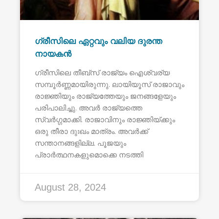
ഗ്രീസിലെ ഏറ്റവും വലിയ ദുരന്ത
നായകൻ
ഗ്രീസിലെ തീബ്സ് രാജ്യം ഐശ്വര്യ
സമ്പൂർണ്ണമായിരുന്നു. ലായിയൂസ് രാജാവും
രാജ്ഞിയും രാജ്യത്തേയും ജനങ്ങളേയും
പരിപാലിച്ചു. അവർ രാജ്യത്തെ
സ്വർഗ്ഗമാക്കി. രാജാവിനും രാജ്ഞിയ്ക്കും
ഒരു തീരാ ദുഃഖം മാത്രം. അവർക്ക്
സന്താനങ്ങളില്ല. പൂജയും
പ്രാർത്ഥനകളുമൊക്കെ നടത്തി
August 28, 2024