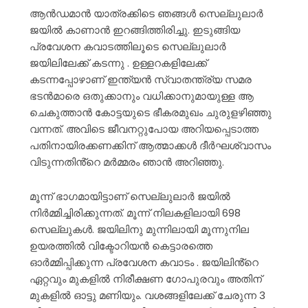
ആൻഡമാൻ യാത്രക്കിടെ ഞങ്ങൾ സെല്ലുലാർ
ജയിൽ കാണാൻ ഇറങ്ങിത്തിരിച്ചു. ഇടുങ്ങിയ
പ്രവേശന കവാടത്തിലൂടെ സെല്ലുലാർ
ജയിലിലേക്ക് കടന്നു . ഉള്ളറകളിലേക്ക്
കടന്നപ്പോഴാണ് ഇന്ത്യൻ സ്വാതന്ത്ര്യ സമര
ഭടൻമാരെ ഒതുക്കാനും വധിക്കാനുമായുള്ള ആ
ചെകുത്താൻ കോട്ടയുടെ ഭീകരമുഖം ചുരുളഴിഞ്ഞു
വന്നത്. അവിടെ ജീവനറ്റുപോയ അറിയപ്പെടാത്ത
പതിനായിരക്കണക്കിന് ആത്മാക്കൾ ദീർഘശ്വാസം
വിടുന്നതിൻ്റെ മർമ്മരം ഞാൻ അറിഞ്ഞു.
മൂന്ന് ഭാഗമായിട്ടാണ് സെല്ലുലാർ ജയിൽ
നിർമ്മിച്ചിരിക്കുന്നത്. മൂന്ന് നിലകളിലായി 698
സെല്ലുകൾ. ജയിലിനു മുന്നിലായി മൂന്നുനില
ഉയരത്തിൽ വിക്ടോറിയൻ കെട്ടാരത്തെ
ഓർമ്മിപ്പിക്കുന്ന പ്രവേശന കവാടം . ജയിലിൻ്റെ
ഏറ്റവും മുകളിൽ നിരീക്ഷണ ഗോപുരവും അതിന്
മുകളിൽ ഓട്ടു മണിയും. വശങ്ങളിലേക്ക് ചേരുന്ന 3