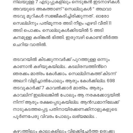
നിലയുള്ള 7 എടുപ്പുകളിലും നെടുങ്കൻ ഇടനാഴികൾ.
അവയുടെ അകത്താണ് “സെല്ലുകൾ ” അഥവാ
തടവു മുറികൾ സജ്ജീകരിച്ചിരിക്കുന്നത് . ഓരോ
സെല്ലിനും പതിമൂന്നര അടി നീളം എഴടി വീതി 11
അടി പൊക്കം. സെല്ലുകൾക്കിടയിൽ 5 അടി
കനമുള്ള കരിങ്കൽ ഭിത്തി. ഇരുമ്പഴി കൊണ്ട് തീർത്ത
ചെറിയ വാതിൽ.
തടവറയിൽ കിടക്കുന്നവർക്ക് പുറത്തുള്ള ഒന്നും
കാണാൻ കഴിയുകയില്ല.. കടലിരമ്പത്തിൻ്റെ
ഞരക്കം മാത്രം കേൾക്കാം. സെല്ലിനകത്ത് കിടന്ന്
അലറി വിളിച്ചാൽപോലും ആരും കേൾക്കില്ല. 698
തടവുകാർക്ക് 7 കാവൽക്കാർ മാത്രം. ആരും
കാവലിന് ഇല്ലെങ്കിൽ പോലും ആ നരകക്കോട്ടയിൽ
നിന്ന് ആരും രക്ഷപ്പെടുകയില്ല. ആൻഡമാനിലേക്ക്
നാടുകടത്തപ്പെട്ട പതിനായിരക്കണക്കിനാളുകളുടെ
പൂർണപേരു വിവരം പോലും ലഭ്യമല്ല. .
കഴുത്തിലും കാലുകളിലും വിളക്കിച്ചേർത്ത ഉരുക്കു