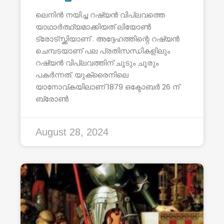
ലെനിൻ നയിച്ച റഷ്യൻ വിപ്ലവത്തെ
യാഥാർത്ഥ്യമാക്കിയത് ലിയോൺ
ട്രോട്സ്ക്കിയാണ് . അദ്ദേഹത്തിന്റെ റഷ്യൻ
ചെമ്പടയാണ് പല പ്രതിസന്ധികളിലും
റഷ്യൻ വിപ്ലവത്തിന് ചൂടും ചൂരും
പകർന്നത്. യുക്രൈനിലെ
യാനോവ്കയിലാണ് 1879 ഒക്ടോബർ 26 ന്
ബ്രോൺ
August 28, 2024