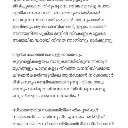
ജീവിച്ചുകൊതി തീരും മുമ്പെ ഞങ്ങളെ വിട്ടു പോയ
എൻ്റെ സഹോദരി കനകമ്മയുടെ ഓർമകൾ
ഉറങ്ങുന്ന ഇടമാണത്. ഒരിക്കൽ ഞാനും ഭാര്യ
ഇന്ദിരയും ആൻഡമാനിലെത്തി, ഇളയ പെങ്ങൾ
അന്ത്യനിദ്രപൂകിയ മണ്ണിൽ
നിറകണ്ണുകളോടെ
അഞ്ജലീബദ്ധരായി നിന്നത് ഞാനിന്നും ഓർക്കുന്നു.
ആദ്യ കാലത്ത് കൊള്ളക്കാരെയും
കുറ്റവാളികളെയും നാടുകടത്തിയിരുന്നത് ക്രൂര
മൃഗങ്ങളും പാമ്പുകളും നിറഞ്ഞ വനനിബിഢമായ
കിഴക്കൻകടൽനടുവിലെ ആൻഡമാൻ നിക്കോബാർ
ദ്വീപസമൂഹങ്ങളിലേക്കായിരുന്നു . വിഷം തേച്ച
അമ്പും വില്ലുമായി വേട്ടയാടി ജീവിക്കുന്ന കാട്ടു
മനുഷ്യരുടെ ആവാസ കേന്ദ്രം. !
സ്വാതന്ത്ര്യ സമരത്തിൻ്റെ തീപ്പൊരികൾ
നാട്ടിലെല്ലാം പടർന്നു പിടിച്ച കാലം . ബ്രിട്ടീഷ്
രാജിനെതിരെ സ്വാതന്ത്ര്യത്തിൻ്റെ വിപ്ലവാഗ്നി