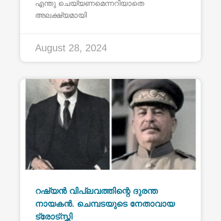
എന്തു ചെയ്യണമെന്നറിയാതെ
അലക്ഷ്യമായി
August 28, 2024
റഷ്യൻ വിപ്ലവത്തിന്റെ ദുരന്ത
നായകൻ. ചെമ്പടയുടെ നേതാവായ
ട്രോട്സ്ക്കി