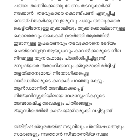
ചങ്ങല താങ്ങിക്കൊണ്ടു വേണം തടവുകാർക്ക്
നടക്കാൻ . തടവുകാരെ കൊണ്ട് പണി എടുപ്പിച്ച
നെഞ്ച് തകർക്കുന്ന ഇരുമ്പു ചക്കും തടവുകാരെ
കെട്ടിയിടാനുള്ള മുക്കാലിയും തൂക്കിക്കൊല്ലാനുള്ള
കൊലമരവും കൈകൾ ഉയർത്തി ആമത്തിൽ
ഇടാനുള്ള ഉപകരണവും തടവുകാരനെ ഭേദ്യം
ചെയ്യാനുള്ള ആയുധവും കാവൽക്കാരുടെ നീല
നിറമുള്ള യൂനിഫോമും പ്രദർശിപ്പിച്ചിട്ടുണ്ട്.
മനുഷ്യരെ ദ്രോഹിക്കാനും ക്രൂരമായി മർദ്ദിച്ച്
തളയ്ക്കാനുമായി നിയോഗിക്കപ്പെട്ട
വാർഡൻമാരുടെ കഥകൾ പറഞ്ഞു കേട്ടു .
ആൻഡമാനിൽ തടവിലാക്കപ്പെട്ട്
നിത്യവിസ്മൃതിയിലായ ദേശസ്നേഹികളുടെ
അവശേഷിച്ച രേഖകളും ചിത്രങ്ങളും
മ്യൂസിയത്തിൽ കാഴ്ചയ്ക്ക് ഒരുക്കി വച്ചിട്ടുണ്ട്.
ബ്രിട്ടീഷ് ക്രൂരതയ്ക്ക് നടുവിലും പ്രതിഷേധങ്ങളും
സമരങ്ങളും നടത്താൻ സ്വാതന്ത്ര്യ സമര