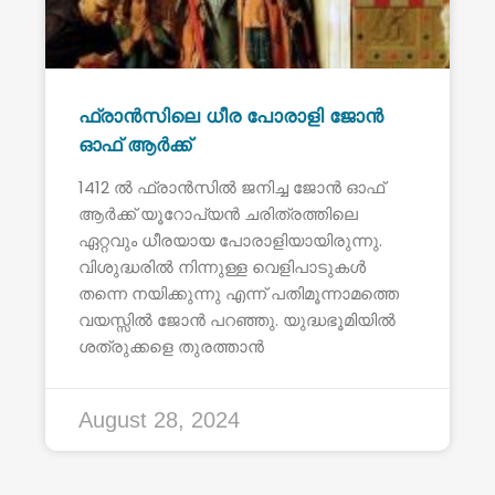
ഫ്രാൻസിലെ ധീര പോരാളി ജോൻ
ഓഫ് ആർക്ക്
1412 ൽ ഫ്രാൻസിൽ ജനിച്ച ജോൻ ഓഫ്
ആർക്ക് യൂറോപ്യൻ ചരിത്രത്തിലെ
ഏറ്റവും ധീരയായ പോരാളിയായിരുന്നു.
വിശുദ്ധരിൽ നിന്നുള്ള വെളിപാടുകൾ
തന്നെ നയിക്കുന്നു എന്ന് പതിമൂന്നാമത്തെ
വയസ്സിൽ ജോൻ പറഞ്ഞു. യുദ്ധഭൂമിയിൽ
ശത്രുക്കളെ തുരത്താൻ
August 28, 2024