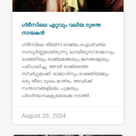
ഗ്രീസിലെ ഏറ്റവും വലിയ ദുരന്ത
നായകൻ
ഗ്രീസിലെ തീബ്സ് രാജ്യം ഐശ്വര്യ
സമ്പൂർണ്ണമായിരുന്നു. ലായിയൂസ് രാജാവും
രാജ്ഞിയും രാജ്യത്തേയും ജനങ്ങളേയും
പരിപാലിച്ചു. അവർ രാജ്യത്തെ
സ്വർഗ്ഗമാക്കി. രാജാവിനും രാജ്ഞിയ്ക്കും
ഒരു തീരാ ദുഃഖം മാത്രം. അവർക്ക്
സന്താനങ്ങളില്ല. പൂജയും
പ്രാർത്ഥനകളുമൊക്കെ നടത്തി
August 28, 2024