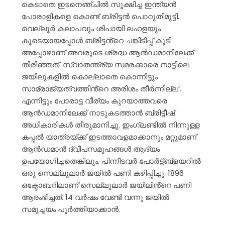
കെടാതെ ഇടനെഞ്ചിൽ സൂക്ഷിച്ച ഇന്ത്യൻ
പോരാളികളെ കൊണ്ട് ബ്രിട്ടൻ പൊറുതിമുട്ടി.
വെല്ലൂർ കലാപവും ശിപായി ലഹളയും
കൂടെയായപ്പോൾ ബ്രിട്ടൻ്റെ ചങ്കിടിപ്പ് കൂടി .
അപ്പോഴാണ് അവരുടെ ശ്രദ്ധ ആൻഡമാനിലേക്ക്
തിരിഞ്ഞത്. സ്വാതന്ത്ര്യ സമരക്കാരെ നാട്ടിലെ
ജയിലുകളിൽ കൊല്ലാതെ കൊന്നിട്ടും
സാമ്രാജ്യത്വത്തിൻ്റെ അരിശം തീർന്നില്ല’.
എന്നിട്ടും പോരാട്ട വീര്യം കുറയാത്തവരെ
ആൻഡമാനിലേക്ക് നാടുകടത്താൻ ബ്രിട്ടീഷ്
അധികാരികൾ തീരുമാനിച്ചു. ഇംഗ്ലണ്ടിൽ നിന്നുള്ള
കപ്പൽ യാത്രയ്ക്ക് ഇടത്താവളമാക്കാനും മറ്റുമാണ്
ആൻഡമാൻ ദ്വീപസമൂഹങ്ങൾ ആദ്യം
ഉപയോഗിച്ചതെങ്കിലും. പിന്നീടവർ പോർട്ട്ബ്ളയറിൽ
ഒരു സെല്ലുലാർ ജയിൽ പണി കഴിപ്പിച്ചു. 1896
ഒക്ടോബറിലാണ് സെല്ലുലാർ ജയിലിൻ്റെ പണി
ആരംഭിച്ചത്. 14 വർഷം വേണ്ടി വന്നു ജയിൽ
സമുച്ചയം പൂർത്തിയാക്കാൻ.