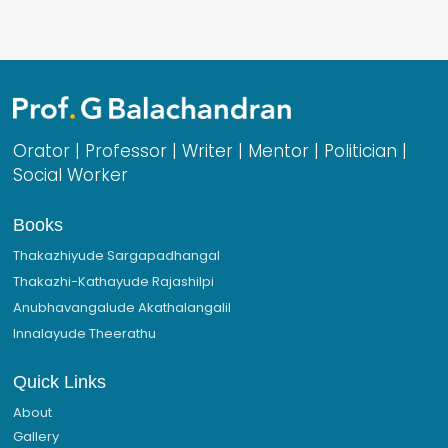
Orator | Professor | Writer | Mentor | Politician |
Social Worker
Books
Thakazhiyude Sargapadhangal
Thakazhi-Kathayude Rajashilpi
Anubhavangalude Akathalangalil
Innalayude Theerathu
Quick Links
About
Gallery