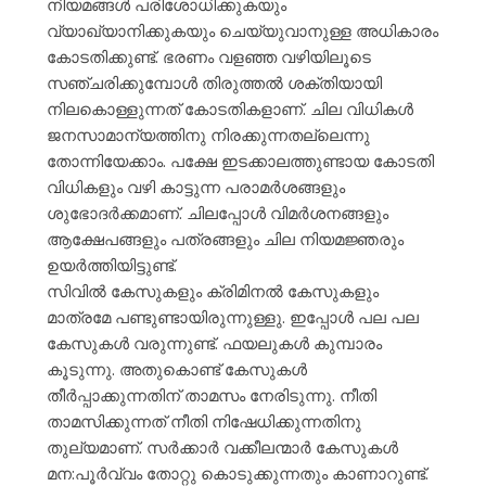
നിയമങ്ങൾ പരിശോധിക്കുകയും
വ്യാഖ്യാനിക്കുകയും ചെയ്യുവാനുള്ള അധികാരം
കോടതിക്കുണ്ട്. ഭരണം വളഞ്ഞ വഴിയിലൂടെ
സഞ്ചരിക്കുമ്പോൾ തിരുത്തൽ ശക്തിയായി
നിലകൊള്ളുന്നത് കോടതികളാണ്. ചില വിധികൾ
ജനസാമാന്യത്തിനു നിരക്കുന്നതല്ലെന്നു
തോന്നിയേക്കാം. പക്ഷേ ഇടക്കാലത്തുണ്ടായ കോടതി
വിധികളും വഴി കാട്ടുന്ന പരാമർശങ്ങളും
ശുഭോദർക്കമാണ്. ചിലപ്പോൾ വിമർശനങ്ങളും
ആക്ഷേപങ്ങളും പത്രങ്ങളും ചില നിയമജ്ഞരും
ഉയർത്തിയിട്ടുണ്ട്.
സിവിൽ കേസുകളും ക്രിമിനൽ കേസുകളും
മാത്രമേ പണ്ടുണ്ടായിരുന്നുള്ളു. ഇപ്പോൾ പല പല
കേസുകൾ വരുന്നുണ്ട്. ഫയലുകൾ കുമ്പാരം
കൂടുന്നു. അതുകൊണ്ട് കേസുകൾ
തീർപ്പാക്കുന്നതിന് താമസം നേരിടുന്നു. നീതി
താമസിക്കുന്നത് നീതി നിഷേധിക്കുന്നതിനു
തുല്യമാണ്. സർക്കാർ വക്കീലന്മാർ കേസുകൾ
മന:പൂർവ്വം തോറ്റു കൊടുക്കുന്നതും കാണാറുണ്ട്.