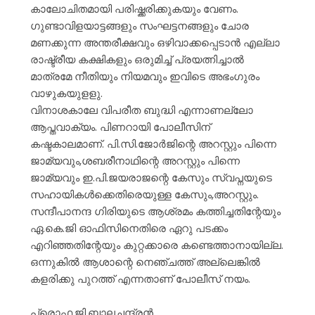
കാലോചിതമായി പരിഷ്ക്കരിക്കുകയും വേണം.
ഗുണ്ടാവിളയാട്ടങ്ങളും സംഘട്ടനങ്ങളും ചോര
മണക്കുന്ന അന്തരീക്ഷവും ഒഴിവാക്കപ്പെടാൻ എല്ലാ
രാഷ്ട്രീയ കക്ഷികളും ഒരുമിച്ച് പ്രയത്നിച്ചാൽ
മാത്രമേ നീതിയും നിയമവും ഇവിടെ അഭംഗുരം
വാഴുകയുളളു.
വിനാശകാലേ വിപരീത ബുദ്ധി എന്നാണല്ലോ
ആപ്തവാക്യം. പിണറായി പോലീസിന്
കഷ്ടകാലമാണ്. പി.സി.ജോർജിന്റെ അറസ്റ്റും പിന്നെ
ജാമ്യവും,ശബരീനാഥിന്റെ അറസ്റ്റും പിന്നെ
ജാമ്യവും ഇ.പി.ജയരാജന്റെ കേസും സ്വപ്നയുടെ
സഹായികൾക്കെതിരെയുള്ള കേസും,അറസ്റ്റും.
സന്ദീപാനന്ദ ഗിരിയുടെ ആശ്രമം കത്തിച്ചതിന്റേയും
ഏ.കെ.ജി ഓഫിസിനെതിരെ ഏറു പടക്കം
എറിഞ്ഞതിന്റേയും കുറ്റക്കാരെ കണ്ടെത്താനായില്ല.
ഒന്നുകിൽ ആശാന്റെ നെഞ്ചത്ത് അല്ലെങ്കിൽ
കളരിക്കു പുറത്ത് എന്നതാണ് പോലീസ് നയം.
പ്രൊഫ.ജി.ബാലചന്ദ്രൻ