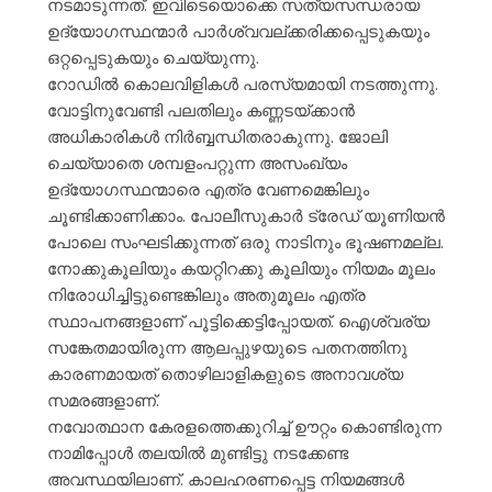
നടമാടുന്നത്. ഇവിടെയൊക്കെ സത്യസന്ധരായ
ഉദ്യോഗസ്ഥന്മാർ പാർശ്വവല്ക്കരിക്കപ്പെടുകയും
ഒറ്റപ്പെടുകയും ചെയ്യുന്നു.
റോഡിൽ കൊലവിളികൾ പരസ്യമായി നടത്തുന്നു.
വോട്ടിനുവേണ്ടി പലതിലും കണ്ണടയ്ക്കാൻ
അധികാരികൾ നിർബ്ബന്ധിതരാകുന്നു. ജോലി
ചെയ്യാതെ ശമ്പളംപറ്റുന്ന അസംഖ്യം
ഉദ്യോഗസ്ഥന്മാരെ എത്ര വേണമെങ്കിലും
ചൂണ്ടിക്കാണിക്കാം. പോലീസുകാർ ട്രേഡ് യൂണിയൻ
പോലെ സംഘടിക്കുന്നത് ഒരു നാടിനും ഭൂഷണമല്ല.
നോക്കുകൂലിയും കയറ്റിറക്കു കൂലിയും നിയമം മൂലം
നിരോധിച്ചിട്ടുണ്ടെങ്കിലും അതുമൂലം എത്ര
സ്ഥാപനങ്ങളാണ് പൂട്ടിക്കെട്ടിപ്പോയത്. ഐശ്വര്യ
സങ്കേതമായിരുന്ന ആലപ്പുഴയുടെ പതനത്തിനു
കാരണമായത് തൊഴിലാളികളുടെ അനാവശ്യ
സമരങ്ങളാണ്.
നവോത്ഥാന കേരളത്തെക്കുറിച്ച് ഊറ്റം കൊണ്ടിരുന്ന
നാമിപ്പോൾ തലയിൽ മുണ്ടിട്ടു നടക്കേണ്ട
അവസ്ഥയിലാണ്. കാലഹരണപ്പെട്ട നിയമങ്ങൾ