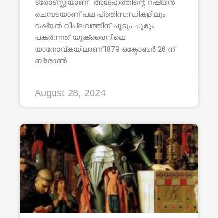
ട്രോട്സ്ക്കിയാണ് . അദ്ദേഹത്തിന്റെ റഷ്യൻ
ചെമ്പടയാണ് പല പ്രതിസന്ധികളിലും
റഷ്യൻ വിപ്ലവത്തിന് ചൂടും ചൂരും
പകർന്നത്. യുക്രൈനിലെ
യാനോവ്കയിലാണ് 1879 ഒക്ടോബർ 26 ന്
ബ്രോൺ
August 28, 2024