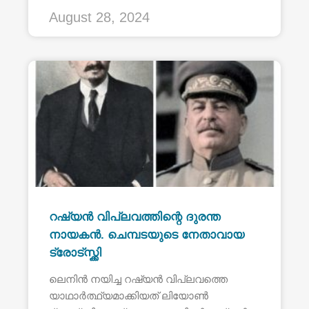
August 28, 2024
റഷ്യൻ വിപ്ലവത്തിന്റെ ദുരന്ത
നായകൻ. ചെമ്പടയുടെ നേതാവായ
ട്രോട്സ്ക്കി
ലെനിൻ നയിച്ച റഷ്യൻ വിപ്ലവത്തെ
യാഥാർത്ഥ്യമാക്കിയത് ലിയോൺ