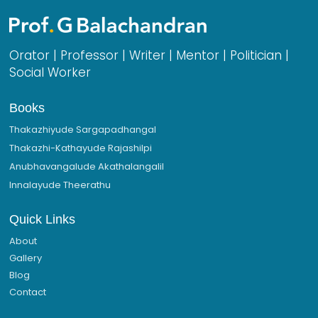
Orator | Professor | Writer | Mentor | Politician |
Social Worker
Books
Thakazhiyude Sargapadhangal
Thakazhi-Kathayude Rajashilpi
Anubhavangalude Akathalangalil
Innalayude Theerathu
Quick Links
About
Gallery
Blog
Contact