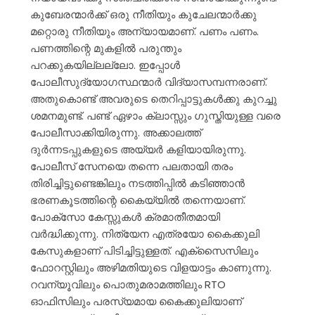
കുബേരന്മാർക്ക് ഒരു നീതിയും കുചേലന്മാർക്കു
മറ്റൊരു നീതിയും അന്യായമാണ്. പണം പണം.
പണത്തിന്റെ മുകളിൽ പരുന്തും
പറക്കുകയില്ലല്ലോ. ഇപ്പോൾ
പോലീസുദ്യോഗസ്ഥന്മാർ വിദ്യാസമ്പന്നരാണ്.
അതുകൊണ്ട് അവരുടെ തെറിപ്പാട്ടുകൾക്കു കുറച്ചു
ശമനമുണ്ട്. പണ്ട് ഏഴാം ക്ലാസ്സും ഗുസ്തിയുള്ള വരെ
പോലീസാക്കിയിരുന്നു. അക്കാലത്ത്
ദുർന്നടപ്പുകളുടെ അയ്യർ കളിയായിരുന്നു.
പോലീസ് സേനയെ തന്നെ പലതായി തരം
തിരിച്ചിട്ടുണ്ടെങ്കിലും നടത്തിപ്പിൽ കടിഞ്ഞാൻ
ഭരണകൂടത്തിന്റെ കൈയ്യിൽ തന്നെയാണ്.
പോക്സോ കേസ്സുകൾ ക്രമാതീതമായി
വർദ്ധിക്കുന്നു. നിത്യേന എത്രയോ കൈക്കുലി
കേസുകളാണ് പിടിച്ചിട്ടുള്ളത്. എക്സൈസിലും
ഫോറസ്റ്റിലും അഴിമതിയുടെ വിളയാട്ടം കാണുന്നു.
റവന്യൂവിലും പൊതുമരാമത്തിലും RTO
ഓഫിസിലും പരസ്യമായ കൈക്കുലിയാണ്