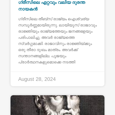
ഗ്രീസിലെ ഏറ്റവും വലിയ ദുരന്ത
നായകൻ
ഗ്രീസിലെ തീബ്സ് രാജ്യം ഐശ്വര്യ
സമ്പൂർണ്ണമായിരുന്നു. ലായിയൂസ് രാജാവും
രാജ്ഞിയും രാജ്യത്തേയും ജനങ്ങളേയും
പരിപാലിച്ചു. അവർ രാജ്യത്തെ
സ്വർഗ്ഗമാക്കി. രാജാവിനും രാജ്ഞിയ്ക്കും
ഒരു തീരാ ദുഃഖം മാത്രം. അവർക്ക്
സന്താനങ്ങളില്ല. പൂജയും
പ്രാർത്ഥനകളുമൊക്കെ നടത്തി
August 28, 2024