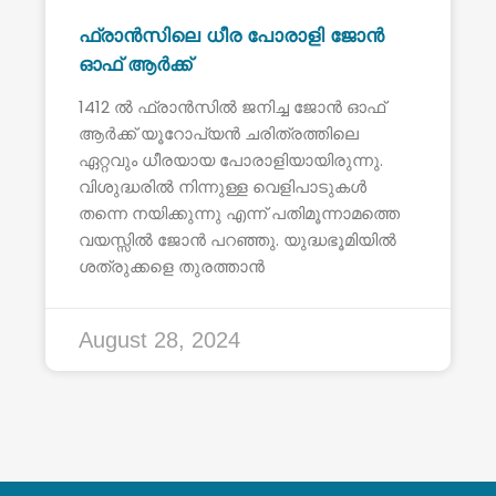
ഫ്രാൻസിലെ ധീര പോരാളി ജോൻ
ഓഫ് ആർക്ക്
1412 ൽ ഫ്രാൻസിൽ ജനിച്ച ജോൻ ഓഫ്
ആർക്ക് യൂറോപ്യൻ ചരിത്രത്തിലെ
ഏറ്റവും ധീരയായ പോരാളിയായിരുന്നു.
വിശുദ്ധരിൽ നിന്നുള്ള വെളിപാടുകൾ
തന്നെ നയിക്കുന്നു എന്ന് പതിമൂന്നാമത്തെ
വയസ്സിൽ ജോൻ പറഞ്ഞു. യുദ്ധഭൂമിയിൽ
ശത്രുക്കളെ തുരത്താൻ
August 28, 2024