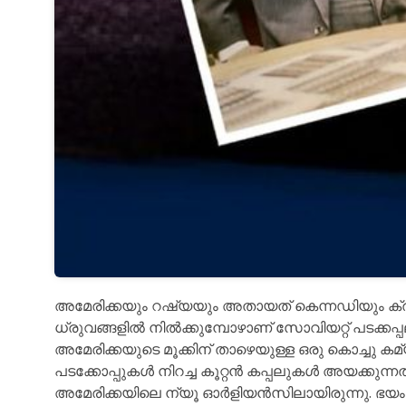
അമേരിക്കയും റഷ്യയും അതായത് കെന്നഡിയും ക്ര
ധ്രുവങ്ങളിൽ നിൽക്കുമ്പോഴാണ് സോവിയറ്റ് പടക്കപ്പല
അമേരിക്കയുടെ മൂക്കിന് താഴെയുള്ള ഒരു കൊച്ചു കമ്
പടക്കോപ്പുകൾ നിറച്ച കൂറ്റൻ കപ്പലുകൾ അയക്കുന്ന
അമേരിക്കയിലെ ന്യൂ ഓർളിയൻസിലായിരുന്നു. ഭയം തി