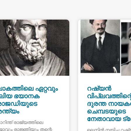
ോകത്തിലെ ഏറ്റവും
റഷ്യൻ
ലിയ ഭയാനക
വിപ്ലവത്തിന്റ
്രാജഡിയുടെ
ദുരന്ത നായക
ന്ത്യം
ചെമ്പടയുടെ
നേതാവായ ട്രോട
റിന്ത് രാജ്യത്തിലെ
ജാവും രാജ്ഞിയും തന്റെ
ലെനിൻ നയിച്ച റഷ