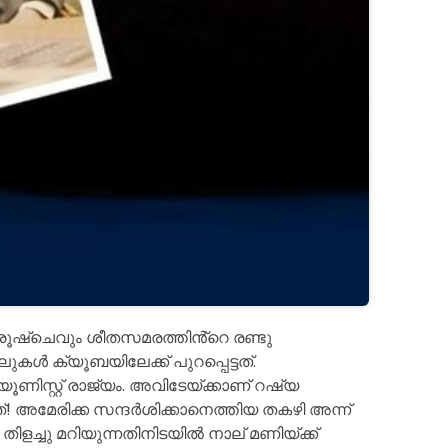
ൂഷ്ചെവും ശീതസമരത്തിൻ്റെ രണ്ടു
ുകൾ ക്യൂബയിലേക്ക് പുറപ്പെട്ടത്.
യൂണിസ്റ്റ് രാജ്യം. അവിടേയ്ക്കാണ് റഷ്യ
ത്! അമേരിക്ക സന്ദർശിക്കാനെത്തിയ തകഴി അന്ന്
ളച്ചു മറിയുന്നതിനിടയിൽ നാല് മണിയ്ക്ക്