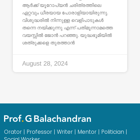
ആർക്ക് യൂറോപ്യൻ ചരിത്രത്തിലെ
ഏറ്റവും ധീരയായ പോരാളിയായിരുന്നു.
വിശുദ്ധരിൽ നിന്നുള്ള വെളിപാടുകൾ
തന്നെ നയിക്കുന്നു എന്ന് പതിമൂന്നാമത്തെ
വയസ്സിൽ ജോൻ പറഞ്ഞു. യുദ്ധഭൂമിയിൽ
ശത്രുക്കളെ തുരത്താൻ
August 28, 2024
Orator | Professor | Writer | Mentor | Politician |
Social Worker