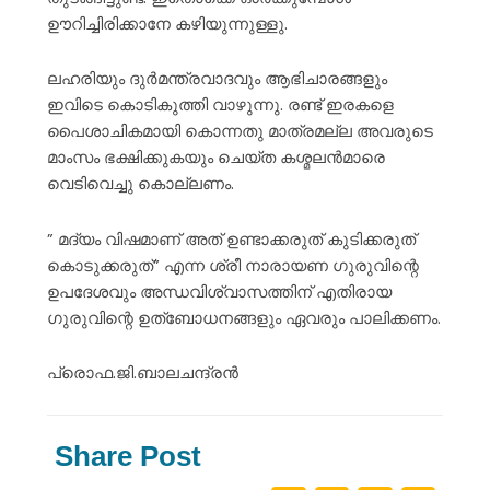
ഊറിച്ചിരിക്കാനേ കഴിയുന്നുള്ളു.
ലഹരിയും ദുർമന്ത്രവാദവും ആഭിചാരങ്ങളും
ഇവിടെ കൊടികുത്തി വാഴുന്നു. രണ്ട് ഇരകളെ
പൈശാചികമായി കൊന്നതു മാത്രമല്ല അവരുടെ
മാംസം ഭക്ഷിക്കുകയും ചെയ്ത കശ്മലൻമാരെ
വെടിവെച്ചു കൊല്ലണം.
” മദ്യം വിഷമാണ് അത് ഉണ്ടാക്കരുത് കുടിക്കരുത്
കൊടുക്കരുത്” എന്ന ശ്രീ നാരായണ ഗുരുവിന്റെ
ഉപദേശവും അന്ധവിശ്വാസത്തിന് എതിരായ
ഗുരുവിന്റെ ഉത്ബോധനങ്ങളും ഏവരും പാലിക്കണം.
പ്രൊഫ.ജി.ബാലചന്ദ്രൻ
Share Post