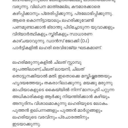
വരുന്നു. വില്പന മാത്രമല്ല, കൗമാരക്കാരെ
കഴിപ്പിക്കാനും പ്രേരിപ്പിക്കുന്നു, പ്രലോഭിപ്പിക്കുന്നു.
ആരെ കൊന്നിട്ടായാലും ലഹരിക്കുവേണ്ടി
പണമുണ്ടാക്കാൻ ഭ്രാന്തു പിടിച്ചോടുന്ന യുവാക്കളും
വിദ്യാർത്ഥികളും സ്ത്രീകളും സാധാരണ
കാഴ്ചയാവുന്നു. ഡാൻസ് ജോക്കി (DJ)
പാർട്ടികളിൽ ലഹരി ഒരവിഭാജ്യ ഘടകമാണ്.
ലഹരിമരുന്നുകളിൽ ചിലത് സ്റ്റാമ്പു
രൂപത്തിലാണ്,ചിലത് ലായനി, ചിലത്
തൊട്ടുനക്കിയാൽ മതി. ഇതൊക്കെ മസ്തിഷ്ക്കത്തേയും
ഹൃദയത്തേയും തകരാറിലാക്കുന്നു. മയക്കു മരുന്നു
മാഫിയാകളുടെ കൈയ്യിൽ നിന്ന് മാസപ്പടി പറ്റുന്ന
അധികാരികളെ ആർക്കു നിയന്ത്രിക്കാൻ കഴിയും.
അനുദിനം വിശാലമാകുന്നു ലഹരിയുടെ ലോകം.
പുത്തൻ ഉല്പന്നങ്ങളും പുത്തൻ മാർഗ്ഗങ്ങളും
ലഹരിയുടെ വരവിനും പ്രചാരത്തിനും
ഇടയാക്കുന്നു.