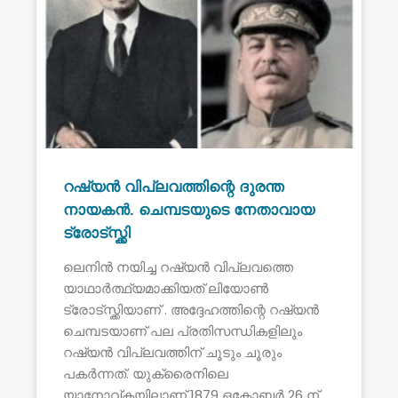
റഷ്യൻ വിപ്ലവത്തിന്റെ ദുരന്ത
നായകൻ. ചെമ്പടയുടെ നേതാവായ
ട്രോട്സ്ക്കി
ലെനിൻ നയിച്ച റഷ്യൻ വിപ്ലവത്തെ
യാഥാർത്ഥ്യമാക്കിയത് ലിയോൺ
ട്രോട്സ്ക്കിയാണ് . അദ്ദേഹത്തിന്റെ റഷ്യൻ
ചെമ്പടയാണ് പല പ്രതിസന്ധികളിലും
റഷ്യൻ വിപ്ലവത്തിന് ചൂടും ചൂരും
പകർന്നത്. യുക്രൈനിലെ
യാനോവ്കയിലാണ് 1879 ഒക്ടോബർ 26 ന്