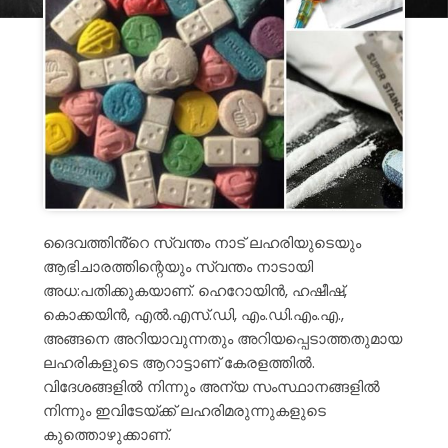
ദൈവത്തിൻ്റെ സ്വന്തം നാട് ലഹരിയുടെയും
ആഭിചാരത്തിന്റെയും സ്വന്തം നാടായി
അധ:പതിക്കുകയാണ്. ഹെറോയിൻ, ഹഷീഷ്,
കൊക്കയിൻ, എൽ.എസ്.ഡി, എം.ഡി.എം.എ.,
അങ്ങനെ അറിയാവുന്നതും അറിയപ്പെടാത്തതുമായ
ലഹരികളുടെ ആറാട്ടാണ് കേരളത്തിൽ.
വിദേശങ്ങളിൽ നിന്നും അന്യ സംസ്ഥാനങ്ങളിൽ
നിന്നും ഇവിടേയ്ക്ക് ലഹരിമരുന്നുകളുടെ
കുത്തൊഴുക്കാണ്.