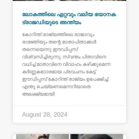
ലോകത്തിലെ ഏറ്റവും വലിയ ഭയാനക
ട്രാജഡിയുടെ അന്ത്യം
കോറിന്ത് രാജ്യത്തിലെ രാജാവും
രാജ്ഞിയും തന്റെ മാതാപിതാക്കൾ
തന്നെയെന്നു ഈഡിപ്പസ്
വിശ്വസിച്ചിരുന്നു. സ്വന്തം പിതാവിനെ
വധിച്ച് മാതാവിനെ വിവാഹം കഴിക്കുമെന്ന
കർണ്ണകഠോരമായ പ്രവചനം കേട്ട്
ഈഡിപ്പസ് കോറിന്ത് രാജ്യം ഉപേക്ഷിച്ച്.
എന്തു ചെയ്യണമെന്നറിയാതെ
അലക്ഷ്യമായി
August 28, 2024