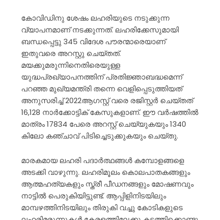
കോവിഡിനു ശേഷം ലഹരിയുടെ നടുക്കുന്ന
വ്യാപനമാണ് നടക്കുന്നത്. ലഹരിക്കേസുമായി
ബന്ധപ്പെട്ടു 345
വിദേശ പൗരന്മാരെയാണ്
ഇതുവരെ അറസ്റ്റു ചെയ്തത്.
മയക്കുമരുന്നിനെതിരെയുള്ള
യുദ്ധപ്രഖ്യാപനത്തിന് പ്രതിജ്ഞാബദ്ധമെന്ന്
പറഞ്ഞ മുഖ്യമന്ത്രി തന്നെ വെളിപ്പെടുത്തിയത്
അനുസരിച്ച് 2022ആഗസ്റ്റ് വരെ രജിസ്റ്റർ ചെയ്തത്
16,128 നാർക്കോട്ടിക് കേസുകളാണ്. ഈ വർഷത്തിൽ
മാത്രം 17834 പേരെ അറസ്റ്റ് ചെയ്യുകയും 1340
കിലോ കഞ്ചാവ് പിടിച്ചെടുക്കുകയും ചെയ്തു.
മാരകമായ ലഹരി പദാർത്ഥങ്ങൾ കമ്പോളങ്ങളെ
അടക്കി വാഴുന്നു. ലഹരിമൂലം കൊലപാതകങ്ങളും
ആത്മഹത്യകളും സ്ത്രീ പീഡനങ്ങളും മോഷണവും
നാട്ടിൽ പെരുകിയിട്ടുണ്ട്. ആപ്പിളിനിടയിലും
മാമ്പഴത്തിനിടയിലും തിരുകി വച്ചു കോടികളുടെ
ലഹരിമരുന്നുകൾ കേരളത്തിലേക്കു കടത്തിക്കൊണ്ടു