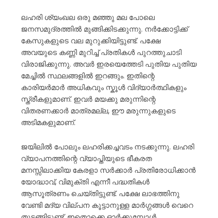
ലഹരി ശ്യംഖല ഒരു മഞ്ഞു മല പോലെ
ജനസമുദ്രത്തിൽ മുങ്ങിക്കിടക്കുന്നു. നർക്കോട്ടിക്ക്
കേസുകളുടെ വല മുറുക്കിയിട്ടുണ്ട്. പക്ഷേ
അവയുടെ കണ്ണി മുറിച്ച് പ്രതികൾ പുറത്തുചാടി
വിരാജിക്കുന്നു. അവർ ഇരയെത്തേടി പുതിയ പുതിയ
മേച്ചിൽ സ്ഥലങ്ങളിൽ ഇറങ്ങും. ഇതിന്റെ
കാരിയർമാർ അധികവും സ്കൂൾ വിദ്യാർത്ഥികളും
സ്ത്രീകളുമാണ്. ഇവർ മയക്കു മരുന്നിന്റെ
വിതരണക്കാർ മാത്രമല്ല, ഈ മരുന്നുകളുടെ
അടിമകളുമാണ്.
ജയിലിൽ പോലും ലഹരിക്കച്ചവടം നടക്കുന്നു. ലഹരി
വ്യാപനത്തിന്റെ വ്യാപ്തിയുടെ ഭീകരത
മനസ്സിലാക്കിയ കേരളാ സർക്കാർ പ്രതിരോധിക്കാൻ
യോദ്ധാവ്, വിമുക്തി എന്നീ പദ്ധതികൾ
ആസൂത്രണം ചെയ്തിട്ടുണ്ട്. പക്ഷേ ലാഭത്തിനു
വേണ്ടി മദ്യ വില്പന കൂട്ടാനുള്ള മാർഗ്ഗങ്ങൾ വെറെ
തുടങ്ങിട്ടുണ്ട്. ഇതൊക്കെ ഓർക്കുമ്പോൾ