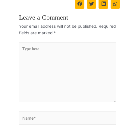
Leave a Comment
Your email address will not be published.
Required
fields are marked
*
Type
here..
Name*