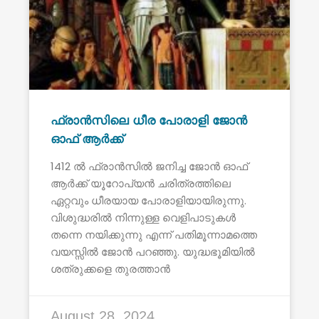
ഫ്രാൻസിലെ ധീര പോരാളി ജോൻ
ഓഫ് ആർക്ക്
1412 ൽ ഫ്രാൻസിൽ ജനിച്ച ജോൻ ഓഫ്
ആർക്ക് യൂറോപ്യൻ ചരിത്രത്തിലെ
ഏറ്റവും ധീരയായ പോരാളിയായിരുന്നു.
വിശുദ്ധരിൽ നിന്നുള്ള വെളിപാടുകൾ
തന്നെ നയിക്കുന്നു എന്ന് പതിമൂന്നാമത്തെ
വയസ്സിൽ ജോൻ പറഞ്ഞു. യുദ്ധഭൂമിയിൽ
ശത്രുക്കളെ തുരത്താൻ
August 28, 2024