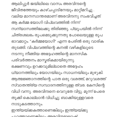
ആലിപ്പൂർ ജയിലിലെ വാസം അരവിന്ദന്റെ
ജീവിതത്തേയും കാഴ്ചപ്പാടിനേയും മാറ്റിമറിച്ചു .
വലിയ മാനസാന്തരമാണ് അരവിന്ദനു സംഭവിച്ചത്.
ആ കർമ്മ യോഗി വിപ്ലവത്തിൽ നിന്ന്
സന്യാസത്തിലേക്കു തിരിഞ്ഞു. പ്യൂപയിൽ നിന്ന്
ചിത്രശലഭം രൂപമെടുക്കുന്നതു പോലെയുള്ള രൂപ
ഭാവമാറ്റം. “കർമ്മയോഗി” എന്ന പേരിൽ ഒരു വാരിക
തുടങ്ങി. വിപ്ലവത്തിന്റെ കനൽ വഴികളിലൂടെ
നടന്നു നീങ്ങിയ അദ്ദേഹത്തിന്റെ മാനസിക
പരിവർത്തനം മാസ്മരികമായിരുന്നു.
ഭക്ഷണവും ഉറക്കവുമില്ലാതെ അദ്ദേഹം
ധ്യാനത്തിലും യോഗയിലും സാധനയിലും മുഴുകി.
ആത്മജ്ഞാനത്തിന്റെ പാത ഒരു വശത്ത്, മറുവശത്ത്
സ്വാതന്ത്ര്യ സമ്പാദനത്തിനുള്ള ത്വര. കേസിന്റെ
വിധി വന്നു. അരവിന്ദനെ വെറുതേ വിട്ടു. മൂന്ന് പേരെ
തൂക്കി കൊല്ലാൻ വിധിച്ചു; ബാക്കിയുള്ളവരെ
നാടുകടത്താനും.
ഇന്ത്യയ്ക്കകത്താണെങ്കിലും ഇന്ത്യയ്ക്കു
പുറത്താണെങ്കിലും അരവിന്ദഘോഷ്