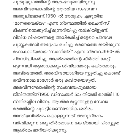
പുതുയുഗത്തിന്റെ ആരംഭവുമായിരുന്നു.
അരവിന്ദഘോഷിന്റെ ആത്മീയ സംഭാവന
അതുല്യമാണ്. 1950-ൽ അദ്ദേഹം എഴുതിയ
“മാനവൈക്യം” എന്ന ഗ്രന്ഥത്തിൽ ചൈനീസ്
ഭീഷണിയെക്കുറിച്ച് മുന്നറിയിപ്പു നല്കിയിട്ടുണ്ട്.
വിവിധ വിഷയങ്ങളെ അധികരിച്ച് ഒട്ടേറെ പ്രൗഢ
പുസ്തകങ്ങൾ അദ്ദേഹം രചിച്ചു. മരണത്തെ ജയിക്കുന്ന
മഹാകാവ്യമായ “സാവിത്രി” എന്ന ഗ്രന്ഥം1950-ൽ
പ്രസിദ്ധികരിച്ചു. ആശ്രമത്തിന്റെ കീർത്തി കേട്ട്
ഒട്ടനവധി ആരാധകരും ശിഷ്യന്മാരും ഭക്തന്മാരും
അവിടെയത്തി. അരവിന്ദയോഗിയേ സ്തുതിച്ചു കൊണ്ട്
രവിന്ദനാഥ ടാഗോർ ഒരു കവിതയെഴുതി.
അരവിന്ദഘോഷിന്റെ സംഭവബഹുലമായ
ജീവിതത്തിന് 1950 ഡിസംബർ 5ാം തിയതി രാത്രി 1.10
ന് തിരശ്ശീല വീണു. ആശ്രമ മുറ്റത്തുളള സേവാ
മരത്തിന്റെ ചുവട്ടിലാണ് ഭൗതിക ശരീരം
അന്ത്യവിശ്രമം കൊള്ളുന്നത്. അനുഗ്രഹം
വർഷിക്കുന്ന ഒരു തീർത്ഥാടന കേന്ദ്രമായി പ്രസ്തുത
ആശ്രമം മാറിയിരിക്കുന്നു.