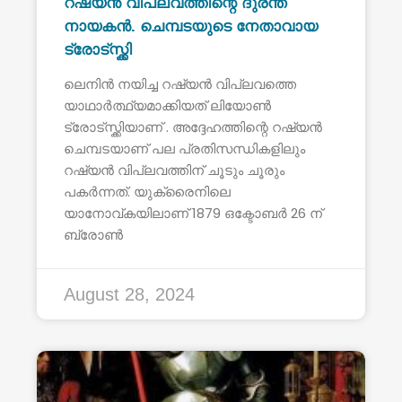
റഷ്യൻ വിപ്ലവത്തിന്റെ ദുരന്ത
നായകൻ. ചെമ്പടയുടെ നേതാവായ
ട്രോട്സ്ക്കി
ലെനിൻ നയിച്ച റഷ്യൻ വിപ്ലവത്തെ
യാഥാർത്ഥ്യമാക്കിയത് ലിയോൺ
ട്രോട്സ്ക്കിയാണ് . അദ്ദേഹത്തിന്റെ റഷ്യൻ
ചെമ്പടയാണ് പല പ്രതിസന്ധികളിലും
റഷ്യൻ വിപ്ലവത്തിന് ചൂടും ചൂരും
പകർന്നത്. യുക്രൈനിലെ
യാനോവ്കയിലാണ് 1879 ഒക്ടോബർ 26 ന്
ബ്രോൺ
August 28, 2024