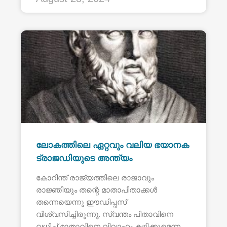
ലോകത്തിലെ ഏറ്റവും വലിയ ഭയാനക
ട്രാജഡിയുടെ അന്ത്യം
കോറിന്ത് രാജ്യത്തിലെ രാജാവും
രാജ്ഞിയും തന്റെ മാതാപിതാക്കൾ
തന്നെയെന്നു ഈഡിപ്പസ്
വിശ്വസിച്ചിരുന്നു. സ്വന്തം പിതാവിനെ
വധിച്ച് മാതാവിനെ വിവാഹം കഴിക്കുമെന്ന