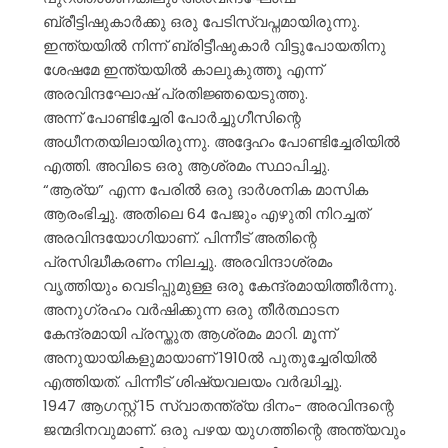
ബ്രീട്ടിഷുകാർക്കു ഒരു പേടിസ്വപ്നമായിരുന്നു.
ഇന്ത്യയിൽ നിന്ന് ബ്രിട്ടീഷുകാർ വിട്ടുപോയതിനു
ശേഷമേ ഇന്ത്യയിൽ കാലുകുത്തൂ എന്ന്
അരവിന്ദഘോഷ് പ്രതിജ്ഞയെടുത്തു.
അന്ന് പോണ്ടിച്ചേരി പോർച്ചുഗീസിന്റെ
അധീനതയിലായിരുന്നു. അദ്ദേഹം പോണ്ടിച്ചേരിയിൽ
എത്തി. അവിടെ ഒരു ആശ്രമം സ്ഥാപിച്ചു.
“ആര്യ” എന്ന പേരിൽ ഒരു ദാർശനിക മാസിക
ആരംഭിച്ചു. അതിലെ 64 പേജും എഴുതി നിറച്ചത്
അരവിന്ദയോഗിയാണ്. പിന്നീട് അതിന്റെ
പ്രസിദ്ധീകരണം നിലച്ചു. അരവിന്ദാശ്രമം
വൃത്തിയും വെടിപ്പുമുള്ള ഒരു കേന്ദ്രമായിത്തീർന്നു.
അനുഗ്രഹം വർഷിക്കുന്ന ഒരു തീർത്ഥാടന
കേന്ദ്രമായി പ്രസ്തുത ആശ്രമം മാറി. മൂന്ന്
അനുയായികളുമായാണ് 1910ൽ പുതുച്ചേരിയിൽ
എത്തിയത്. പിന്നീട് ശിഷ്യവലയം വർദ്ധിച്ചു.
1947 ആഗസ്റ്റ് 15 സ്വാതന്ത്ര്യ ദിനം- അരവിന്ദന്റെ
ജന്മദിനവുമാണ്. ഒരു പഴയ യുഗത്തിന്റെ അന്ത്യവും