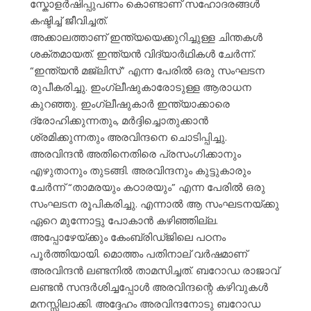
സ്കോളർഷിപ്പുപണം കൊണ്ടാണ് സഹോദരങ്ങൾ
കഷ്ടിച്ച് ജീവിച്ചത്.
അക്കാലത്താണ് ഇന്ത്യയെക്കുറിച്ചുള്ള ചിന്തകൾ
ശക്തമായത്. ഇന്ത്യൻ വിദ്യാർഥികൾ ചേർന്ന്.
“ഇന്ത്യൻ മജ്ലിസ്” എന്ന പേരിൽ ഒരു സംഘടന
രുപീകരിച്ചു. ഇംഗ്ലീഷുകാരോടുള്ള ആരാധന
കുറഞ്ഞു. ഇംഗ്ലീഷുകാർ ഇന്ത്യാക്കാരെ
ദ്രോഹിക്കുന്നതും, മർദ്ദിച്ചൊതുക്കാൻ
ശ്രമിക്കുന്നതും അരവിന്ദനെ ചൊടിപ്പിച്ചു.
അരവിന്ദൻ അതിനെതിരെ പ്രസംഗിക്കാനും
എഴുതാനും തുടങ്ങി. അരവിന്ദനും കുട്ടുകാരും
ചേർന്ന് “താമരയും കഠാരയും” എന്ന പേരിൽ ഒരു
സംഘടന രൂപികരിച്ചു. എന്നാൽ ആ സംഘടനയ്ക്കു
ഏറെ മുന്നോട്ടു പോകാൻ കഴിഞ്ഞില്ല.
അപ്പോഴേയ്ക്കും കേംബ്രിഡ്ജിലെ പഠനം
പൂർത്തിയായി. മൊത്തം പതിനാല് വർഷമാണ്
അരവിന്ദൻ ലണ്ടനിൽ താമസിച്ചത്. ബറോഡ രാജാവ്
ലണ്ടൻ സന്ദർശിച്ചപ്പോൾ അരവിന്ദന്റെ കഴിവുകൾ
മനസ്സിലാക്കി. അദ്ദേഹം അരവിന്ദനോടു ബറോഡ