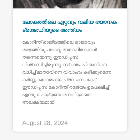
ലോകത്തിലെ ഏറ്റവും വലിയ ഭയാനക
ട്രാജഡിയുടെ അന്ത്യം
കോറിന്ത് രാജ്യത്തിലെ രാജാവും
രാജ്ഞിയും തന്റെ മാതാപിതാക്കൾ
തന്നെയെന്നു ഈഡിപ്പസ്
വിശ്വസിച്ചിരുന്നു. സ്വന്തം പിതാവിനെ
വധിച്ച് മാതാവിനെ വിവാഹം കഴിക്കുമെന്ന
കർണ്ണകഠോരമായ പ്രവചനം കേട്ട്
ഈഡിപ്പസ് കോറിന്ത് രാജ്യം ഉപേക്ഷിച്ച്.
എന്തു ചെയ്യണമെന്നറിയാതെ
അലക്ഷ്യമായി
August 28, 2024