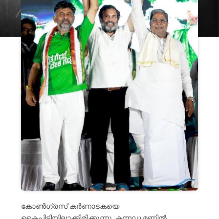
കോൺഗ്രസ് കർണാടകയെ
കൈപ്പിടിയിലാക്കിരിക്കുന്നു. കന്നഡ മണ്ണിൽ