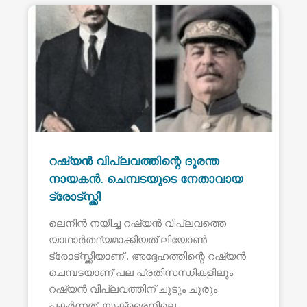
റഷ്യൻ വിപ്ലവത്തിന്റെ ദുരന്ത
നായകൻ. ചെമ്പടയുടെ നേതാവായ
ട്രോട്സ്ക്കി
ലെനിൻ നയിച്ച റഷ്യൻ വിപ്ലവത്തെ
യാഥാർത്ഥ്യമാക്കിയത് ലിയോൺ
ട്രോട്സ്ക്കിയാണ് . അദ്ദേഹത്തിന്റെ റഷ്യൻ
ചെമ്പടയാണ് പല പ്രതിസന്ധികളിലും
റഷ്യൻ വിപ്ലവത്തിന് ചൂടും ചൂരും
പകർന്നത്. യുക്രൈനിലെ