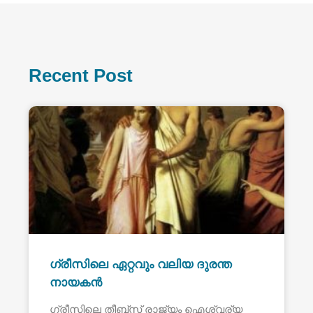
Recent Post
ഗ്രീസിലെ ഏറ്റവും വലിയ ദുരന്ത
നായകൻ
ഗ്രീസിലെ തീബ്സ് രാജ്യം ഐശ്വര്യ