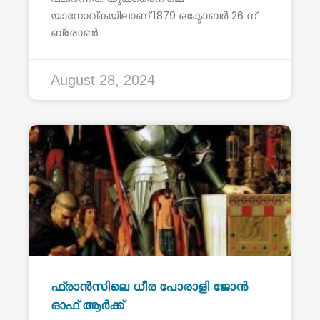
യാനോവ്കയിലാണ് 1879 ഒക്ടോബർ 26 ന്
ബ്രോൺ
August 28, 2024
ഫ്രാൻസിലെ ധീര പോരാളി ജോൻ
ഓഫ് ആർക്ക്