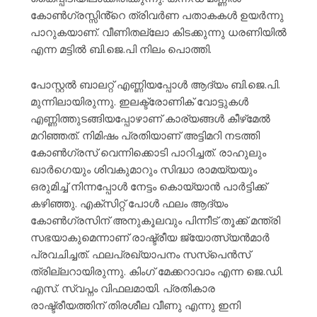
കോൺഗ്രസ്സിൻ്റെ ത്രിവർണ പതാകകൾ ഉയർന്നു
പാറുകയാണ്. വീണിതല്ലോ കിടക്കുന്നു ധരണിയിൽ
എന്ന മട്ടിൽ ബി.ജെ.പി നിലം പൊത്തി.
പോസ്റ്റൽ ബാലറ്റ് എണ്ണിയപ്പോൾ ആദ്യം ബി.ജെ.പി.
മുന്നിലായിരുന്നു. ഇലക്ട്രോണിക് വോട്ടുകൾ
എണ്ണിത്തുടങ്ങിയപ്പോഴാണ് കാര്യങ്ങൾ കീഴ്‌മേൽ
മറിഞ്ഞത്. നിമിഷം പ്രതിയാണ് അട്ടിമറി നടത്തി
കോൺഗ്രസ് വെന്നിക്കൊടി പാറിച്ചത്. രാഹുലും
ഖാർഗെയും ശിവകുമാറും സിദ്ധാ രാമയ്യയും
ഒരുമിച്ച് നിന്നപ്പോൾ നേട്ടം കൊയ്യാൻ പാർട്ടിക്ക്
കഴിഞ്ഞു. എക്സിറ്റ് പോൾ ഫലം ആദ്യം
കോൺഗ്രസിന് അനുകൂലവും പിന്നീട് തൂക്ക് മന്ത്രി
സഭയാകുമെന്നാണ് രാഷ്ട്രീയ ജ്യോത്സ്യൻമാർ
പ്രവചിച്ചത്. ഫലപ്രഖ്യാപനം സസ്പെൻസ്
ത്രില്ലറായിരുന്നു. കിംഗ് മേക്കറാവാം എന്ന ജെ.ഡി.
എസ്. സ്വപ്നം വിഫലമായി. പ്രതികാര
രാഷ്ട്രീയത്തിന് തിരശീല വീണു എന്നു ഇനി