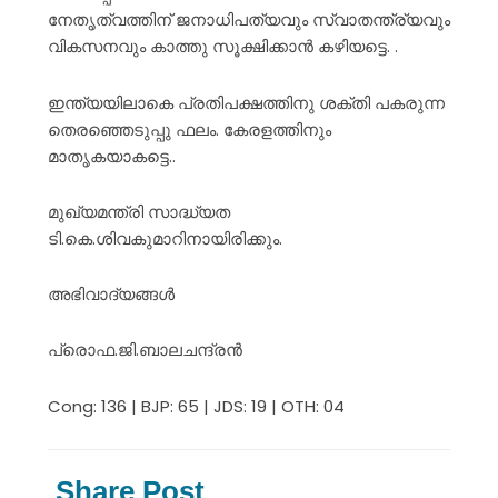
നേതൃത്വത്തിന് ജനാധിപത്യവും സ്വാതന്ത്ര്യവും
വികസനവും കാത്തു സൂക്ഷിക്കാൻ കഴിയട്ടെ. .
ഇന്ത്യയിലാകെ പ്രതിപക്ഷത്തിനു ശക്തി പകരുന്ന
തെരഞ്ഞെടുപ്പു ഫലം. കേരളത്തിനും
മാതൃകയാകട്ടെ..
മുഖ്യമന്ത്രി സാദ്ധ്യത
ടി.കെ.ശിവകുമാറിനായിരിക്കും.
അഭിവാദ്യങ്ങൾ
പ്രൊഫ.ജി.ബാലചന്ദ്രൻ
Cong: 136 | BJP: 65 | JDS: 19 | OTH: 04
Share Post