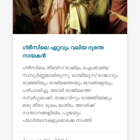
ഗ്രീസിലെ ഏറ്റവും വലിയ ദുരന്ത
നായകൻ
ഗ്രീസിലെ തീബ്സ് രാജ്യം ഐശ്വര്യ
സമ്പൂർണ്ണമായിരുന്നു. ലായിയൂസ് രാജാവും
രാജ്ഞിയും രാജ്യത്തേയും ജനങ്ങളേയും
പരിപാലിച്ചു. അവർ രാജ്യത്തെ
സ്വർഗ്ഗമാക്കി. രാജാവിനും രാജ്ഞിയ്ക്കും
ഒരു തീരാ ദുഃഖം മാത്രം. അവർക്ക്
സന്താനങ്ങളില്ല. പൂജയും
പ്രാർത്ഥനകളുമൊക്കെ നടത്തി