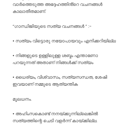
വാർത്തെടുത്ത അദ്ദേഹത്തിൻ്റെ വചനങ്ങൾ
കാലാതീതമാണ്.
“ഗാന്ധിജിയുടെ സത്യ വചനങ്ങൾ ” :-
• സത്യം വിട്ടൊരു നയോപായവും എനിക്കറിയില്ല
• നിങ്ങളുടെ ഉള്ളിലുള്ള ശബ്ദം എന്താണോ
പറയുന്നത് അതാണ് നിങ്ങൾക്ക് സത്യം
• ധൈര്യം, വിശ്വാസം, സത്യസന്ധത, ശേഷി
ഇവയാണ് നമ്മുടെ ആത്യന്തിക
മൂലധനം.
• അഹിംസകൊണ്ട് നനയ്ക്കുന്നില്ലെങ്കിൽ
സത്യത്തിന്റെ ചെടി വളർന്ന് കായ്ക്കില്ല.