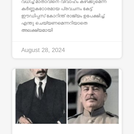
വധിച്ച് മാതാവിനെ വിവാഹം കഴിക്കുമെന്ന
കർണ്ണകഠോരമായ പ്രവചനം കേട്ട്
ഈഡിപ്പസ് കോറിന്ത് രാജ്യം ഉപേക്ഷിച്ച്.
എന്തു ചെയ്യണമെന്നറിയാതെ
അലക്ഷ്യമായി
August 28, 2024