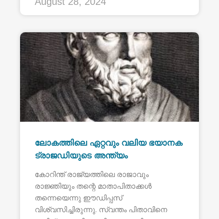
August 28, 2024
ലോകത്തിലെ ഏറ്റവും വലിയ ഭയാനക
ട്രാജഡിയുടെ അന്ത്യം
കോറിന്ത് രാജ്യത്തിലെ രാജാവും
രാജ്ഞിയും തന്റെ മാതാപിതാക്കൾ
തന്നെയെന്നു ഈഡിപ്പസ്
വിശ്വസിച്ചിരുന്നു. സ്വന്തം പിതാവിനെ