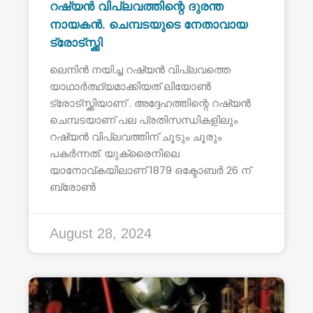
റഷ്യൻ വിപ്ലവത്തിന്റെ ദുരന്ത
നായകൻ. ചെമ്പടയുടെ നേതാവായ
ട്രോട്സ്ക്കി
ലെനിൻ നയിച്ച റഷ്യൻ വിപ്ലവത്തെ
യാഥാർത്ഥ്യമാക്കിയത് ലിയോൺ
ട്രോട്സ്ക്കിയാണ് . അദ്ദേഹത്തിന്റെ റഷ്യൻ
ചെമ്പടയാണ് പല പ്രതിസന്ധികളിലും
റഷ്യൻ വിപ്ലവത്തിന് ചൂടും ചൂരും
പകർന്നത്. യുക്രൈനിലെ
യാനോവ്കയിലാണ് 1879 ഒക്ടോബർ 26 ന്
ബ്രോൺ
August 28, 2024