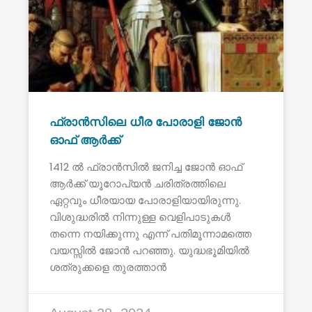
ഫ്രാൻസിലെ ധീര പോരാളി ജോൻ
ഓഫ് ആർക്ക്
1412 ൽ ഫ്രാൻസിൽ ജനിച്ച ജോൻ ഓഫ്
ആർക്ക് യൂറോപ്യൻ ചരിത്രത്തിലെ
ഏറ്റവും ധീരയായ പോരാളിയായിരുന്നു.
വിശുദ്ധരിൽ നിന്നുള്ള വെളിപാടുകൾ
തന്നെ നയിക്കുന്നു എന്ന് പതിമൂന്നാമത്തെ
വയസ്സിൽ ജോൻ പറഞ്ഞു. യുദ്ധഭൂമിയിൽ
ശത്രുക്കളെ തുരത്താൻ