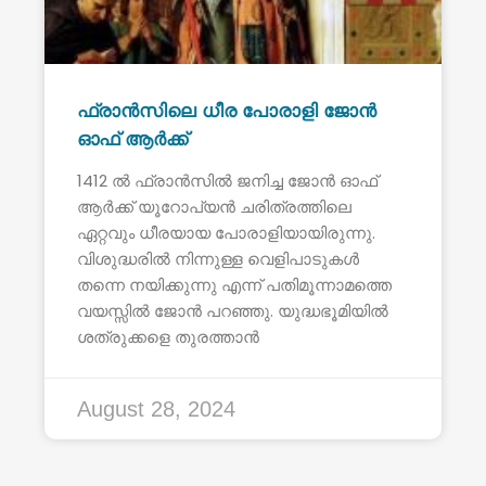
ഫ്രാൻസിലെ ധീര പോരാളി ജോൻ
ഓഫ് ആർക്ക്
1412 ൽ ഫ്രാൻസിൽ ജനിച്ച ജോൻ ഓഫ്
ആർക്ക് യൂറോപ്യൻ ചരിത്രത്തിലെ
ഏറ്റവും ധീരയായ പോരാളിയായിരുന്നു.
വിശുദ്ധരിൽ നിന്നുള്ള വെളിപാടുകൾ
തന്നെ നയിക്കുന്നു എന്ന് പതിമൂന്നാമത്തെ
വയസ്സിൽ ജോൻ പറഞ്ഞു. യുദ്ധഭൂമിയിൽ
ശത്രുക്കളെ തുരത്താൻ
August 28, 2024