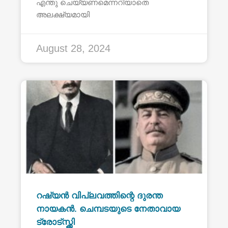
എന്തു ചെയ്യണമെന്നറിയാതെ
അലക്ഷ്യമായി
August 28, 2024
റഷ്യൻ വിപ്ലവത്തിന്റെ ദുരന്ത
നായകൻ. ചെമ്പടയുടെ നേതാവായ
ട്രോട്സ്ക്കി