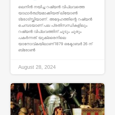
ലെനിൻ നയിച്ച റഷ്യൻ വിപ്ലവത്തെ
യാഥാർത്ഥ്യമാക്കിയത് ലിയോൺ
ട്രോട്സ്ക്കിയാണ് . അദ്ദേഹത്തിന്റെ റഷ്യൻ
ചെമ്പടയാണ് പല പ്രതിസന്ധികളിലും
റഷ്യൻ വിപ്ലവത്തിന് ചൂടും ചൂരും
പകർന്നത്. യുക്രൈനിലെ
യാനോവ്കയിലാണ് 1879 ഒക്ടോബർ 26 ന്
ബ്രോൺ
August 28, 2024