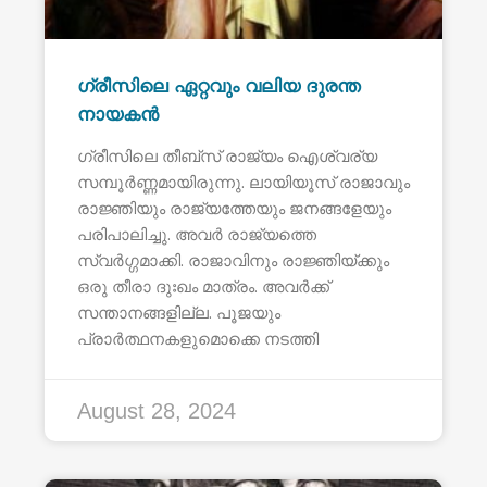
ഗ്രീസിലെ ഏറ്റവും വലിയ ദുരന്ത
നായകൻ
ഗ്രീസിലെ തീബ്സ് രാജ്യം ഐശ്വര്യ
സമ്പൂർണ്ണമായിരുന്നു. ലായിയൂസ് രാജാവും
രാജ്ഞിയും രാജ്യത്തേയും ജനങ്ങളേയും
പരിപാലിച്ചു. അവർ രാജ്യത്തെ
സ്വർഗ്ഗമാക്കി. രാജാവിനും രാജ്ഞിയ്ക്കും
ഒരു തീരാ ദുഃഖം മാത്രം. അവർക്ക്
സന്താനങ്ങളില്ല. പൂജയും
പ്രാർത്ഥനകളുമൊക്കെ നടത്തി
August 28, 2024