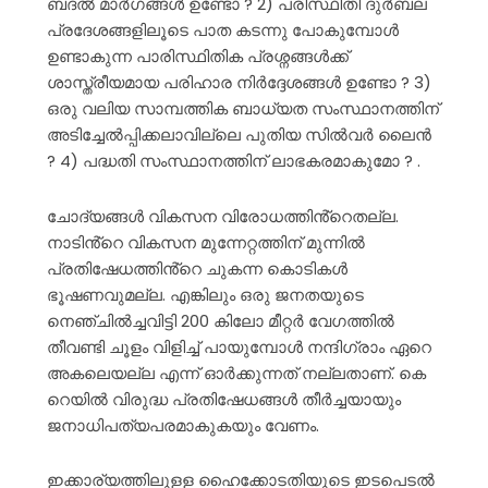
ബദൽ മാർഗങ്ങൾ ഉണ്ടോ ? 2) പരിസ്ഥിതി ദുർബല
പ്രദേശങ്ങളിലൂടെ പാത കടന്നു പോകുമ്പോൾ
ഉണ്ടാകുന്ന പാരിസ്ഥിതിക പ്രശ്നങ്ങൾക്ക്
ശാസ്ത്രീയമായ പരിഹാര നിർദ്ദേശങ്ങൾ ഉണ്ടോ ? 3)
ഒരു വലിയ സാമ്പത്തിക ബാധ്യത സംസ്ഥാനത്തിന്
അടിച്ചേൽപ്പിക്കലാവില്ലെ പുതിയ സിൽവർ ലൈൻ
? 4) പദ്ധതി സംസ്ഥാനത്തിന് ലാഭകരമാകുമോ ? .
ചോദ്യങ്ങൾ വികസന വിരോധത്തിൻ്റെതല്ല.
നാടിൻ്റെ വികസന മുന്നേറ്റത്തിന് മുന്നിൽ
പ്രതിഷേധത്തിൻ്റെ ചുകന്ന കൊടികൾ
ഭൂഷണവുമല്ല. എങ്കിലും ഒരു ജനതയുടെ
നെഞ്ചിൽച്ചവിട്ടി 200 കിലോ മീറ്റർ വേഗത്തിൽ
തീവണ്ടി ചൂളം വിളിച്ച് പായുമ്പോൾ നന്ദിഗ്രാം ഏറെ
അകലെയല്ല എന്ന് ഓർക്കുന്നത് നല്ലതാണ്. കെ
റെയിൽ വിരുദ്ധ പ്രതിഷേധങ്ങൾ തീർച്ചയായും
ജനാധിപത്യപരമാകുകയും വേണം.
ഇക്കാര്യത്തിലുളള ഹൈക്കോടതിയുടെ ഇടപെടൽ