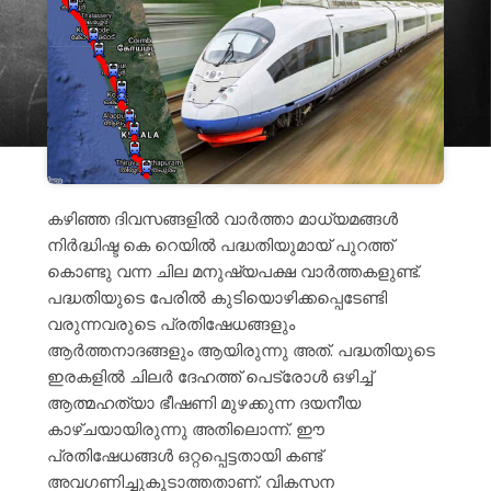
കഴിഞ്ഞ ദിവസങ്ങളിൽ വാർത്താ മാധ്യമങ്ങൾ
നിർദ്ധിഷ്ട കെ റെയിൽ പദ്ധതിയുമായ് പുറത്ത്
കൊണ്ടു വന്ന ചില മനുഷ്യപക്ഷ വാർത്തകളുണ്ട്.
പദ്ധതിയുടെ പേരിൽ കുടിയൊഴിക്കപ്പെടേണ്ടി
വരുന്നവരുടെ പ്രതിഷേധങ്ങളും
ആർത്തനാദങ്ങളും ആയിരുന്നു അത്. പദ്ധതിയുടെ
ഇരകളിൽ ചിലർ ദേഹത്ത് പെട്രോൾ ഒഴിച്ച്
ആത്മഹത്യാ ഭീഷണി മുഴക്കുന്ന ദയനീയ
കാഴ്ചയായിരുന്നു അതിലൊന്ന്. ഈ
പ്രതിഷേധങ്ങൾ ഒറ്റപ്പെട്ടതായി കണ്ട്
അവഗണിച്ചുകൂടാത്തതാണ്. വികസന