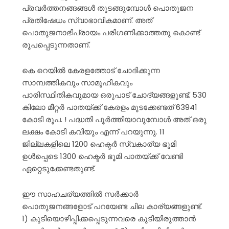
പ്രവർത്തനങ്ങങ്ങൾ തുടങ്ങുമ്പോൾ പൊതുജന
പ്രതിഷേധം സ്വാഭാവികമാണ്. അത്
പൊതുജനാഭിപ്രായം പരിഗണിക്കാത്തതു കൊണ്ട്
രൂപപ്പെടുന്നതാണ്.
കെ റെയിൽ കേരളത്തോട് ചോദിക്കുന്ന
സാമ്പത്തികവും സാമൂഹികവും
പാരിസ്ഥിതികവുമായ ഒരുപാട് ചോദ്യങ്ങളുണ്ട്. 530
കിലോ മീറ്റർ പാതയ്ക്ക് കേരളം മുടക്കേണ്ടത് 63941
കോടി രൂപ. ! പദ്ധതി പൂർത്തിയാവുമ്പോൾ അത് ഒരു
ലക്ഷം കോടി കവിയും എന്ന് പറയുന്നു. 11
ജില്ലകളിലെ 1200 ഹെക്ടർ സ്വകാര്യ ഭൂമി
ഉൾപ്പെടെ 1300 ഹെക്ടർ ഭൂമി പാതയ്ക്ക് വേണ്ടി
ഏറ്റെടുക്കേണ്ടതുണ്ട്.
ഈ സാഹചര്യത്തിൽ സർക്കാർ
പൊതുജനങ്ങളോട് പറയേണ്ട ചില കാര്യങ്ങളുണ്ട്.
1) കുടിയൊഴിപ്പിക്കപ്പെടുന്നവരെ കുടിയിരുത്താൻ