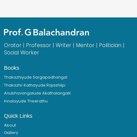
Orator | Professor | Writer | Mentor | Politician |
Social Worker
Books
Thakazhiyude Sargapadhangal
Thakazhi-Kathayude Rajashilpi
Anubhavangalude Akathalangalil
Innalayude Theerathu
Quick Links
About
Gallery