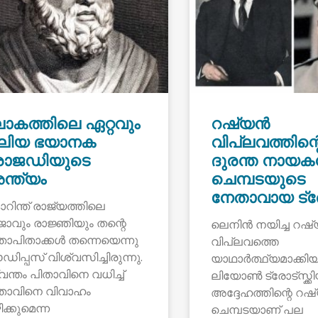
ോകത്തിലെ ഏറ്റവും
റഷ്യൻ
ലിയ ഭയാനക
വിപ്ലവത്തിന്റ
്രാജഡിയുടെ
ദുരന്ത നായക
ന്ത്യം
ചെമ്പടയുടെ
നേതാവായ ട്രോട
റിന്ത് രാജ്യത്തിലെ
ജാവും രാജ്ഞിയും തന്റെ
ലെനിൻ നയിച്ച റഷ
താപിതാക്കൾ തന്നെയെന്നു
വിപ്ലവത്തെ
ിപ്പസ് വിശ്വസിച്ചിരുന്നു.
യാഥാർത്ഥ്യമാക്കിയ
വന്തം പിതാവിനെ വധിച്ച്
ലിയോൺ ട്രോട്സ്ക്കി
താവിനെ വിവാഹം
അദ്ദേഹത്തിന്റെ റ
ക്കുമെന്ന
ചെമ്പടയാണ് പല