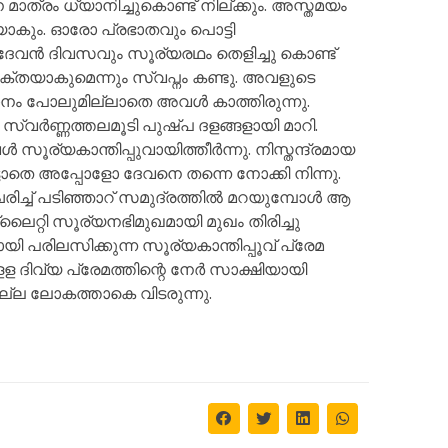
്രം ധ്യാനിച്ചുകൊണ്ട് നില്ക്കും. അസ്തമയം
ാകും. ഓരോ പ്രഭാതവും പൊട്ടി
 ദേവൻ ദിവസവും സൂര്യരഥം തെളിച്ചു കൊണ്ട്
്തയാകുമെന്നും സ്വപ്നം കണ്ടു. അവളുടെ
പാനം പോലുമില്ലാതെ അവൾ കാത്തിരുന്നു.
സ്വർണ്ണത്തലമൂടി പുഷ്പ ദളങ്ങളായി മാറി.
ര്യകാന്തിപ്പുവായിത്തീർന്നു. നിസ്തന്ദ്രമായ
ാതെ അപ്പോളോ ദേവനെ തന്നെ നോക്കി നിന്നു.
രിച്ച് പടിഞ്ഞാറ് സമുദ്രത്തിൽ മറയുമ്പോൾ ആ
്ലൈറ്റി സൂര്യനഭിമുഖമായി മുഖം തിരിച്ചു
ി പരിലസിക്കുന്ന സൂര്യകാന്തിപ്പൂവ് പ്രേമ
ദിവ്യ പ്രേമത്തിന്റെ നേർ സാക്ഷിയായി
ല്ല ലോകത്താകെ വിടരുന്നു.