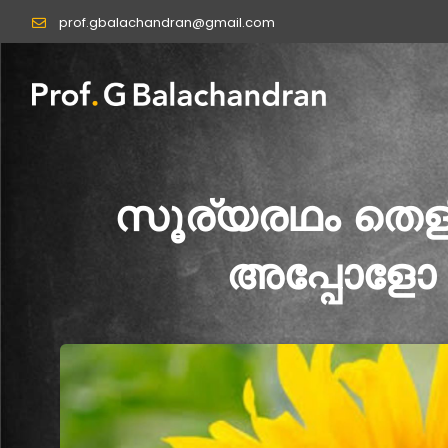
Skip
prof.gbalachandran@gmail.com
to
content
സൂര്യരഥം തെളി
അപ്പോളോ 