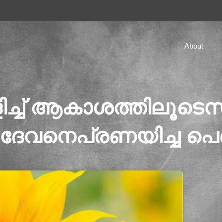
About
ച്ച് ആകാശത്തിലൂടെസഞ
ദേവനെപ്രണയിച്ച പെൺ