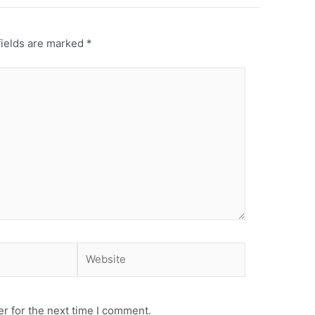
fields are marked
*
Website
r for the next time I comment.