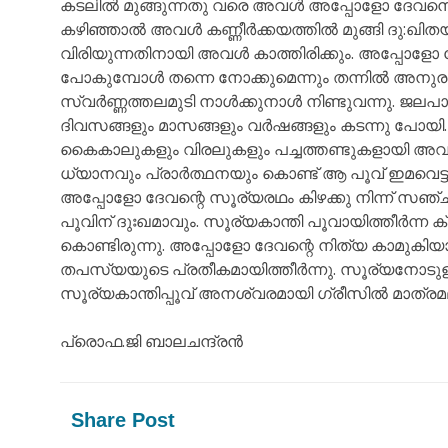
കടലിൽ മുങ്ങുന്നതു വരെ അവൾ അപ്പോളോ ദേവനെ മാത
കഴിഞ്ഞാൽ അവൾ കണ്ണീർക്കയത്തിൽ മുങ്ങി ദു:ഖിതയ
വിരിയുന്നതിനായി അവൾ കാത്തിരിക്കും. അപ്പോളോ
പോകുമ്പോൾ തന്നെ നോക്കുമെന്നും തന്നിൽ അനുരക
സ്വർണ്ണത്തലമുടി നാൾക്കുനാൾ നിണ്ടുവന്നു. ജല
ദിവസങ്ങളും മാസങ്ങളും വർഷങ്ങളും കടന്നു പോയി. 
കൈകാലുകളും വിരലുകളും പച്ചത്തണ്ടുകളായി അവൾ സൂ
ധ്യാനവും പ്രാർത്ഥനയും കൊണ്ട് ആ പൂവ് ഇമവെട്ട
അപ്പോളോ ദേവന്റെ സൂര്യരഥം കിഴക്കു നിന്ന് സഞ്ച
പൂവിന് ദുഃഖമാവും. സൂര്യകാന്തി പൂവായിത്തീർന്ന ക
കൊണ്ടിരുന്നു. അപ്പോളോ ദേവന്റെ നിത്യ കാമുകിയായ
തപസ്യയുടെ പ്രതീകമായിത്തീർന്നു. സൂര്യനോടുളള 
സൂര്യകാന്തിപ്പൂവ് അനശ്വരമായി ഗ്രീസിൽ മാത്രമ
പ്രൊഫ.ജി ബാലചന്ദ്രൻ
Share Post