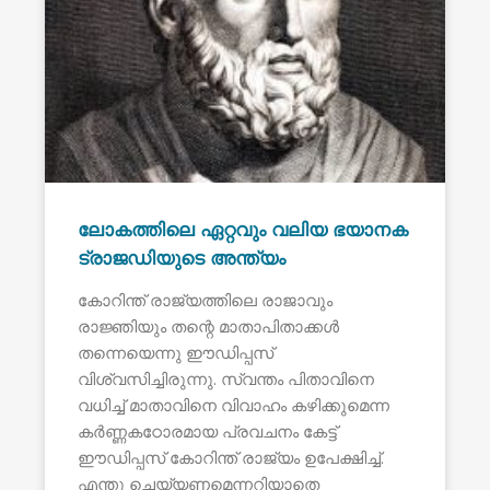
ലോകത്തിലെ ഏറ്റവും വലിയ ഭയാനക
ട്രാജഡിയുടെ അന്ത്യം
കോറിന്ത് രാജ്യത്തിലെ രാജാവും
രാജ്ഞിയും തന്റെ മാതാപിതാക്കൾ
തന്നെയെന്നു ഈഡിപ്പസ്
വിശ്വസിച്ചിരുന്നു. സ്വന്തം പിതാവിനെ
വധിച്ച് മാതാവിനെ വിവാഹം കഴിക്കുമെന്ന
കർണ്ണകഠോരമായ പ്രവചനം കേട്ട്
ഈഡിപ്പസ് കോറിന്ത് രാജ്യം ഉപേക്ഷിച്ച്.
എന്തു ചെയ്യണമെന്നറിയാതെ