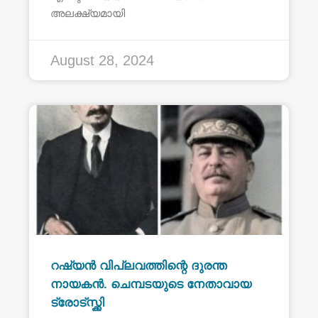
അലക്ഷ്യമായി
August 28, 2024
റഷ്യൻ വിപ്ലവത്തിന്റെ ദുരന്ത
നായകൻ. ചെമ്പടയുടെ നേതാവായ
ട്രോട്സ്ക്കി