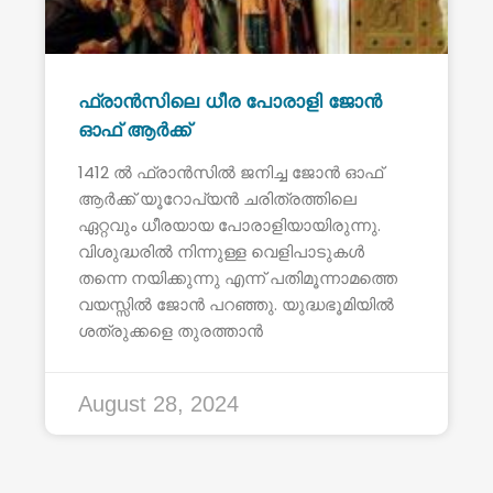
ഫ്രാൻസിലെ ധീര പോരാളി ജോൻ
ഓഫ് ആർക്ക്
1412 ൽ ഫ്രാൻസിൽ ജനിച്ച ജോൻ ഓഫ്
ആർക്ക് യൂറോപ്യൻ ചരിത്രത്തിലെ
ഏറ്റവും ധീരയായ പോരാളിയായിരുന്നു.
വിശുദ്ധരിൽ നിന്നുള്ള വെളിപാടുകൾ
തന്നെ നയിക്കുന്നു എന്ന് പതിമൂന്നാമത്തെ
വയസ്സിൽ ജോൻ പറഞ്ഞു. യുദ്ധഭൂമിയിൽ
ശത്രുക്കളെ തുരത്താൻ
August 28, 2024