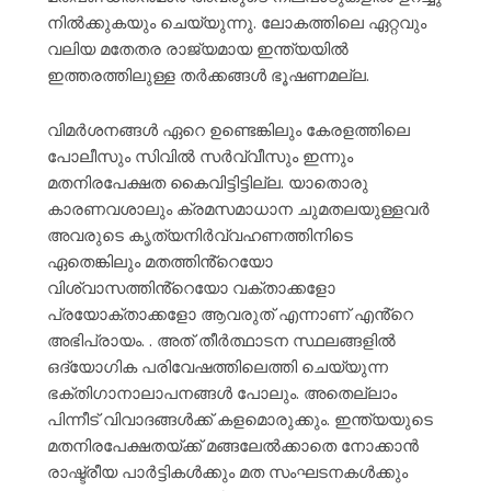
നിൽക്കുകയും ചെയ്യുന്നു. ലോകത്തിലെ ഏറ്റവും
വലിയ മതേതര രാജ്യമായ ഇന്ത്യയിൽ
ഇത്തരത്തിലുള്ള തർക്കങ്ങൾ ഭൂഷണമല്ല.
വിമർശനങ്ങൾ ഏറെ ഉണ്ടെങ്കിലും കേരളത്തിലെ
പോലീസും സിവിൽ സർവ്വീസും ഇന്നും
മതനിരപേക്ഷത കൈവിട്ടിട്ടില്ല. യാതൊരു
കാരണവശാലും ക്രമസമാധാന ചുമതലയുള്ളവർ
അവരുടെ കൃത്യനിർവ്വഹണത്തിനിടെ
ഏതെങ്കിലും മതത്തിൻ്റെയോ
വിശ്വാസത്തിൻ്റെയോ വക്താക്കളോ
പ്രയോക്താക്കളോ ആവരുത് എന്നാണ് എൻ്റെ
അഭിപ്രായം. . അത് തീർത്ഥാടന സ്ഥലങ്ങളിൽ
ഒദ്യോഗിക പരിവേഷത്തിലെത്തി ചെയ്യുന്ന
ഭക്തിഗാനാലാപനങ്ങൾ പോലും. അതെല്ലാം
പിന്നീട് വിവാദങ്ങൾക്ക് കളമൊരുക്കും. ഇന്ത്യയുടെ
മതനിരപേക്ഷതയ്ക്ക് മങ്ങലേൽക്കാതെ നോക്കാൻ
രാഷ്ട്രീയ പാർട്ടികൾക്കും മത സംഘടനകൾക്കും