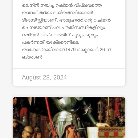
ലെനിൻ നയിച്ച റഷ്യൻ വിപ്ലവത്തെ
യാഥാർത്ഥ്യമാക്കിയത് ലിയോൺ
ട്രോട്സ്ക്കിയാണ് . അദ്ദേഹത്തിന്റെ റഷ്യൻ
ചെമ്പടയാണ് പല പ്രതിസന്ധികളിലും
റഷ്യൻ വിപ്ലവത്തിന് ചൂടും ചൂരും
പകർന്നത്. യുക്രൈനിലെ
യാനോവ്കയിലാണ് 1879 ഒക്ടോബർ 26 ന്
ബ്രോൺ
August 28, 2024