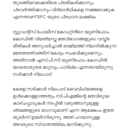
തുടങ്ങിയവക്കെതിരെ പ്രതികരിക്കാനും
പ്രവര്‍ത്തിക്കാനും വിദ്യാര്‍ഥികളെ സജ്ജരാക്കുക
എന്നതാണ് SPC യുടെ പ്രധാന ലക്ഷ്യം.
സ്റ്റുഡന്റ്സ് പോലീസ് കേഡറ്റിൻ്റെ യൂണിഫോം
കോഡിൽ വ്യത്യസ്ത മതവിഭാഗങ്ങളുടെ വസ്ത്ര
രീതികൾ അനുവദിച്ചാൽ രാജ്യത്ത് നിലനിൽക്കുന്ന
മതേതരത്വത്തിന് കോട്ടം സംഭവിക്കുമെന്നും
അതിനാൽ എസ്.പി.സി യൂണിഫോം കോഡിൽ
യാതൊരുതര മാറ്റവും പാടില്ല എന്നതായിരുന്നു
സർക്കാർ നിലപാട്.
കേരള സർക്കാർ നിലപാട് വൈവിധ്യങ്ങളെ
ഉൾക്കൊള്ളാത്തതും സി.പിഎമ്മിന്റെ മതവിരുദ്ധ
കാഴ്ചപ്പാടുകൾ നടപ്പിൽ വരുത്താനുമുള്ള
ശ്രമങ്ങളുടെ ഭാഗവുമാണ് എന്ന ആക്ഷേപം ഇതേ
തുടർന്ന് ഉയർന്നിരുന്നു. അത് പറയാനുള്ള
അവരുടെ സ്വാതന്ത്ര്യം മാനിക്കുന്നു..