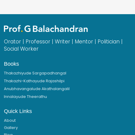
Orator | Professor | Writer | Mentor | Politician |
Social Worker
Books
Thakazhiyude Sargapadhangal
Thakazhi-Kathayude Rajashilpi
Anubhavangalude Akathalangalil
Innalayude Theerathu
Quick Links
About
Gallery
Blog