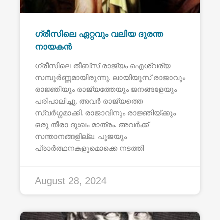
ഗ്രീസിലെ ഏറ്റവും വലിയ ദുരന്ത
നായകൻ
ഗ്രീസിലെ തീബ്സ് രാജ്യം ഐശ്വര്യ
സമ്പൂർണ്ണമായിരുന്നു. ലായിയൂസ് രാജാവും
രാജ്ഞിയും രാജ്യത്തേയും ജനങ്ങളേയും
പരിപാലിച്ചു. അവർ രാജ്യത്തെ
സ്വർഗ്ഗമാക്കി. രാജാവിനും രാജ്ഞിയ്ക്കും
ഒരു തീരാ ദുഃഖം മാത്രം. അവർക്ക്
സന്താനങ്ങളില്ല. പൂജയും
പ്രാർത്ഥനകളുമൊക്കെ നടത്തി
August 28, 2024