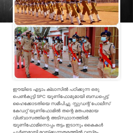
ഈയിടെ എട്ടാം ക്ലാസിൽ പഠിക്കുന്ന ഒരു
പെൺകുട്ടി SPC യൂണിഫോമുമായി ബന്ധപ്പെട്ട്
ഹൈക്കോടതിയെ സമീപിച്ചു. സ്റ്റുഡന്റ് പോലീസ്
കേഡറ്റ് യൂണിഫോമിൽ തന്റെ മതപരമായ
വിശ്വാസത്തിന്റെ അടിസ്ഥാനത്തിൽ
യൂണിഫോമിനൊപ്പം തട്ടം ഇടാനും കൈകൾ
പൂർണമായി മറയ്ക്കുന്നതരത്തിൽ വസ്ത്രം