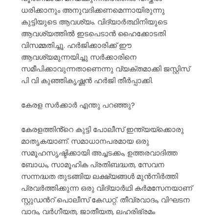
ധരിക്കാനും അനുവദിക്കണമെന്നായിരുന്നു
കുട്ടിയുടെ ആവശ്യം. വിദ്യാർത്ഥിനിയുടെ
ആവശ്യത്തിൽ ഇടപെടാൻ ഹൈക്കോടതി
വിസമ്മതിച്ചൂ. ഹർജിക്കാരിക്ക് ഈ
ആവശ്യമുന്നയിച്ചു സർക്കാരിനെ
സമീപിക്കാവുന്നതാണെന്നു വ്യക്തമാക്കി ജസ്റ്റിസ്
പി വി കുഞ്ഞികൃഷ്ണൻ ഹർജി തീർപ്പാക്കി.
കേരള സർക്കാർ എന്തു പറഞ്ഞു?
കേരളത്തിൻ്റെ കുട്ടി പോലീസ് ഇന്ത്യയ്ക്കൊരു
മാതൃകയാണ്. സമാധാനപരമായ ഒരു
സമൂഹസൃഷ്ടിക്കായി അച്ചടക്കം, ഉത്തരവാദിത്ത
ബോധം, സാമൂഹിക പ്രതിബദ്ധത, സേവന
സന്നദ്ധത തുടങ്ങിയ ലക്ഷ്യങ്ങള്‍ മുന്‍നിര്‍ത്തി
പ്രവര്‍ത്തിക്കുന്ന ഒരു വിദ്യാര്‍ഥി കര്‍മസേനയാണ്
സ്റ്റുഡന്‍റ് പൊലീസ് കേഡറ്റ്. തീവ്രവാദം, വിഘടന
വാദം, വര്‍ഗീയത, ജാതീയത, ലഹരിഭ്രമം