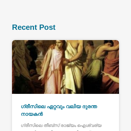
Recent Post
ഗ്രീസിലെ ഏറ്റവും വലിയ ദുരന്ത
നായകൻ
ഗ്രീസിലെ തീബ്സ് രാജ്യം ഐശ്വര്യ