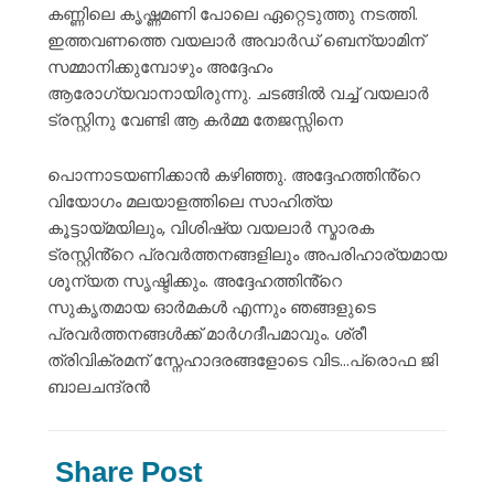
കണ്ണിലെ കൃഷ്ണമണി പോലെ ഏറ്റെടുത്തു നടത്തി.
ഇത്തവണത്തെ വയലാർ അവാർഡ് ബെന്യാമിന്
സമ്മാനിക്കുമ്പോഴും അദ്ദേഹം
ആരോഗ്യവാനായിരുന്നു. ചടങ്ങിൽ വച്ച് വയലാർ
ട്രസ്റ്റിനു വേണ്ടി ആ കർമ്മ തേജസ്സിനെ
പൊന്നാടയണിക്കാൻ കഴിഞ്ഞു. അദ്ദേഹത്തിൻ്റെ
വിയോഗം മലയാളത്തിലെ സാഹിത്യ
കൂട്ടായ്മയിലും, വിശിഷ്യ വയലാർ സ്മാരക
ട്രസ്റ്റിൻ്റെ പ്രവർത്തനങ്ങളിലും അപരിഹാര്യമായ
ശൂന്യത സൃഷ്ടിക്കും. അദ്ദേഹത്തിൻ്റെ
സുകൃതമായ ഓർമകൾ എന്നും ഞങ്ങളുടെ
പ്രവർത്തനങ്ങൾക്ക് മാർഗദീപമാവും. ശ്രീ
ത്രിവിക്രമന് സ്നേഹാദരങ്ങളോടെ വിട…പ്രൊഫ ജി
ബാലചന്ദ്രൻ
Share Post