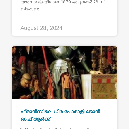
യാനോവ്കയിലാണ് 1879 ഒക്ടോബർ 26 ന്
ബ്രോൺ
August 28, 2024
ഫ്രാൻസിലെ ധീര പോരാളി ജോൻ
ഓഫ് ആർക്ക്