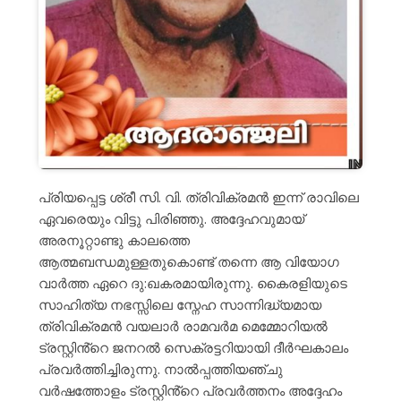
പ്രിയപ്പെട്ട ശ്രീ സി. വി. ത്രിവിക്രമൻ ഇന്ന് രാവിലെ
ഏവരെയും വിട്ടു പിരിഞ്ഞു. അദ്ദേഹവുമായ്
അരനൂറ്റാണ്ടു കാലത്തെ
ആത്മബന്ധമുള്ളതുകൊണ്ട് തന്നെ ആ വിയോഗ
വാർത്ത ഏറെ ദു:ഖകരമായിരുന്നു. കൈരളിയുടെ
സാഹിത്യ നഭസ്സിലെ സ്നേഹ സാന്നിദ്ധ്യമായ
ത്രിവിക്രമൻ വയലാർ രാമവർമ മെമ്മോറിയൽ
ട്രസ്റ്റിൻ്റെ ജനറൽ സെക്രട്ടറിയായി ദീർഘകാലം
പ്രവർത്തിച്ചിരുന്നു. നാൽപ്പത്തിയഞ്ചു
വർഷത്തോളം ട്രസ്റ്റിൻ്റെ പ്രവർത്തനം അദ്ദേഹം