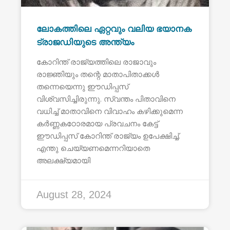
ലോകത്തിലെ ഏറ്റവും വലിയ ഭയാനക
ട്രാജഡിയുടെ അന്ത്യം
കോറിന്ത് രാജ്യത്തിലെ രാജാവും
രാജ്ഞിയും തന്റെ മാതാപിതാക്കൾ
തന്നെയെന്നു ഈഡിപ്പസ്
വിശ്വസിച്ചിരുന്നു. സ്വന്തം പിതാവിനെ
വധിച്ച് മാതാവിനെ വിവാഹം കഴിക്കുമെന്ന
കർണ്ണകഠോരമായ പ്രവചനം കേട്ട്
ഈഡിപ്പസ് കോറിന്ത് രാജ്യം ഉപേക്ഷിച്ച്.
എന്തു ചെയ്യണമെന്നറിയാതെ
അലക്ഷ്യമായി
August 28, 2024