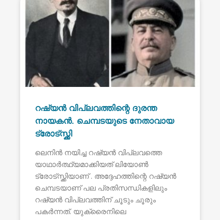
റഷ്യൻ വിപ്ലവത്തിന്റെ ദുരന്ത
നായകൻ. ചെമ്പടയുടെ നേതാവായ
ട്രോട്സ്ക്കി
ലെനിൻ നയിച്ച റഷ്യൻ വിപ്ലവത്തെ
യാഥാർത്ഥ്യമാക്കിയത് ലിയോൺ
ട്രോട്സ്ക്കിയാണ് . അദ്ദേഹത്തിന്റെ റഷ്യൻ
ചെമ്പടയാണ് പല പ്രതിസന്ധികളിലും
റഷ്യൻ വിപ്ലവത്തിന് ചൂടും ചൂരും
പകർന്നത്. യുക്രൈനിലെ